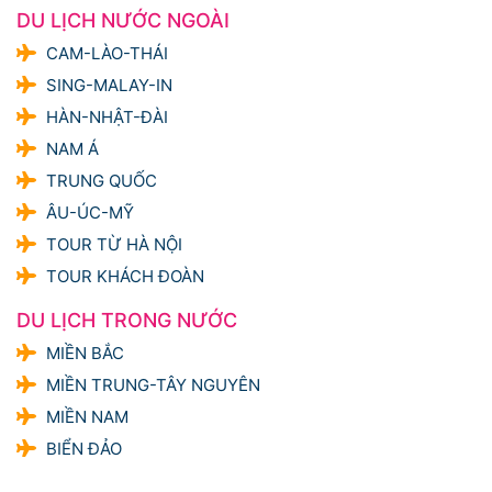
DU LỊCH NƯỚC NGOÀI
CAM-LÀO-THÁI
SING-MALAY-IN
HÀN-NHẬT-ĐÀI
NAM Á
TRUNG QUỐC
ÂU-ÚC-MỸ
TOUR TỪ HÀ NỘI
TOUR KHÁCH ĐOÀN
DU LỊCH TRONG NƯỚC
MIỀN BẮC
MIỀN TRUNG-TÂY NGUYÊN
MIỀN NAM
BIỂN ĐẢO