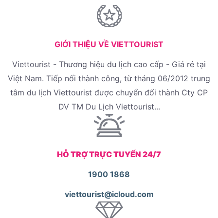
GIỚI THIỆU VỀ VIETTOURIST
Viettourist - Thương hiệu du lịch cao cấp - Giá rẻ tại
Việt Nam. Tiếp nối thành công, từ tháng 06/2012 trung
tâm du lịch Viettourist được chuyển đổi thành Cty CP
DV TM Du Lịch Viettourist...
HỖ TRỢ TRỰC TUYẾN 24/7
1900 1868
viettourist@icloud.com