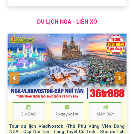
DU LỊCH NGA - LIÊN XÔ
3-4SAO
7Ngày6đêm
MÁY BAY
Tour du lịch Vladivostok -Thủ Phủ Vùng Viễn Đông
NGA - Cáp Nhĩ Tân - Làng Tuyết Cổ Tích - Khu du lịch