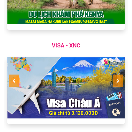
VISA - XNC