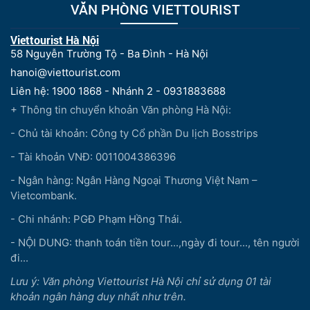
VĂN PHÒNG VIETTOURIST
Viettourist Hà Nội
58 Nguyễn Trường Tộ - Ba Đình - Hà Nội
hanoi@viettourist.com
Liên hệ: 1900 1868 - Nhánh 2 - 0931883688
+ Thông tin chuyển khoản Văn phòng Hà Nội:
- Chủ tài khoản: Công ty Cổ phần Du lịch Bosstrips
- Tài khoản VNĐ: 0011004386396
- Ngân hàng: Ngân Hàng Ngoại Thương Việt Nam –
Vietcombank.
- Chi nhánh: PGĐ Phạm Hồng Thái.
- NỘI DUNG: thanh toán tiền tour...,ngày đi tour..., tên người
đi...
Lưu ý: Văn phòng Viettourist Hà Nội chỉ sử dụng 01 tài
khoản ngân hàng duy nhất như trên.