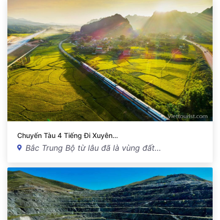
Chuyến Tàu 4 Tiếng Đi Xuyên…
Bắc Trung Bộ từ lâu đã là vùng đất…