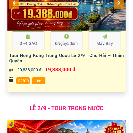
3 -4 SAO
6Ngày5đêm
Máy Bay
Tour Hong Kong Trung Quốc Lễ 2/9 | Chu Hải – Thẩm
Quyến
19,388,000 đ
20,888,000 đ
02/09
LỄ 2/9 - TOUR TRONG NƯỚC