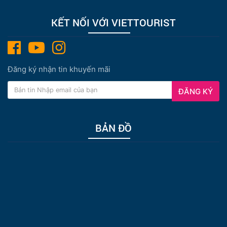
KẾT NỐI VỚI VIETTOURIST
Đăng ký nhận tin khuyến mãi
ĐĂNG KÝ
BẢN ĐỒ