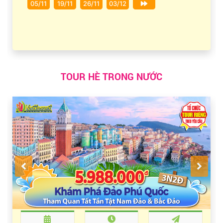
05/11
19/11
26/11
03/12
TOUR HÈ TRONG NƯỚC