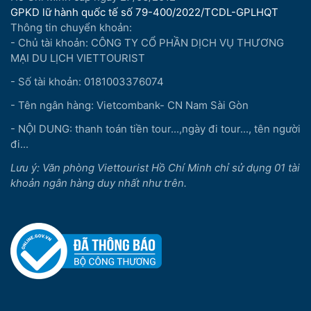
GPKD lữ hành quốc tế số 79-400/2022/TCDL-GPLHQT
Thông tin chuyển khoản:
- Chủ tài khoản: CÔNG TY CỔ PHẦN DỊCH VỤ THƯƠNG
MẠI DU LỊCH VIETTOURIST
- Số tài khoản: 0181003376074
- Tên ngân hàng: Vietcombank- CN Nam Sài Gòn
- NỘI DUNG: thanh toán tiền tour...,ngày đi tour..., tên người
đi...
Lưu ý: Văn phòng Viettourist Hồ Chí Minh chỉ sử dụng 01 tài
khoản ngân hàng duy nhất như trên.