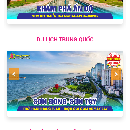
DU LỊCH TRUNG QUỐC