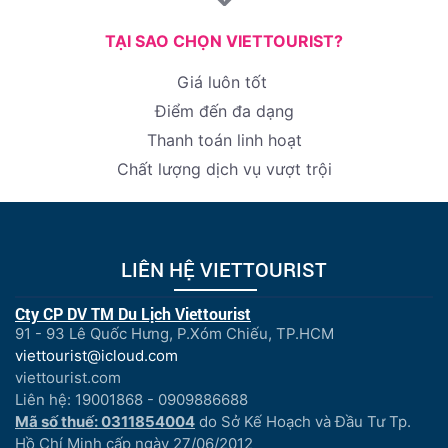
TẠI SAO CHỌN VIETTOURIST?
Giá luôn tốt
Điểm đến đa dạng
Thanh toán linh hoạt
Chất lượng dịch vụ vượt trội
LIÊN HỆ VIETTOURIST
Cty CP DV TM Du Lịch Viettourist
91 - 93 Lê Quốc Hưng, P.Xóm Chiếu, TP.HCM
viettourist@icloud.com
viettourist.com
Liên hệ: 19001868 - 0909886688
Mã số thuế: 0311854004
do Sở Kế Hoạch và Đầu Tư Tp.
Hồ Chí Minh cấp ngày 27/06/2012