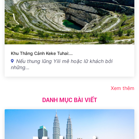
Khu Thắng Cảnh Keke Tuhai:…
Nếu thung lũng Yili mê hoặc lữ khách bởi
những…
Xem thêm
DANH MỤC BÀI VIẾT