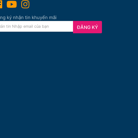
ng ký nhận tin khuyến mãi
ĐĂNG KÝ