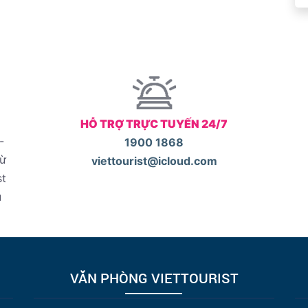
HỖ TRỢ TRỰC TUYẾN 24/7
-
1900 1868
từ
viettourist@icloud.com
st
u
VĂN PHÒNG VIETTOURIST