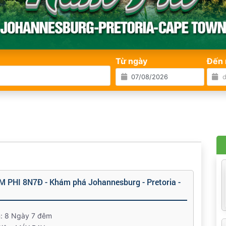
Từ ngày
Đến 
M PHI 8N7Đ - Khám phá Johannesburg - Pretoria -
n: 8 Ngày 7 đêm