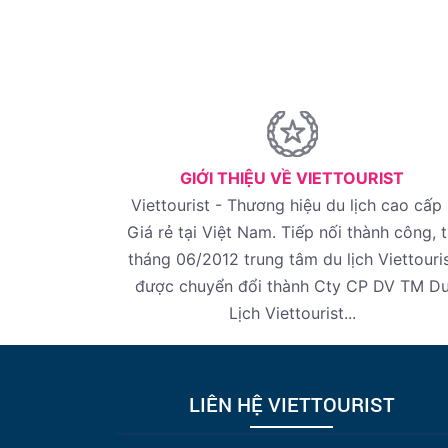
GIỚI THIỆU VỀ VIETTOURIST
Viettourist - Thương hiệu du lịch cao cấp 
Giá rẻ tại Việt Nam. Tiếp nối thành công, 
tháng 06/2012 trung tâm du lịch Viettouri
được chuyển đổi thành Cty CP DV TM D
Lịch Viettourist...
LIÊN HỆ VIETTOURIST