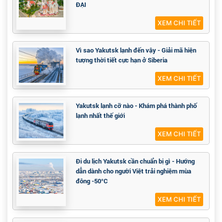
ĐẠI
XEM CHI TIẾT
Vì sao Yakutsk lạnh đến vậy - Giải mã hiện
tượng thời tiết cực hạn ở Siberia
XEM CHI TIẾT
Yakutsk lạnh cỡ nào - Khám phá thành phố
lạnh nhất thế giới
XEM CHI TIẾT
Đi du lịch Yakutsk cần chuẩn bị gì - Hướng
dẫn dành cho người Việt trải nghiệm mùa
đông -50°C
XEM CHI TIẾT