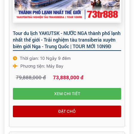
Tour du lịch YAKUTSK - NƯỚC NGA thành phố lạnh
nhất thế giới - Trải nghiệm tàu transiberia xuyên
biên giới Nga - Trung Quốc | TOUR MỚI 10N9Đ
Thời gian: 10 Ngày 9 đêm
Phương tiện: Máy Bay
79,888,000 đ
73,888,000 đ
XEM CHI TIẾT
ĐẶT CHỖ