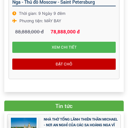
Nga - Thủ đô Moscow - Saint Petersburg
Thời gian: 9 Ngày 9 đêm
Phương tiện: MÁY BAY
88,888,000 đ
78,888,000 đ
XEM CHI TIẾT
ĐẶT CHỖ
Tin tức
NHÀ THỜ TỔNG LÃNH THIÊN THẦN MICHAEL
- NƠI AN NGHỈ CỦA CÁC SA HOÀNG NGA VĨ