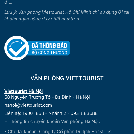
đi...
Lưu ý: Văn phòng Viettourist Hồ Chí Minh chỉ sử dụng 01 tài
khoản ngân hàng duy nhất như trên.
VĂN PHÒNG VIETTOURIST
Viettourist Hà Nội
58 Nguyễn Trường Tộ - Ba Đình - Hà Nội
hanoi@viettourist.com
Liên hệ: 1900 1868 - Nhánh 2 - 0931883688
+ Thông tin chuyển khoản Văn phòng Hà Nội:
- Chủ tài khoản: Công ty Cổ phần Du lịch Bosstrips