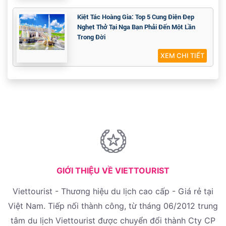
Kiệt Tác Hoàng Gia: Top 5 Cung Điện Đẹp
Nghẹt Thở Tại Nga Bạn Phải Đến Một Lần
Trong Đời
XEM CHI TIẾT
GIỚI THIỆU VỀ VIETTOURIST
Viettourist - Thương hiệu du lịch cao cấp - Giá rẻ tại
Việt Nam. Tiếp nối thành công, từ tháng 06/2012 trung
tâm du lịch Viettourist được chuyển đổi thành Cty CP