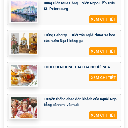
Cung Điện Mùa Đông – Viên Ngọc Kiến Trúc
St. Petersburg
XEM CHI TIẾT
Trứng Fabergé – Kiệt tác nghệ thuật xa hoa
của nước Nga Hoàng gia
XEM CHI TIẾT
THÓI QUEN UỐNG TRÀ CỦA NGƯỜI NGA
XEM CHI TIẾT
Truyền thống chào đón khách của người Nga
bằng bánh mì và muối
XEM CHI TIẾT