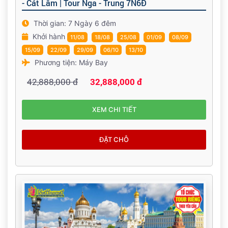
- Cát Lâm | Tour Nga - Trung 7N6Đ
Thời gian: 7 Ngày 6 đêm
Khởi hành
11/08
18/08
25/08
01/09
08/09
15/09
22/09
29/09
06/10
13/10
Phương tiện: Máy Bay
42,888,000 đ
32,888,000 đ
XEM CHI TIẾT
ĐẶT CHỖ