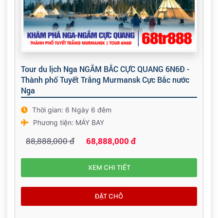
Tour du lịch Nga NGẮM BẮC CỰC QUANG 6N6Đ -
Thành phố Tuyết Trắng Murmansk Cực Bắc nước
Nga
Thời gian: 6 Ngày 6 đêm
Phương tiện: MÁY BAY
88,888,000 đ
68,888,000 đ
XEM CHI TIẾT
ĐẶT CHỖ