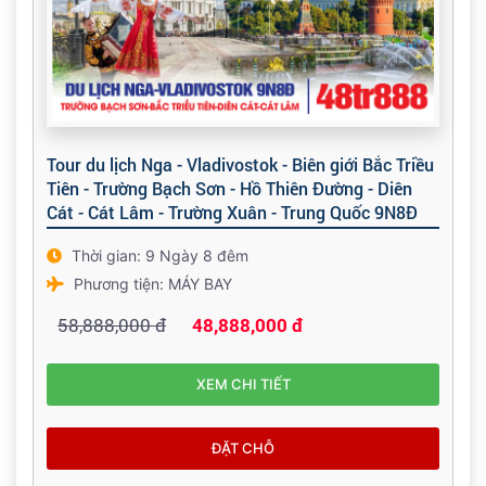
Tour du lịch Nga - Vladivostok - Biên giới Bắc Triều
Tiên - Trường Bạch Sơn - Hồ Thiên Đường - Diên
Cát - Cát Lâm - Trường Xuân - Trung Quốc 9N8Đ
Thời gian: 9 Ngày 8 đêm
Phương tiện: MÁY BAY
58,888,000 đ
48,888,000 đ
XEM CHI TIẾT
ĐẶT CHỖ