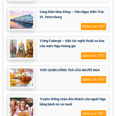
Cung Điện Mùa Đông – Viên Ngọc Kiến Trúc
St. Petersburg
XEM CHI TIẾT
Trứng Fabergé – Kiệt tác nghệ thuật xa hoa
của nước Nga Hoàng gia
XEM CHI TIẾT
THÓI QUEN UỐNG TRÀ CỦA NGƯỜI NGA
XEM CHI TIẾT
Truyền thống chào đón khách của người Nga
bằng bánh mì và muối
XEM CHI TIẾT