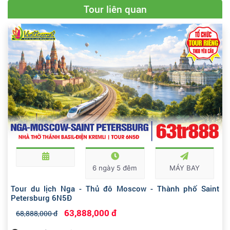
Tour liên quan
6 ngày 5 đêm
MÁY BAY
Tour du lịch Nga - Thủ đô Moscow - Thành phố Saint
Petersburg 6N5Đ
63,888,000 đ
68,888,000 đ