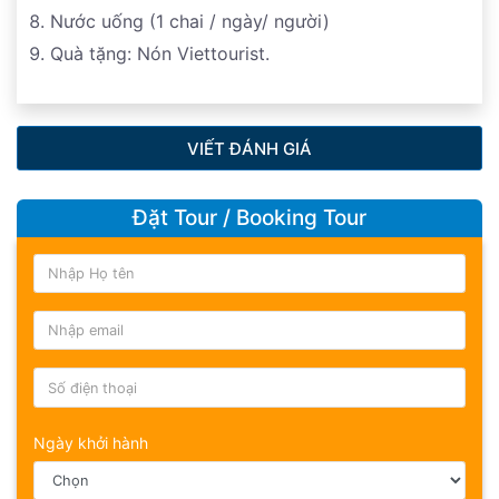
Nước uống (1 chai / ngày/ người)
Quà tặng: Nón Viettourist.
VIẾT ĐÁNH GIÁ
Đặt Tour / Booking Tour
Ngày khởi hành