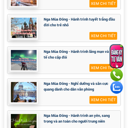
XEM CHI TIẾT
Nga Mùa Đông - Hành trình tuyết trắng đầu
đời cho trẻ nhỏ
XEM CHI TIẾT
Nga Mùa Đông - Hành trình lãng mạn và tinh
tế cho cặp đôi
XEM CHI TIẾT
Nga Mùa Đông - Nghỉ dưỡng và săn cực
quang dành cho dân văn phòng
XEM CHI TIẾT
Nga Mùa Đông - Hành trình an yên, sang
trọng và an toàn cho người trung niên