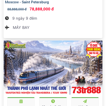
Moscow - Saint Petersburg
78,888,000 đ
88,888,000 đ
9 ngày 9 đêm
MÁY BAY