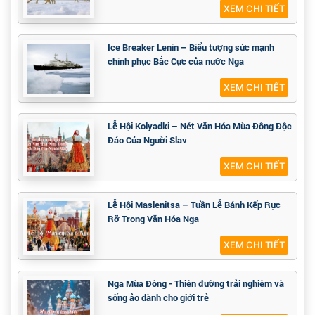
XEM CHI TIẾT
Ice Breaker Lenin – Biểu tượng sức mạnh
chinh phục Bắc Cực của nước Nga
XEM CHI TIẾT
Lễ Hội Kolyadki – Nét Văn Hóa Mùa Đông Độc
Đáo Của Người Slav
XEM CHI TIẾT
Lễ Hội Maslenitsa – Tuần Lễ Bánh Kếp Rực
Rỡ Trong Văn Hóa Nga
XEM CHI TIẾT
Nga Mùa Đông - Thiên đường trải nghiệm và
sống ảo dành cho giới trẻ