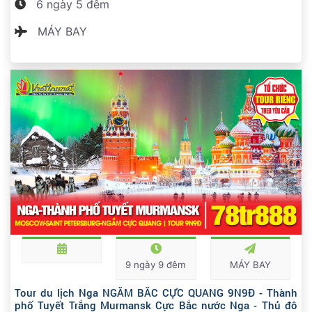
6 ngày 5 đêm
MÁY BAY
9 ngày 9 đêm
MÁY BAY
Tour du lịch Nga NGẮM BẮC CỰC QUANG 9N9Đ - Thành
phố Tuyết Trắng Murmansk Cực Bắc nước Nga - Thủ đô