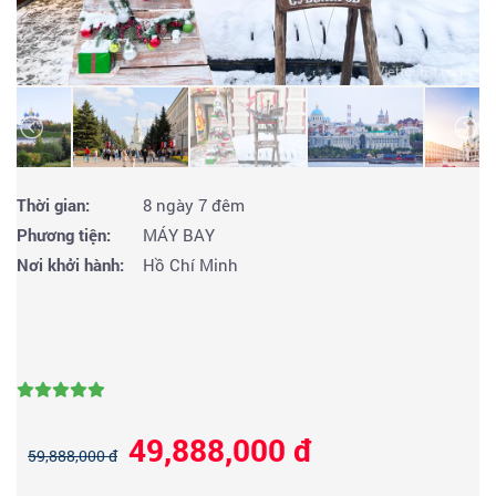
Thời gian:
8 ngày 7 đêm
Phương tiện:
MÁY BAY
Nơi khởi hành:
Hồ Chí Minh
49,888,000 đ
59,888,000 đ