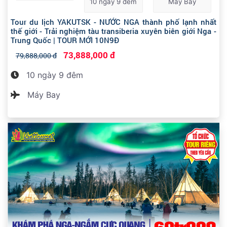
10 ngày 9 đêm
Máy Bay
Tour du lịch YAKUTSK - NƯỚC NGA thành phố lạnh nhất
thế giới - Trải nghiệm tàu transiberia xuyên biên giới Nga -
Trung Quốc | TOUR MỚI 10N9Đ
73,888,000 đ
79,888,000 đ
10 ngày 9 đêm
Máy Bay