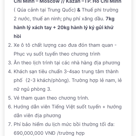
Chí Minh – Moscow // Kazan –TP. Hồ Chí Minh
( Qúa cảnh tại Trung Quốc)
&
Thuế phi trường
2 nước, thuế an ninh; phụ phí xăng dầu.
7kg
hành lý xách tay + 20kg hành lý ký gửi khứ
hồi
Xe ô tô chất lượng cao đưa đón tham quan -
Phục vụ suốt tuyến theo chương trình
Ăn theo lịch trình tại các nhà hàng địa phương
Khách sạn tiêu chuẩn 3-4sao trung tâm thành
phố (2-3 khách/phòng). Trường hợp lẻ nam, lẻ
nữ ngủ phòng 3.
Vé tham quan theo chương trình.
Hướng dẫn viên Tiếng Việt suốt tuyến + hướng
dẫn viên địa phương
Phí bảo hiểm du lịch mức bồi thường tối đa:
690,000,000 VNĐ /trường hợp