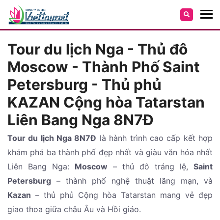
Tour du lịch Nga - Thủ đô
Moscow - Thành Phố Saint
Petersburg - Thủ phủ
KAZAN Cộng hòa Tatarstan
Liên Bang Nga 8N7Đ
Tour du lịch Nga 8N7Đ
là hành trình cao cấp kết hợp
khám phá ba thành phố đẹp nhất và giàu văn hóa nhất
Liên Bang Nga:
Moscow
– thủ đô tráng lệ,
Saint
Petersburg
– thành phố nghệ thuật lãng mạn, và
Kazan
– thủ phủ Cộng hòa Tatarstan mang vẻ đẹp
giao thoa giữa châu Âu và Hồi giáo.