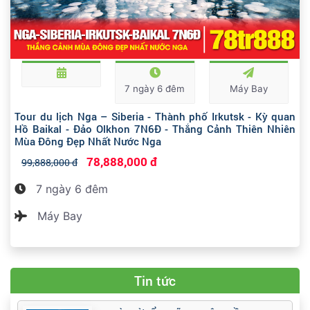
7 ngày 6 đêm
Máy Bay
Tour du lịch Nga – Siberia - Thành phố Irkutsk - Kỳ quan
Hồ Baikal - Đảo Olkhon 7N6Đ - Thắng Cảnh Thiên Nhiên
Mùa Đông Đẹp Nhất Nước Nga
78,888,000 đ
99,888,000 đ
7 ngày 6 đêm
Máy Bay
Tin tức