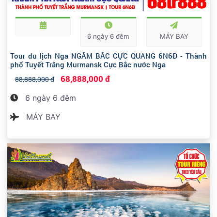
6 ngày 6 đêm
MÁY BAY
Tour du lịch Nga NGẮM BẮC CỰC QUANG 6N6Đ - Thành
phố Tuyết Trắng Murmansk Cực Bắc nước Nga
68,888,000 đ
88,888,000 đ
6 ngày 6 đêm
MÁY BAY