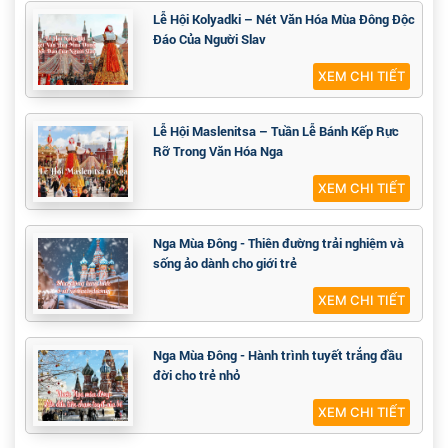
Lễ Hội Kolyadki – Nét Văn Hóa Mùa Đông Độc
Đáo Của Người Slav
XEM CHI TIẾT
Lễ Hội Maslenitsa – Tuần Lễ Bánh Kếp Rực
Rỡ Trong Văn Hóa Nga
XEM CHI TIẾT
Nga Mùa Đông - Thiên đường trải nghiệm và
sống ảo dành cho giới trẻ
XEM CHI TIẾT
Nga Mùa Đông - Hành trình tuyết trắng đầu
đời cho trẻ nhỏ
XEM CHI TIẾT