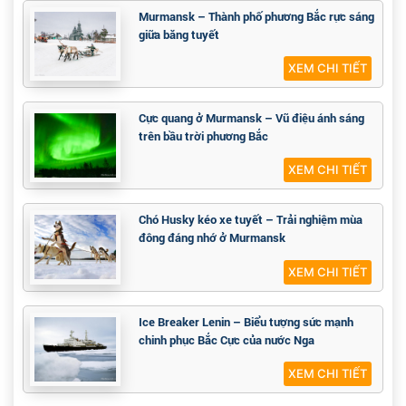
Murmansk – Thành phố phương Bắc rực sáng
giữa băng tuyết
XEM CHI TIẾT
Cực quang ở Murmansk – Vũ điệu ánh sáng
trên bầu trời phương Bắc
XEM CHI TIẾT
Chó Husky kéo xe tuyết – Trải nghiệm mùa
đông đáng nhớ ở Murmansk
XEM CHI TIẾT
Ice Breaker Lenin – Biểu tượng sức mạnh
chinh phục Bắc Cực của nước Nga
XEM CHI TIẾT