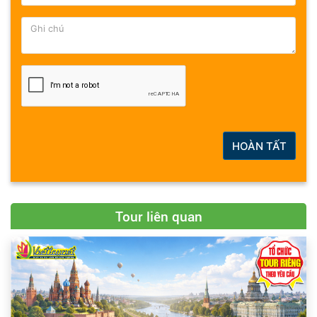
HOÀN TẤT
Tour liên quan