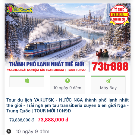
10 ngày 9 đêm
Máy Bay
Tour du lịch YAKUTSK - NƯỚC NGA thành phố lạnh nhất
thế giới - Trải nghiệm tàu transiberia xuyên biên giới Nga -
Trung Quốc | TOUR MỚI 10N9Đ
73,888,000 đ
79,888,000 đ
10 ngày 9 đêm