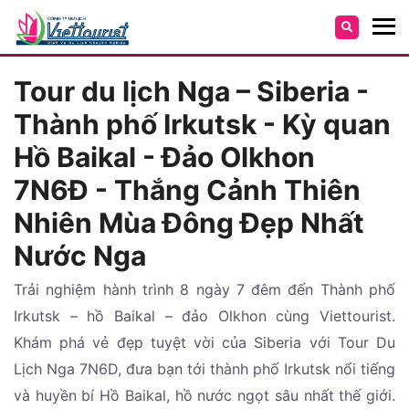
Tour du lịch Nga – Siberia -
Thành phố Irkutsk - Kỳ quan
Hồ Baikal - Đảo Olkhon
7N6Đ - Thắng Cảnh Thiên
Nhiên Mùa Đông Đẹp Nhất
Nước Nga
Trải nghiệm hành trình 8 ngày 7 đêm đến Thành phố
Irkutsk – hồ Baikal – đảo Olkhon cùng Viettourist.
Khám phá vẻ đẹp tuyệt vời của Siberia với Tour Du
Lịch Nga 7N6D, đưa bạn tới thành phố Irkutsk nổi tiếng
và huyền bí Hồ Baikal, hồ nước ngọt sâu nhất thế giới.