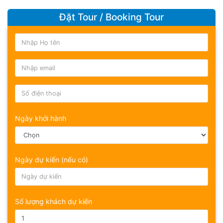
Đặt Tour / Booking Tour
Ngày khởi hành
Ngày dự kiến (nếu có)
Số lượng khách dự kiến