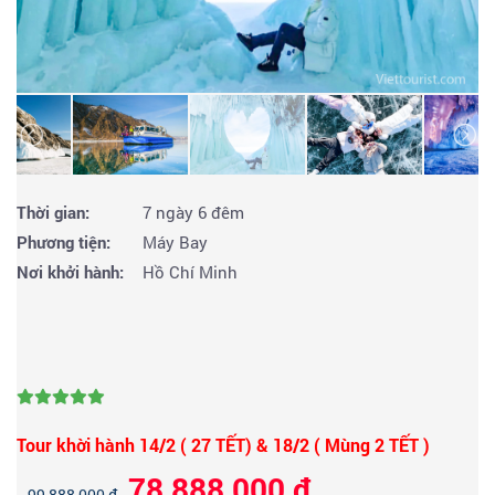
Thời gian:
7 ngày 6 đêm
Phương tiện:
Máy Bay
Nơi khởi hành:
Hồ Chí Minh
Tour khời hành 14/2 ( 27 TẾT) & 18/2 ( Mùng 2 TẾT )
78,888,000 đ
99,888,000 đ