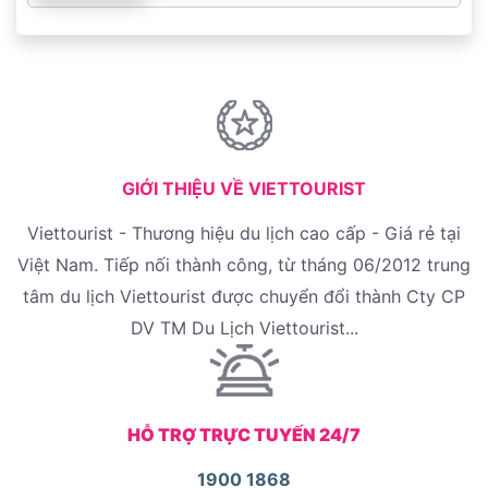
GIỚI THIỆU VỀ VIETTOURIST
Viettourist - Thương hiệu du lịch cao cấp - Giá rẻ tại
Việt Nam. Tiếp nối thành công, từ tháng 06/2012 trung
tâm du lịch Viettourist được chuyển đổi thành Cty CP
DV TM Du Lịch Viettourist...
HỖ TRỢ TRỰC TUYẾN 24/7
1900 1868