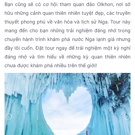
Bạn cũng sẽ có cơ hội tham quan đảo Olkhon, nơi sở
hữu những cảnh quan thiên nhiên tuyệt đẹp, các truyền
thuyết phong phú về văn hóa và lịch sử Nga. Tour này
mang đến cho bạn những trải nghiệm đáng nhớ trong
chuyến hành trình khám phá nước Nga lạnh giá nhưng
đầy lôi cuốn. Đặt tour ngay để trải nghiệm một kỳ nghỉ
đáng nhớ và tìm hiểu về những kỳ quan thiên nhiên
chưa được khám phá nhiều trên thế giới!