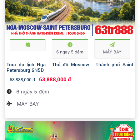
6 ngày 5 đêm
MÁY BAY
Tour du lịch Nga - Thủ đô Moscow - Thành phố Saint
Petersburg 6N5Đ
63,888,000 đ
68,888,000 đ
6 ngày 5 đêm
MÁY BAY