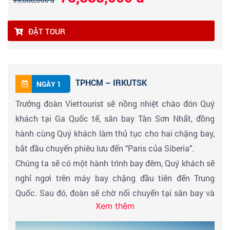
ĐẶT TOUR
TPHCM – IRKUTSK
NGÀY 1
Trưởng đoàn Viettourist sẽ nồng nhiệt chào đón Quý
khách tại Ga Quốc tế, sân bay Tân Sơn Nhất, đồng
hành cùng Quý khách làm thủ tục cho hai chặng bay,
bắt đầu chuyến phiêu lưu đến "Paris của Siberia".
Chúng ta sẽ có một hành trình bay đêm, Quý khách sẽ
nghỉ ngơi trên máy bay chặng đầu tiên đến Trung
Quốc. Sau đó, đoàn sẽ chờ nối chuyến tại sân bay và
Xem thêm
tiếp tục chặng bay cuối cùng để đến Irkutsk vào sáng
ngày hôm sau.