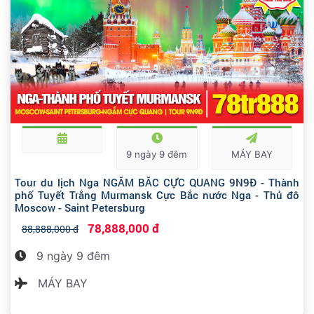
9 ngày 9 đêm
MÁY BAY
Tour du lịch Nga NGẮM BẮC CỰC QUANG 9N9Đ - Thành
phố Tuyết Trắng Murmansk Cực Bắc nước Nga - Thủ đô
Moscow - Saint Petersburg
78,888,000 đ
88,888,000 đ
9 ngày 9 đêm
MÁY BAY