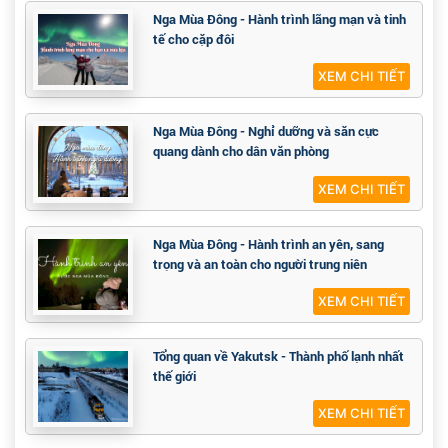
Nga Mùa Đông - Hành trình lãng mạn và tinh
tế cho cặp đôi
XEM CHI TIẾT
Nga Mùa Đông - Nghỉ dưỡng và săn cực
quang dành cho dân văn phòng
XEM CHI TIẾT
Nga Mùa Đông - Hành trình an yên, sang
trọng và an toàn cho người trung niên
XEM CHI TIẾT
Tổng quan về Yakutsk - Thành phố lạnh nhất
thế giới
XEM CHI TIẾT