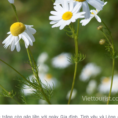
 trắng còn gắn liền với ngày Gia đình, Tình yêu và Lòng