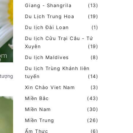
Giang - Shangrila
(13)
Du Lịch Trung Hoa
(19)
Du lịch Đài Loan
(1)
Du lịch Cửu Trại Câu - Tứ
Xuyên
(19)
Du lịch Maldives
(8)
Du lịch Trùng Khánh liên
 tượng
tuyến
(14)
Xin Chào Viet Nam
(3)
Miền Bắc
(43)
Miền Nam
(30)
Miền Trung
(26)
Ẩm Thực
(6)