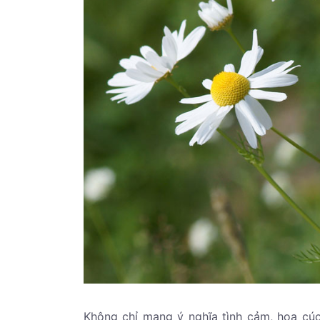
Không chỉ mang ý nghĩa tình cảm, hoa cúc