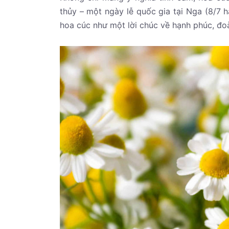
thủy – một ngày lễ quốc gia tại Nga (8/7 
hoa cúc như một lời chúc về hạnh phúc, đoà