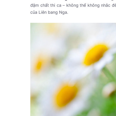
đậm chất thi ca – không thể không nhắc đế
của Liên bang Nga.