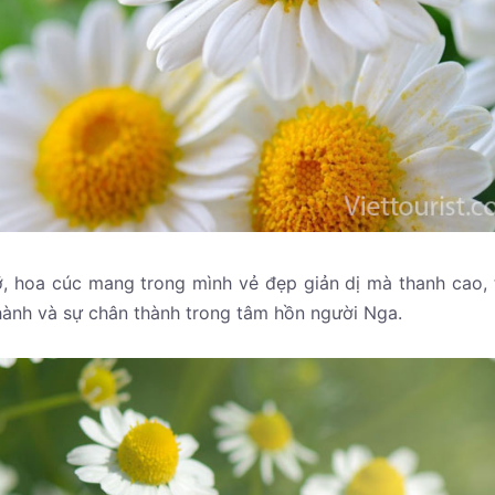
rỡ, hoa cúc mang trong mình vẻ đẹp giản dị mà thanh cao,
thành và sự chân thành trong tâm hồn người Nga.