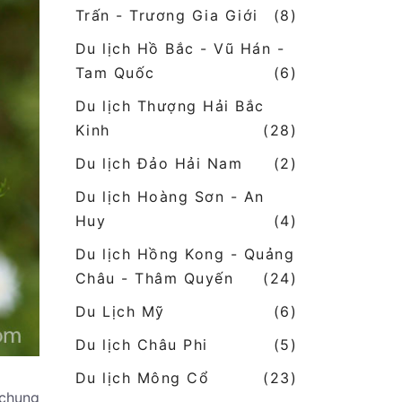
Trấn - Trương Gia Giới
(8)
Du lịch Hồ Bắc - Vũ Hán -
Tam Quốc
(6)
Du lịch Thượng Hải Bắc
Kinh
(28)
Du lịch Đảo Hải Nam
(2)
Du lịch Hoàng Sơn - An
Huy
(4)
Du lịch Hồng Kong - Quảng
Châu - Thâm Quyến
(24)
Du Lịch Mỹ
(6)
Du lịch Châu Phi
(5)
Du lịch Mông Cổ
(23)
 chung