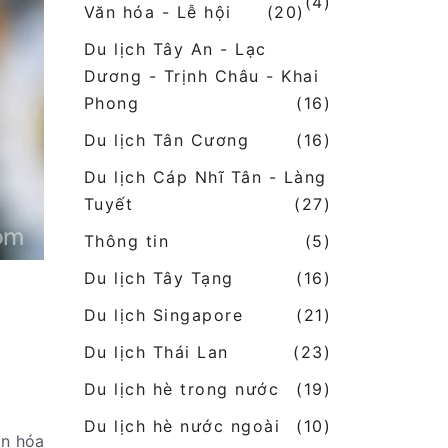
(4)
Văn hóa - Lễ hội
(20)
Du lịch Tây An - Lạc
Dương - Trịnh Châu - Khai
Phong
(16)
Du lịch Tân Cương
(16)
Du lịch Cáp Nhĩ Tân - Làng
Tuyết
(27)
Thông tin
(5)
Du lịch Tây Tạng
(16)
Du lịch Singapore
(21)
Du lịch Thái Lan
(23)
Du lịch hè trong nước
(19)
Du lịch hè nước ngoài
(10)
ăn hóa