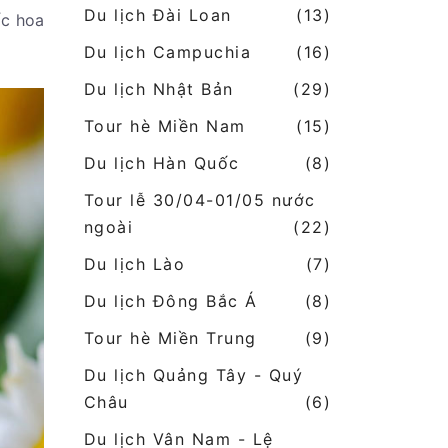
Du lịch Đài Loan
(13)
ốc hoa
Du lịch Campuchia
(16)
Du lịch Nhật Bản
(29)
Tour hè Miền Nam
(15)
Du lịch Hàn Quốc
(8)
Tour lễ 30/04-01/05 nước
ngoài
(22)
Du lịch Lào
(7)
Du lịch Đông Bắc Á
(8)
Tour hè Miền Trung
(9)
Du lịch Quảng Tây - Quý
Châu
(6)
Du lịch Vân Nam - Lệ