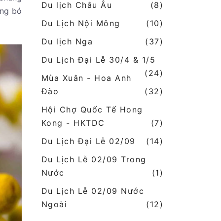
Du lịch Châu Âu
(8)
ững bó
Du Lịch Nội Mông
(10)
Du lịch Nga
(37)
Du Lịch Đại Lễ 30/4 & 1/5
(24)
Mùa Xuân - Hoa Anh
Đào
(32)
Hội Chợ Quốc Tế Hong
Kong - HKTDC
(7)
Du Lịch Đại Lễ 02/09
(14)
Du Lịch Lễ 02/09 Trong
Nước
(1)
Du Lịch Lễ 02/09 Nước
Ngoài
(12)