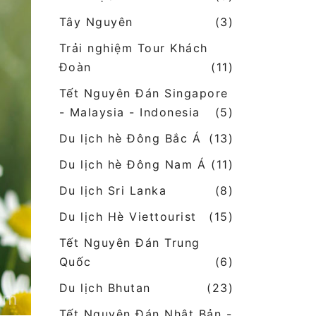
Tây Nguyên
(3)
Trải nghiệm Tour Khách
Đoàn
(11)
Tết Nguyên Đán Singapore
- Malaysia - Indonesia
(5)
Du lịch hè Đông Bắc Á
(13)
Du lịch hè Đông Nam Á
(11)
Du lịch Sri Lanka
(8)
Du lịch Hè Viettourist
(15)
Tết Nguyên Đán Trung
Quốc
(6)
Du lịch Bhutan
(23)
Tết Nguyên Đán Nhật Bản -