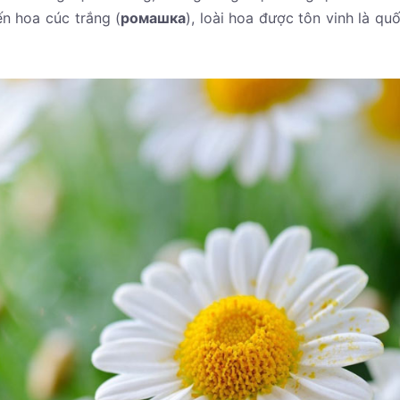
n hoa cúc trắng (
ромашка
), loài hoa được tôn vinh là qu