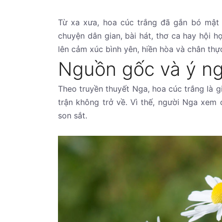
Từ xa xưa, hoa cúc trắng đã gắn bó mật 
chuyện dân gian, bài hát, thơ ca hay hội 
lên cảm xúc bình yên, hiền hòa và chân thự
Nguồn gốc và ý ng
Theo truyền thuyết Nga, hoa cúc trắng là 
trận không trở về. Vì thế, người Nga xem 
son sắt.