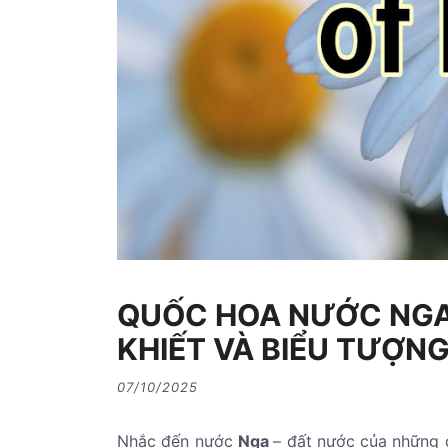
QUỐC HOA NƯỚC NGA
KHIẾT VÀ BIỂU TƯỢN
07/10/2025
Nhắc đến nước
Nga
– đất nước của những 