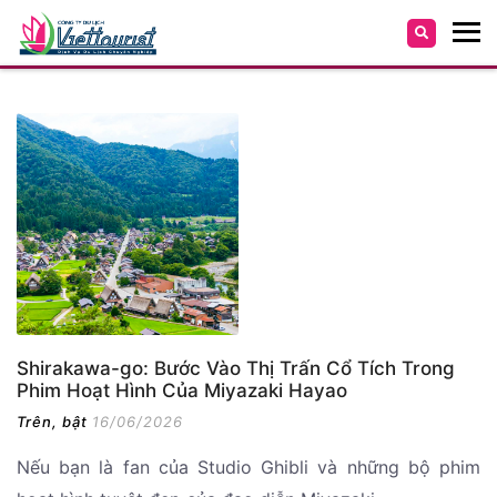
Shirakawa-go: Bước Vào Thị Trấn Cổ Tích Trong
Phim Hoạt Hình Của Miyazaki Hayao
Trên, bật
16/06/2026
Nếu bạn là fan của Studio Ghibli và những bộ phim