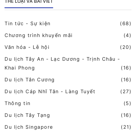
THỂ LOẠI VÀ BÀI VIẾT
Tin tức - Sự kiện
(68)
Chương trình khuyến mãi
(4)
Văn hóa - Lễ hội
(20)
Du lịch Tây An - Lạc Dương - Trịnh Châu -
Khai Phong
(16)
Du lịch Tân Cương
(16)
Du lịch Cáp Nhĩ Tân - Làng Tuyết
(27)
Thông tin
(5)
Du lịch Tây Tạng
(16)
Du lịch Singapore
(21)