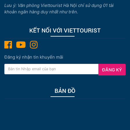
Lưu ý: Văn phòng Viettourist Hà Nội chỉ sử dụng 01 tài
khoản ngân hàng duy nhất như trên.
KẾT NỐI VỚI VIETTOURIST
Đăng ký nhận tin khuyến mãi
ĐĂNG KÝ
BẢN ĐỒ