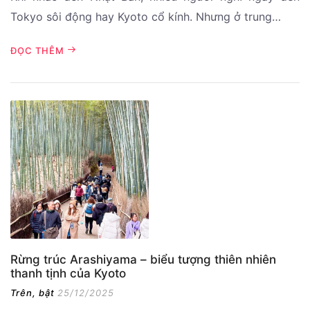
Tokyo sôi động hay Kyoto cổ kính. Nhưng ở trung…
ĐỌC THÊM
Rừng trúc Arashiyama – biểu tượng thiên nhiên
thanh tịnh của Kyoto
Trên, bật
25/12/2025