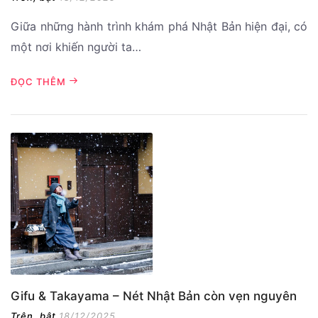
Giữa những hành trình khám phá Nhật Bản hiện đại, có
một nơi khiến người ta…
ĐỌC THÊM
Gifu & Takayama – Nét Nhật Bản còn vẹn nguyên
Trên, bật
18/12/2025