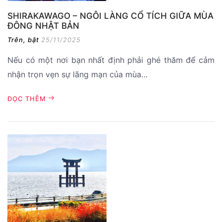
SHIRAKAWAGO – NGÔI LÀNG CỔ TÍCH GIỮA MÙA
ĐÔNG NHẬT BẢN
Trên, bật
25/11/2025
Nếu có một nơi bạn nhất định phải ghé thăm để cảm
nhận trọn vẹn sự lãng mạn của mùa…
ĐỌC THÊM