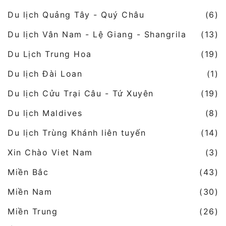
Du lịch Quảng Tây - Quý Châu
(6)
Du lịch Vân Nam - Lệ Giang - Shangrila
(13)
Du Lịch Trung Hoa
(19)
Du lịch Đài Loan
(1)
Du lịch Cửu Trại Câu - Tứ Xuyên
(19)
Du lịch Maldives
(8)
Du lịch Trùng Khánh liên tuyến
(14)
Xin Chào Viet Nam
(3)
Miền Bắc
(43)
Miền Nam
(30)
Miền Trung
(26)