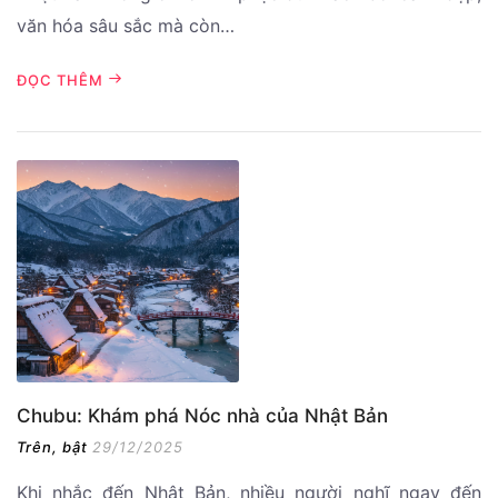
văn hóa sâu sắc mà còn…
ĐỌC THÊM
Chubu: Khám phá Nóc nhà của Nhật Bản
Trên, bật
29/12/2025
Khi nhắc đến Nhật Bản, nhiều người nghĩ ngay đến