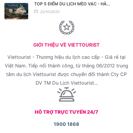
TOP 5 ĐIỂM DU LỊCH MÈO VẠC - HÀ…
22/10/2020
GIỚI THIỆU VỀ VIETTOURIST
Viettourist - Thương hiệu du lịch cao cấp - Giá rẻ tại
Việt Nam. Tiếp nối thành công, từ tháng 06/2012 trung
tâm du lịch Viettourist được chuyển đổi thành Cty CP
DV TM Du Lịch Viettourist...
HỖ TRỢ TRỰC TUYẾN 24/7
1900 1868