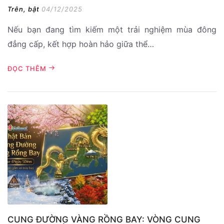
Trên, bật
04/12/2025
Nếu bạn đang tìm kiếm một trải nghiệm mùa đông
đẳng cấp, kết hợp hoàn hảo giữa thể…
ĐỌC THÊM
CUNG ĐƯỜNG VÀNG RỒNG BAY: VÒNG CUNG