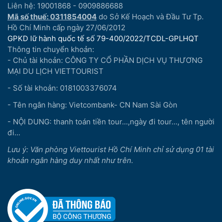
Liên hệ: 19001868 - 0909886688
Mã số thuế: 0311854004
do Sở Kế Hoạch và Đầu Tư Tp.
Hồ Chí Minh cấp ngày 27/06/2012
GPKD lữ hành quốc tế số 79-400/2022/TCDL-GPLHQT
Thông tin chuyển khoản:
- Chủ tài khoản: CÔNG TY CỔ PHẦN DỊCH VỤ THƯƠNG
MẠI DU LỊCH VIETTOURIST
- Số tài khoản: 0181003376074
- Tên ngân hàng: Vietcombank- CN Nam Sài Gòn
- NỘI DUNG: thanh toán tiền tour...,ngày đi tour..., tên người
đi...
Lưu ý: Văn phòng Viettourist Hồ Chí Minh chỉ sử dụng 01 tài
khoản ngân hàng duy nhất như trên.