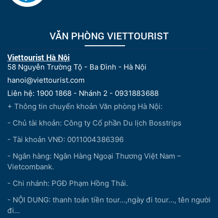
VĂN PHÒNG VIETTOURIST
Viettourist Hà Nội
58 Nguyễn Trường Tộ - Ba Đình - Hà Nội
hanoi@viettourist.com
Liên hệ: 1900 1868 - Nhánh 2 - 0931883688
+ Thông tin chuyển khoản Văn phòng Hà Nội:
- Chủ tài khoản: Công ty Cổ phần Du lịch Bosstrips
- Tài khoản VNĐ: 0011004386396
- Ngân hàng: Ngân Hàng Ngoại Thương Việt Nam –
Vietcombank.
- Chi nhánh: PGĐ Phạm Hồng Thái.
- NỘI DUNG: thanh toán tiền tour...,ngày đi tour..., tên người
đi...