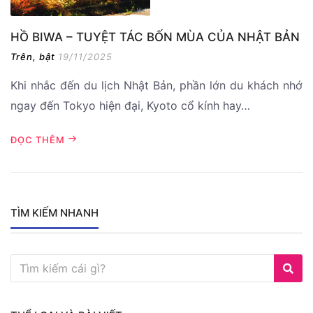
HỒ BIWA – TUYỆT TÁC BỐN MÙA CỦA NHẬT BẢN
Trên, bật
19/11/2025
Khi nhắc đến du lịch Nhật Bản, phần lớn du khách nhớ
ngay đến Tokyo hiện đại, Kyoto cổ kính hay…
ĐỌC THÊM
TÌM KIẾM NHANH