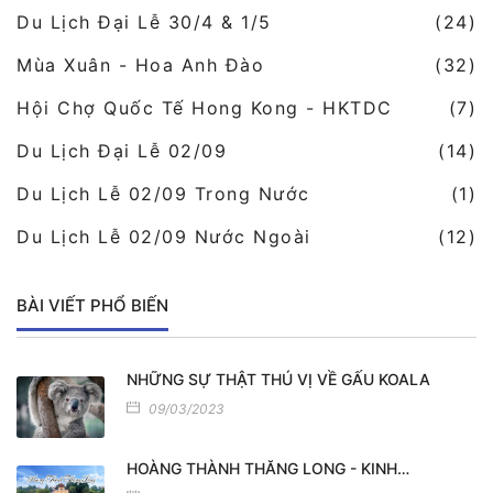
Du Lịch Đại Lễ 30/4 & 1/5
(24)
Mùa Xuân - Hoa Anh Đào
(32)
Hội Chợ Quốc Tế Hong Kong - HKTDC
(7)
Du Lịch Đại Lễ 02/09
(14)
Du Lịch Lễ 02/09 Trong Nước
(1)
Du Lịch Lễ 02/09 Nước Ngoài
(12)
BÀI VIẾT PHỔ BIẾN
NHỮNG SỰ THẬT THÚ VỊ VỀ GẤU KOALA
09/03/2023
HOÀNG THÀNH THĂNG LONG - KINH…