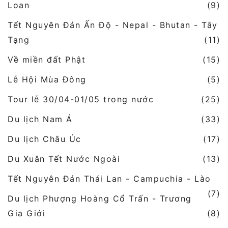
Loan
(9)
Tết Nguyên Đán Ấn Độ - Nepal - Bhutan - Tây
Tạng
(11)
Về miền đất Phật
(15)
Lễ Hội Mùa Đông
(5)
Tour lễ 30/04-01/05 trong nước
(25)
Du lịch Nam Á
(33)
Du lịch Châu Úc
(17)
Du Xuân Tết Nước Ngoài
(13)
Tết Nguyên Đán Thái Lan - Campuchia - Lào
(7)
Du lịch Phượng Hoàng Cổ Trấn - Trương
Gia Giới
(8)