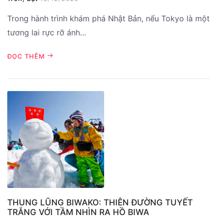
Trong hành trình khám phá Nhật Bản, nếu Tokyo là một
tương lai rực rỡ ánh…
ĐỌC THÊM
THUNG LŨNG BIWAKO: THIÊN ĐƯỜNG TUYẾT
TRẮNG VỚI TẦM NHÌN RA HỒ BIWA