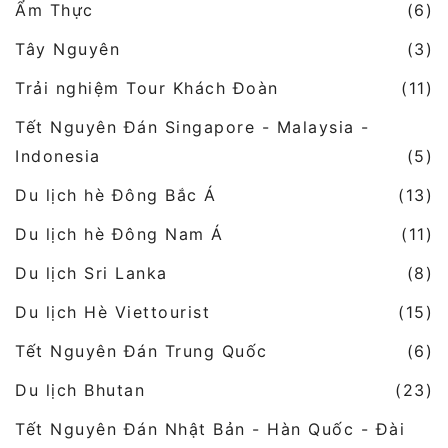
Ẩm Thực
(6)
Tây Nguyên
(3)
Trải nghiệm Tour Khách Đoàn
(11)
Tết Nguyên Đán Singapore - Malaysia -
Indonesia
(5)
Du lịch hè Đông Bắc Á
(13)
Du lịch hè Đông Nam Á
(11)
Du lịch Sri Lanka
(8)
Du lịch Hè Viettourist
(15)
Tết Nguyên Đán Trung Quốc
(6)
Du lịch Bhutan
(23)
Tết Nguyên Đán Nhật Bản - Hàn Quốc - Đài