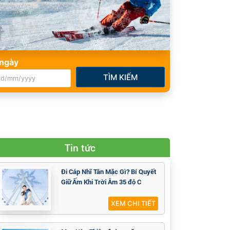
ngày
TÌM KIẾM
Tin tức
Đi Cáp Nhĩ Tân Mặc Gì? Bí Quyết
Giữ Ấm Khi Trời Âm 35 độ C
XEM CHI TIẾT