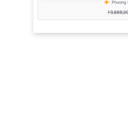
Phương 
19,888,0