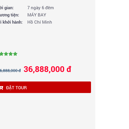
ời gian:
7 ngày 6 đêm
ương tiện:
MÁY BAY
i khởi hành:
Hồ Chí Minh
36,888,000 đ
6,888,000 đ
ĐẶT TOUR