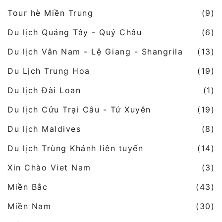
Tour hè Miền Trung
(9)
Du lịch Quảng Tây - Quý Châu
(6)
Du lịch Vân Nam - Lệ Giang - Shangrila
(13)
Du Lịch Trung Hoa
(19)
Du lịch Đài Loan
(1)
Du lịch Cửu Trại Câu - Tứ Xuyên
(19)
Du lịch Maldives
(8)
Du lịch Trùng Khánh liên tuyến
(14)
Xin Chào Viet Nam
(3)
Miền Bắc
(43)
Miền Nam
(30)