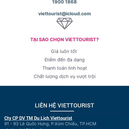
1900 1868
viettourist@icloud.com
TẠI SAO CHỌN VIETTOURIST?
Giá luôn tốt
Điểm đến đa dạng
Thanh toán linh hoạt
Chất lượng dịch vụ vượt trội
LIÊN HỆ VIETTOURIST
Cty CP DV TM Du Lịch Viettourist
91 - 93 Lê Quốc Hưng, P.Xóm Chiếu, TP.HCM