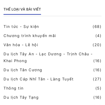
THỂ LOẠI VÀ BÀI VIẾT
Tin tức - Sự kiện
(68)
Chương trình khuyến mãi
(4)
Văn hóa - Lễ hội
(20)
Du lịch Tây An - Lạc Dương - Trịnh Châu -
Khai Phong
(16)
Du lịch Tân Cương
(16)
Du lịch Cáp Nhĩ Tân - Làng Tuyết
(27)
Thông tin
(5)
Du lịch Tây Tạng
(16)