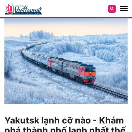
Yakutsk lạnh cỡ nào - Khám
phá thành phố lạnh nhất thế