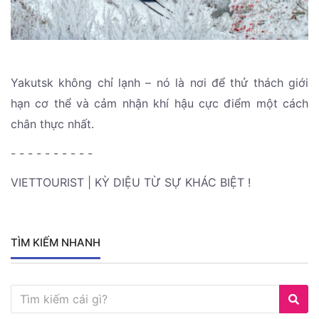
Yakutsk không chỉ lạnh – nó là nơi để thử thách giới
hạn cơ thể và cảm nhận khí hậu cực điểm một cách
chân thực nhất.
- - - - - - - - - -
VIETTOURIST | KỲ DIỆU TỪ SỰ KHÁC BIỆT !
TÌM KIẾM NHANH