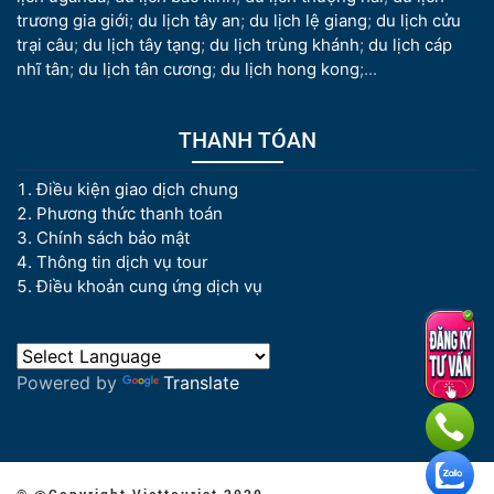
trương gia giới
;
du lịch tây an
;
du lịch lệ giang
;
du lịch cửu
trại câu
;
du lịch tây tạng
;
du lịch trùng khánh
;
du lịch cáp
nhĩ tân
;
du lịch tân cương
;
du lịch hong kong
;...
THANH TÓAN
Điều kiện giao dịch chung
Phương thức thanh toán
Chính sách bảo mật
Thông tin dịch vụ tour
Điều khoản cung ứng dịch vụ
Powered by
Translate
© @Copyright Viettourist 2020