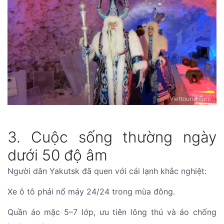
3. Cuộc sống thường ngày
dưới 50 độ âm
Người dân Yakutsk đã quen với cái lạnh khắc nghiệt:
Xe ô tô phải nổ máy 24/24 trong mùa đông.
Quần áo mặc 5–7 lớp, ưu tiên lông thú và áo chống