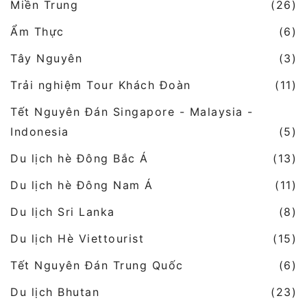
Miền Trung
(26)
Ẩm Thực
(6)
Tây Nguyên
(3)
Trải nghiệm Tour Khách Đoàn
(11)
Tết Nguyên Đán Singapore - Malaysia -
Indonesia
(5)
Du lịch hè Đông Bắc Á
(13)
Du lịch hè Đông Nam Á
(11)
Du lịch Sri Lanka
(8)
Du lịch Hè Viettourist
(15)
Tết Nguyên Đán Trung Quốc
(6)
Du lịch Bhutan
(23)