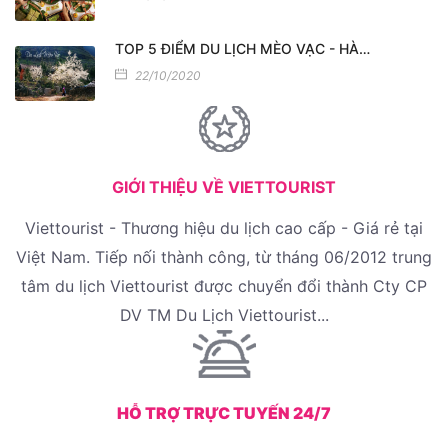
TOP 5 ĐIỂM DU LỊCH MÈO VẠC - HÀ…
22/10/2020
GIỚI THIỆU VỀ VIETTOURIST
Viettourist - Thương hiệu du lịch cao cấp - Giá rẻ tại
Việt Nam. Tiếp nối thành công, từ tháng 06/2012 trung
tâm du lịch Viettourist được chuyển đổi thành Cty CP
DV TM Du Lịch Viettourist...
HỖ TRỢ TRỰC TUYẾN 24/7