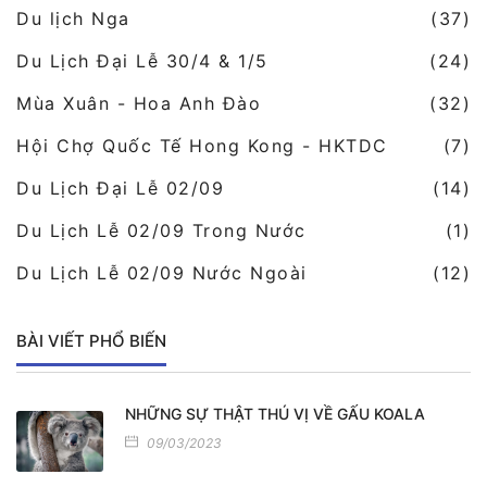
Du lịch Nga
(37)
Du Lịch Đại Lễ 30/4 & 1/5
(24)
Mùa Xuân - Hoa Anh Đào
(32)
Hội Chợ Quốc Tế Hong Kong - HKTDC
(7)
Du Lịch Đại Lễ 02/09
(14)
Du Lịch Lễ 02/09 Trong Nước
(1)
Du Lịch Lễ 02/09 Nước Ngoài
(12)
BÀI VIẾT PHỔ BIẾN
NHỮNG SỰ THẬT THÚ VỊ VỀ GẤU KOALA
09/03/2023