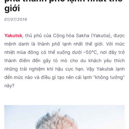
giới
01/07/2019
Yakutsk
, thủ phủ của Cộng hòa Sakha (Yakutia), được
mệnh danh là thành phố lạnh nhất thế giới. Với mức
nhiệt mùa đông có thể xuống dưới –50°C, nơi đây trở
thành điểm đến gây tò mò cho du khách yêu thích
những trải nghiệm khí hậu cực hạn. Vậy Yakutsk lạnh
đến mức nào và điều gì tạo nên cái lạnh “không tưởng”
này?