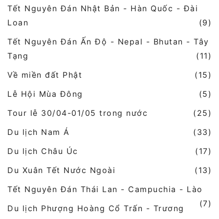
Tết Nguyên Đán Nhật Bản - Hàn Quốc - Đài
Loan
(9)
Tết Nguyên Đán Ấn Độ - Nepal - Bhutan - Tây
Tạng
(11)
Về miền đất Phật
(15)
Lễ Hội Mùa Đông
(5)
Tour lễ 30/04-01/05 trong nước
(25)
Du lịch Nam Á
(33)
Du lịch Châu Úc
(17)
Du Xuân Tết Nước Ngoài
(13)
Tết Nguyên Đán Thái Lan - Campuchia - Lào
(7)
Du lịch Phượng Hoàng Cổ Trấn - Trương