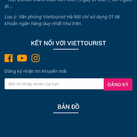
đi...
Lưu ý: Văn phòng Viettourist Hà Nội chỉ sử dụng 01 tài
khoản ngân hàng duy nhất như trên.
KẾT NỐI VỚI VIETTOURIST
Đăng ký nhận tin khuyến mãi
ĐĂNG KÝ
BẢN ĐỒ