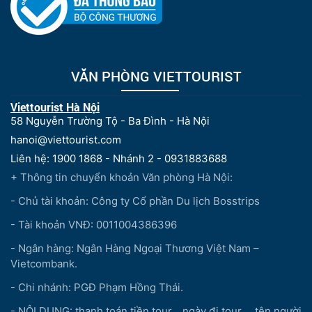
VĂN PHÒNG VIETTOURIST
Viettourist Hà Nội
58 Nguyễn Trường Tộ - Ba Đình - Hà Nội
hanoi@viettourist.com
Liên hệ: 1900 1868 - Nhánh 2 - 0931883688
+ Thông tin chuyển khoản Văn phòng Hà Nội:
- Chủ tài khoản: Công ty Cổ phần Du lịch Bosstrips
- Tài khoản VNĐ: 0011004386396
- Ngân hàng: Ngân Hàng Ngoại Thương Việt Nam –
Vietcombank.
- Chi nhánh: PGĐ Phạm Hồng Thái.
- NỘI DUNG: thanh toán tiền tour...,ngày đi tour..., tên người