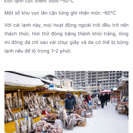
Đợt lạnh cực điểm: dưới –50°C
Một số khu vực lân cận từng ghi nhận mức –60°C
Với cái lạnh này, mọi hoạt động ngoài trời đều trở nên
thách thức. Hơi thở đóng băng thành khói trắng, lông
mi đông đá chỉ sau vài chục giây và da có thể bị bỏng
lạnh nếu để lộ trong 1–2 phút.