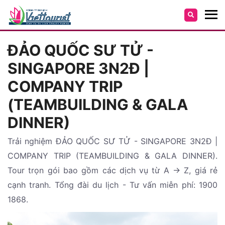
ĐẢO QUỐC SƯ TỬ -
SINGAPORE 3N2Đ |
COMPANY TRIP
(TEAMBUILDING & GALA
DINNER)
Trải nghiệm ĐẢO QUỐC SƯ TỬ - SINGAPORE 3N2Đ |
COMPANY TRIP (TEAMBUILDING & GALA DINNER).
Tour trọn gói bao gồm các dịch vụ từ A -> Z, giá rẻ
cạnh tranh. Tổng đài du lịch - Tư vấn miễn phí: 1900
1868.