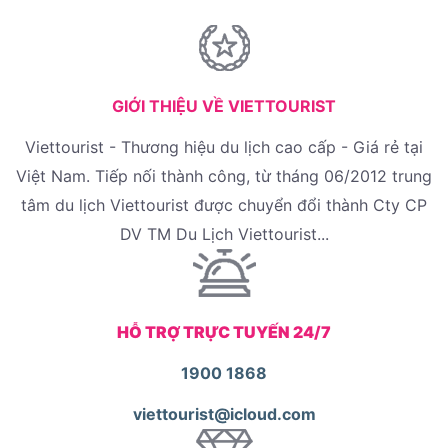
GIỚI THIỆU VỀ VIETTOURIST
Viettourist - Thương hiệu du lịch cao cấp - Giá rẻ tại
Việt Nam. Tiếp nối thành công, từ tháng 06/2012 trung
tâm du lịch Viettourist được chuyển đổi thành Cty CP
DV TM Du Lịch Viettourist...
HỖ TRỢ TRỰC TUYẾN 24/7
1900 1868
viettourist@icloud.com