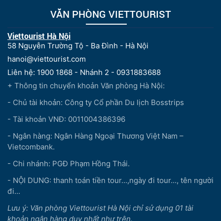
VĂN PHÒNG VIETTOURIST
Viettourist Hà Nội
58 Nguyễn Trường Tộ - Ba Đình - Hà Nội
hanoi@viettourist.com
Liên hệ: 1900 1868 - Nhánh 2 - 0931883688
+ Thông tin chuyển khoản Văn phòng Hà Nội:
- Chủ tài khoản: Công ty Cổ phần Du lịch Bosstrips
- Tài khoản VNĐ: 0011004386396
- Ngân hàng: Ngân Hàng Ngoại Thương Việt Nam –
Vietcombank.
- Chi nhánh: PGĐ Phạm Hồng Thái.
- NỘI DUNG: thanh toán tiền tour...,ngày đi tour..., tên người
đi...
Lưu ý: Văn phòng Viettourist Hà Nội chỉ sử dụng 01 tài
khoản ngân hàng duy nhất như trên.