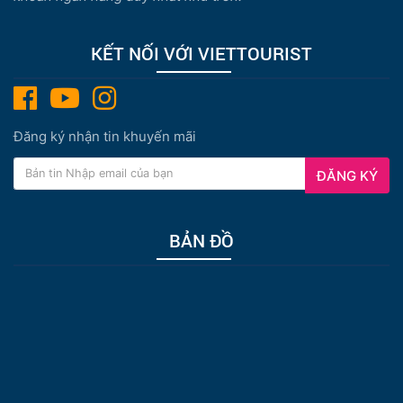
KẾT NỐI VỚI VIETTOURIST
Đăng ký nhận tin khuyến mãi
ĐĂNG KÝ
BẢN ĐỒ