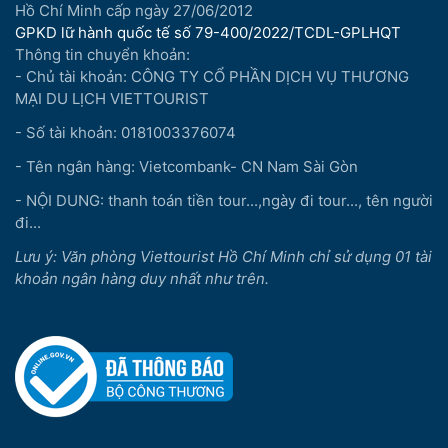
Hồ Chí Minh cấp ngày 27/06/2012
GPKD lữ hành quốc tế số 79-400/2022/TCDL-GPLHQT
Thông tin chuyển khoản:
- Chủ tài khoản: CÔNG TY CỔ PHẦN DỊCH VỤ THƯƠNG
MẠI DU LỊCH VIETTOURIST
- Số tài khoản: 0181003376074
- Tên ngân hàng: Vietcombank- CN Nam Sài Gòn
- NỘI DUNG: thanh toán tiền tour...,ngày đi tour..., tên người
đi...
Lưu ý: Văn phòng Viettourist Hồ Chí Minh chỉ sử dụng 01 tài
khoản ngân hàng duy nhất như trên.