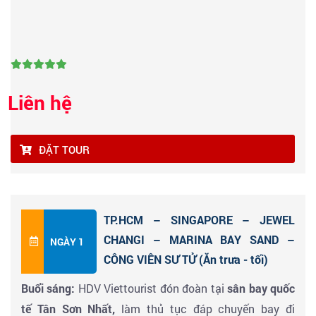
Liên hệ
ĐẶT TOUR
TP.HCM – SINGAPORE – JEWEL
CHANGI – MARINA BAY SAND –
NGÀY 1
CÔNG VIÊN SƯ TỬ (Ăn trưa - tối)
Buổi sáng:
HDV Viettourist đón đoàn tại
sân bay quốc
tế Tân Sơn Nhất,
làm thủ tục đáp chuyến bay đi