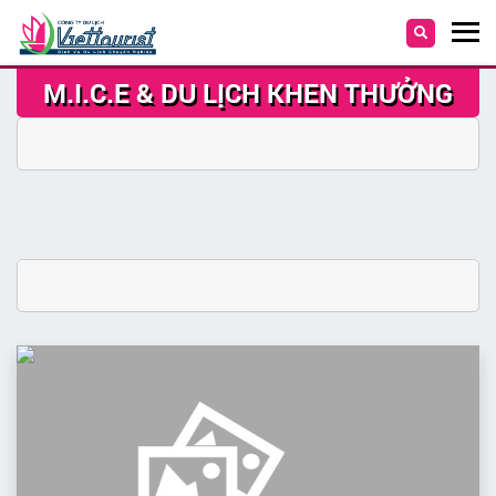
M.I.C.E & DU LỊCH KHEN THƯỞNG