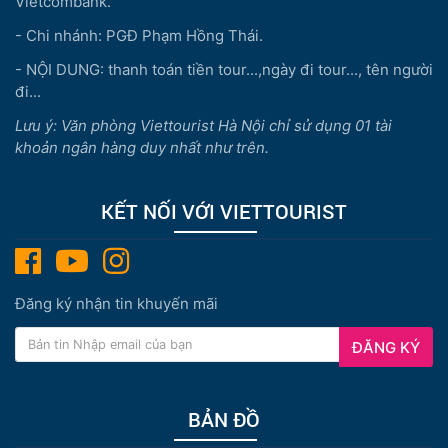
Vietcombank.
- Chi nhánh: PGĐ Phạm Hồng Thái.
- NỘI DUNG: thanh toán tiền tour...,ngày đi tour..., tên người
đi...
Lưu ý: Văn phòng Viettourist Hà Nội chỉ sử dụng 01 tài
khoản ngân hàng duy nhất như trên.
KẾT NỐI VỚI VIETTOURIST
Đăng ký nhận tin khuyến mãi
ĐĂNG KÝ
BẢN ĐỒ