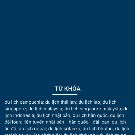
TỪ KHÓA
du lịch campuchia
;
du lịch thái lan
;
du lịch lào
;
du lịch
singapore
;
du lịch malaysia
;
du lịch singapore malaysia
;
du
lịch indonesia
;
du lịch nhật bản
;
du lịch hàn quốc
;
du lịch
đài loan
;
liên tuyến nhật bản - hàn quốc - đài loan
;
du lịch
ấn độ
;
du lịch nepal
;
du lịch srilanka
;
du lịch bhutan
;
du lịch