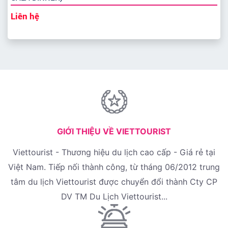
Liên hệ
GIỚI THIỆU VỀ VIETTOURIST
Viettourist - Thương hiệu du lịch cao cấp - Giá rẻ tại
Việt Nam. Tiếp nối thành công, từ tháng 06/2012 trung
tâm du lịch Viettourist được chuyển đổi thành Cty CP
DV TM Du Lịch Viettourist...