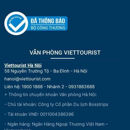
VĂN PHÒNG VIETTOURIST
Viettourist Hà Nội
58 Nguyễn Trường Tộ - Ba Đình - Hà Nội
hanoi@viettourist.com
Liên hệ: 1900 1868 - Nhánh 2 - 0931883688
+ Thông tin chuyển khoản Văn phòng Hà Nội:
- Chủ tài khoản: Công ty Cổ phần Du lịch Bosstrips
- Tài khoản VNĐ: 0011004386396
- Ngân hàng: Ngân Hàng Ngoại Thương Việt Nam –