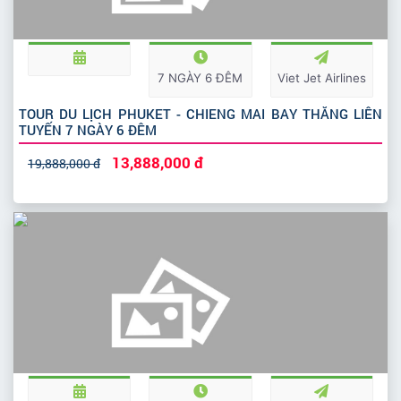
7 NGÀY 6 ĐÊM
Viet Jet Airlines
TOUR DU LỊCH PHUKET - CHIENG MAI BAY THẲNG LIÊN
TUYẾN 7 NGÀY 6 ĐÊM
13,888,000 đ
19,888,000 đ