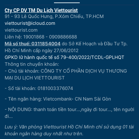
Cty CP DV TM Du Lịch Viettourist
91 - 93 Lê Quốc Hưng, P.Xóm Chiếu, TP.HCM
viettourist@icloud.com
viettourist.com
Liên hệ: 19001868 - 0909886688
Mã số thuế: 0311854004
do Sở Kế Hoạch và Đầu Tư Tp.
Hồ Chí Minh cấp ngày 27/06/2012
GPKD lữ hành quốc tế số 79-400/2022/TCDL-GPLHQT
Thông tin chuyển khoản:
- Chủ tài khoản: CÔNG TY CỔ PHẦN DỊCH VỤ THƯƠNG
MẠI DU LỊCH VIETTOURIST
- Số tài khoản: 0181003376074
- Tên ngân hàng: Vietcombank- CN Nam Sài Gòn
- NỘI DUNG: thanh toán tiền tour...,ngày đi tour..., tên người
đi...
Lưu ý: Văn phòng Viettourist Hồ Chí Minh chỉ sử dụng 01 tài
khoản ngân hàng duy nhất như trên.