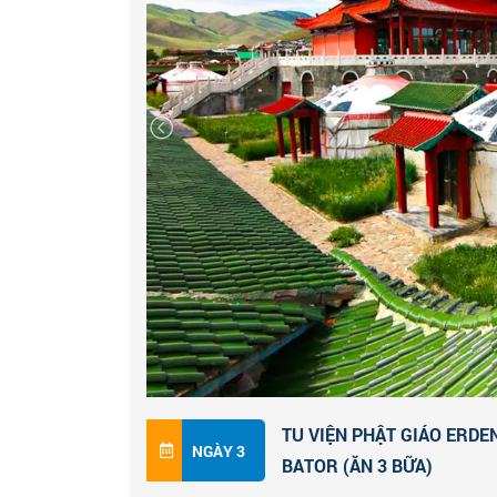
TU VIỆN PHẬT GIÁO ERDE
NGÀY 3
BATOR (ĂN 3 BỮA)