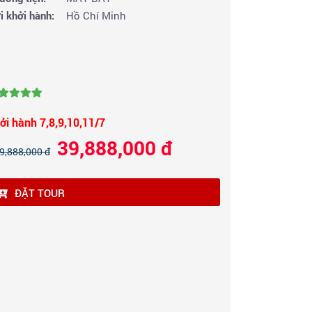
i khởi hành:
Hồ Chí Minh
ởi hành 7,8,9,10,11/7
39,888,000 đ
9,888,000 đ
ĐẶT TOUR