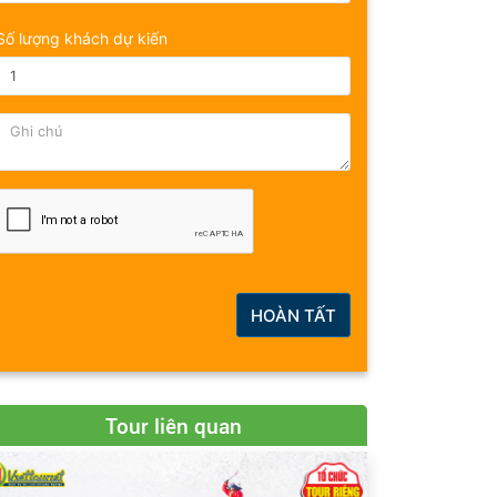
Số lượng khách dự kiến
HOÀN TẤT
Tour liên quan