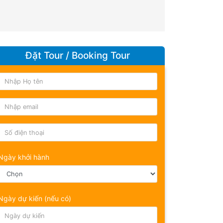
Đặt Tour / Booking Tour
Ngày khởi hành
Ngày dự kiến (nếu có)