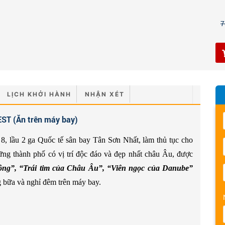
7
LỊCH KHỞI HÀNH
NHẬN XÉT
ST (Ăn trên máy bay)
 8, lầu 2 ga Quốc tế sân bay Tân Sơn Nhất, làm thủ tục cho
ng thành phố có vị trí độc đáo và đẹp nhất châu Âu, được
ông”, “Trái tim của Châu Âu”, “Viên ngọc của Danube”
 bữa và nghỉ đêm trên máy bay.