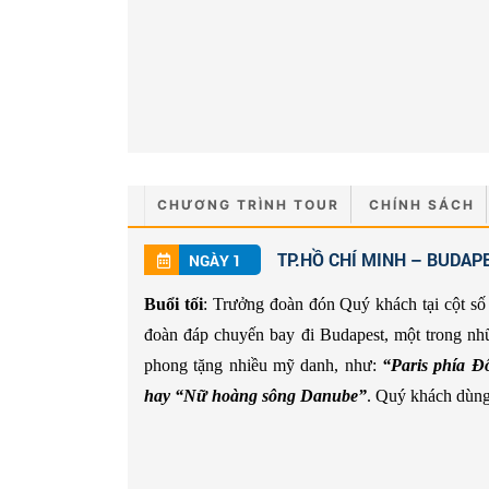
CHƯƠNG TRÌNH TOUR
CHÍNH SÁCH
TP.HỒ CHÍ MINH – BUDAPE
NGÀY 1
Buổi tối
: Trưởng đoàn đón Quý khách tại cột số
đoàn đáp chuyến bay đi Budapest, một trong nhữ
phong tặng nhiều mỹ danh, như:
“Paris phía Đ
hay “Nữ hoàng sông Danube”
. Quý khách dùng