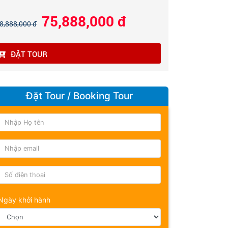
75,888,000 đ
8,888,000 đ
ĐẶT TOUR
Đặt Tour / Booking Tour
Ngày khởi hành