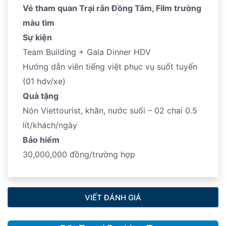
Vé tham quan Trại rắn Đồng Tâm, Film trường
màu tìm
Sự kiện
Team Building + Gala Dinner HDV
Hướng dẫn viên tiếng việt phục vụ suốt tuyến
(01 hdv/xe)
Quà tặng
Nón Viettourist, khăn, nước suối – 02 chai 0.5
lít/khách/ngày
Bảo hiểm
30,000,000 đồng/trường hợp
VIẾT ĐÁNH GIÁ