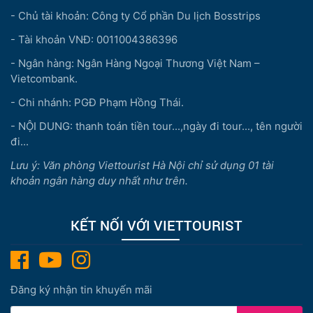
- Chủ tài khoản: Công ty Cổ phần Du lịch Bosstrips
- Tài khoản VNĐ: 0011004386396
- Ngân hàng: Ngân Hàng Ngoại Thương Việt Nam –
Vietcombank.
- Chi nhánh: PGĐ Phạm Hồng Thái.
- NỘI DUNG: thanh toán tiền tour...,ngày đi tour..., tên người
đi...
Lưu ý: Văn phòng Viettourist Hà Nội chỉ sử dụng 01 tài
khoản ngân hàng duy nhất như trên.
KẾT NỐI VỚI VIETTOURIST
Đăng ký nhận tin khuyến mãi