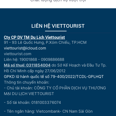
LIÊN HỆ VIETTOURIST
Cty CP DV TM Du Lịch Viettourist
91 - 93 Lê Quốc Hưng, P.Xóm Chiếu, TP.HCM
viettourist@icloud.com
viettourist.com
Liên hệ: 19001868 - 0909886688
Mã số thuế: 0311854004
do Sở Kế Hoạch và Đầu Tư Tp.
Hồ Chí Minh cấp ngày 27/06/2012
GPKD lữ hành quốc tế số 79-400/2022/TCDL-GPLHQT
Thông tin chuyển khoản:
- Chủ tài khoản: CÔNG TY CỔ PHẦN DỊCH VỤ THƯƠNG
MẠI DU LỊCH VIETTOURIST
- Số tài khoản: 0181003376074
- Tên ngân hàng: Vietcombank- CN Nam Sài Gòn