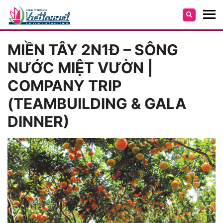
MIỀN TÂY 2N1Đ – SÔNG
NƯỚC MIỆT VƯỜN |
COMPANY TRIP
(TEAMBUILDING & GALA
DINNER)