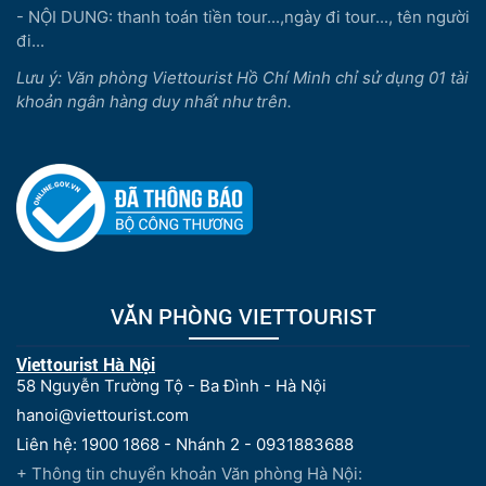
- NỘI DUNG: thanh toán tiền tour...,ngày đi tour..., tên người
đi...
Lưu ý: Văn phòng Viettourist Hồ Chí Minh chỉ sử dụng 01 tài
khoản ngân hàng duy nhất như trên.
VĂN PHÒNG VIETTOURIST
Viettourist Hà Nội
58 Nguyễn Trường Tộ - Ba Đình - Hà Nội
hanoi@viettourist.com
Liên hệ: 1900 1868 - Nhánh 2 - 0931883688
+ Thông tin chuyển khoản Văn phòng Hà Nội: