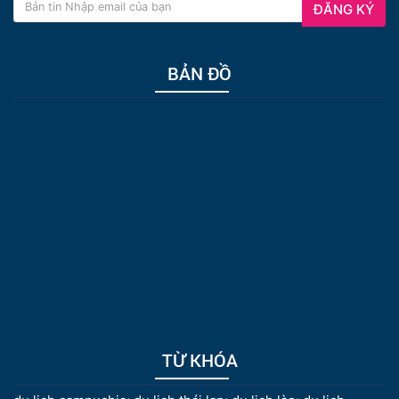
ĐĂNG KÝ
BẢN ĐỒ
TỪ KHÓA