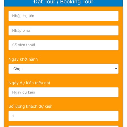
Đặt Tour / Booking Tour
Ngày khởi hành
Ngày dự kiến (nếu có)
Số lượng khách dự kiến