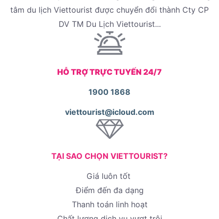
tâm du lịch Viettourist được chuyển đổi thành Cty CP
DV TM Du Lịch Viettourist...
HỖ TRỢ TRỰC TUYẾN 24/7
1900 1868
viettourist@icloud.com
TẠI SAO CHỌN VIETTOURIST?
Giá luôn tốt
Điểm đến đa dạng
Thanh toán linh hoạt
Chất lượng dịch vụ vượt trội