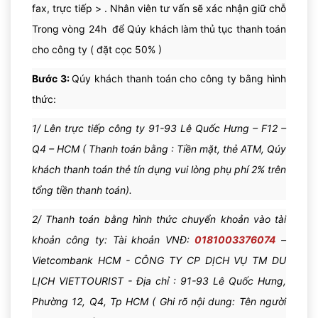
fax, trực tiếp > . Nhân viên tư vấn sẽ xác nhận giữ chỗ
Trong vòng 24h để Qúy khách làm thủ tục thanh toán
cho công ty ( đặt cọc 50% )
Bước 3:
Qúy khách thanh toán cho công ty bằng hình
thức:
1/ Lên trực tiếp công ty 91-93 Lê Quốc Hưng – F12 –
Q4 – HCM ( Thanh toán bằng : Tiền mặt, thẻ ATM, Qúy
khách thanh toán thẻ tín dụng vui lòng phụ phí 2% trên
tổng tiền thanh toán).
2/ Thanh toán bằng hình thức chuyển khoản vào tài
khoản công ty: Tài khoản VNĐ:
0181003376074
–
Vietcombank HCM - CÔNG TY CP DỊCH VỤ TM DU
LỊCH VIETTOURIST - Địa chỉ : 91-93 Lê Quốc Hưng,
Phường 12, Q4, Tp HCM ( Ghi rõ nội dung: Tên người