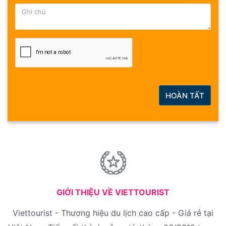
HOÀN TẤT
GIỚI THIỆU VỀ VIETTOURIST
Viettourist - Thương hiệu du lịch cao cấp - Giá rẻ tại