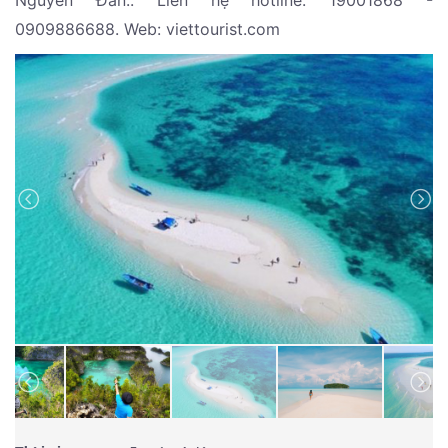
Nguyên Đán.. Liên hệ hotline: 19001868 -
0909886688. Web: viettourist.com