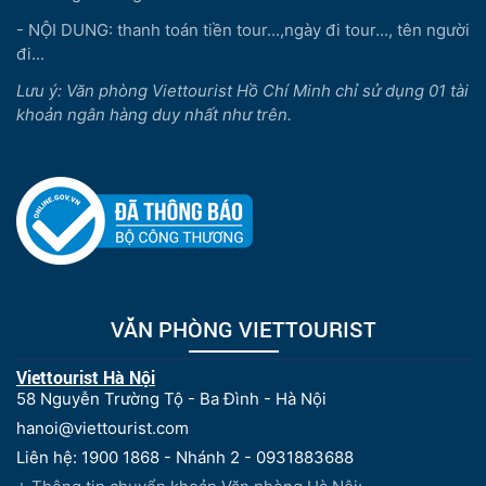
- NỘI DUNG: thanh toán tiền tour...,ngày đi tour..., tên người
đi...
Lưu ý: Văn phòng Viettourist Hồ Chí Minh chỉ sử dụng 01 tài
khoản ngân hàng duy nhất như trên.
VĂN PHÒNG VIETTOURIST
Viettourist Hà Nội
58 Nguyễn Trường Tộ - Ba Đình - Hà Nội
hanoi@viettourist.com
Liên hệ: 1900 1868 - Nhánh 2 - 0931883688