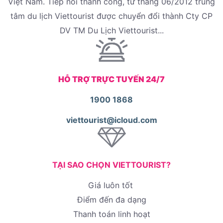
Việt Nam. Tiếp nối thành công, từ tháng 06/2012 trung
tâm du lịch Viettourist được chuyển đổi thành Cty CP
DV TM Du Lịch Viettourist...
HỖ TRỢ TRỰC TUYẾN 24/7
1900 1868
viettourist@icloud.com
TẠI SAO CHỌN VIETTOURIST?
Giá luôn tốt
Điểm đến đa dạng
Thanh toán linh hoạt