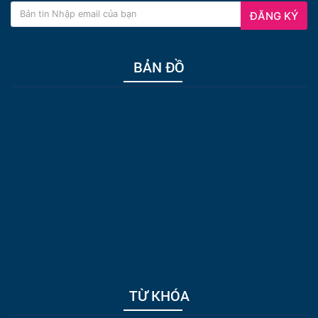
ĐĂNG KÝ
BẢN ĐỒ
TỪ KHÓA