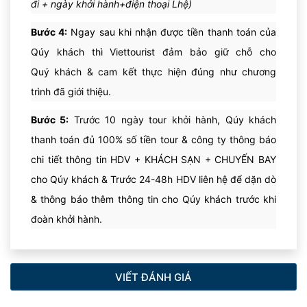
đi + ngày khởi hành+điện thoại Lhệ)
Bước 4:
Ngay sau khi nhận được tiền thanh toán của
Qúy khách thì Viettourist đảm bảo giữ chỗ cho
Quý khách & cam kết thực hiện đúng như chương
trình đã giới thiệu.
Bước 5:
Trước 10 ngày tour khởi hành, Qúy khách
thanh toán đủ 100% số tiền tour & công ty thông báo
chi tiết thông tin HDV + KHÁCH SẠN + CHUYẾN BAY
cho Qúy khách & Trước 24-48h HDV liên hệ để dặn dò
& thông báo thêm thông tin cho Qúy khách trước khi
đoàn khởi hành.
VIẾT ĐÁNH GIÁ