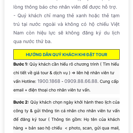
lòng thông báo cho nhân viên để được hỗ trợ.
- Quý khách chỉ mang thẻ xanh hoặc thẻ tạm
trú tại nước ngoài và không có hộ chiếu Việt
Nam còn hiệu lực sẽ không đăng ký du lịch
qua nước thứ ba.
HƯỚNG DẪN QUÝ KHÁCH KHI ĐẶT TOUR
Bước 1:
Qúy khách cần hiểu rõ chương trình ( Tìm hiểu
chi tiết về giá tour & dịch vụ ) => liên hệ nhân viên tư
1900.1868
0909.88.66.88
vấn Hotline:
-
. Cung cấp
email + điện thoại cho nhân viên tư vấn.
Bước 2:
Qúy khách chọn ngày khởi hành theo lịch của
công ty & gửi thông tin cá nhân cho nhân viên tư vấn
để đăng ký tour ( Thông tin gồm: Họ tên của khách
hàng + bản sao hộ chiếu < photo, scan, gửi qua mail,