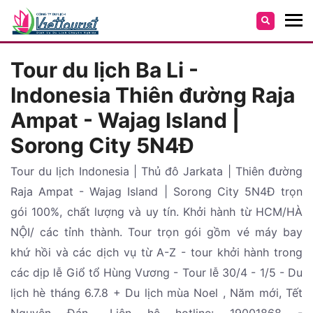
Tour du lịch Ba Li -
Indonesia Thiên đường Raja
Ampat - Wajag Island |
Sorong City 5N4Đ
Tour du lịch Indonesia | Thủ đô Jarkata | Thiên đường
Raja Ampat - Wajag Island | Sorong City 5N4Đ trọn
gói 100%, chất lượng và uy tín. Khởi hành từ HCM/HÀ
NỘI/ các tỉnh thành. Tour trọn gói gồm vé máy bay
khứ hồi và các dịch vụ từ A-Z - tour khởi hành trong
các dịp lễ Giổ tổ Hùng Vương - Tour lễ 30/4 - 1/5 - Du
lịch hè tháng 6.7.8 + Du lịch mùa Noel , Năm mới, Tết