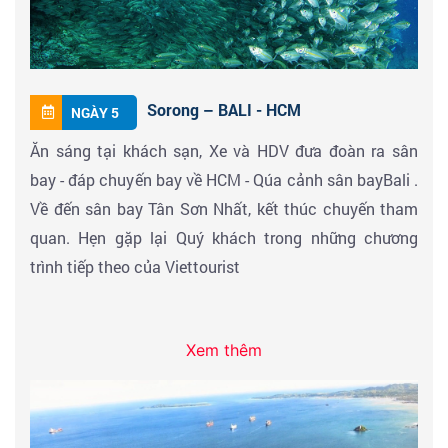
Sorong – BALI - HCM
NGÀY 5
Ăn sáng tại khách sạn, Xe và HDV đưa đoàn ra sân
bay - đáp chuyến bay về HCM - Qúa cảnh sân bayBali .
Về đến sân bay Tân Sơn Nhất, kết thúc chuyến tham
quan. Hẹn gặp lại Quý khách trong những chương
trình tiếp theo của Viettourist
Xem thêm