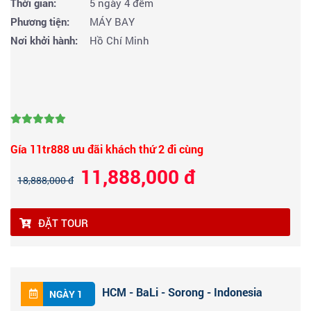
Thời gian:
5 ngày 4 đêm
Phương tiện:
MÁY BAY
Nơi khởi hành:
Hồ Chí Minh
Gía 11tr888 ưu đãi khách thứ 2 đi cùng
11,888,000 đ
18,888,000 đ
ĐẶT TOUR
HCM - BaLi - Sorong - Indonesia
NGÀY 1