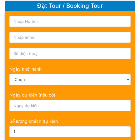
Đặt Tour / Booking Tour
Ngày khởi hành
Ngày dự kiến (nếu có)
Số lượng khách dự kiến