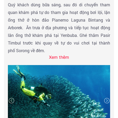
Quý khách dùng bữa sáng, sau đó di chuyển tham
quan khám phá tự do tham gia hoạt động bơi lội, lặn
ống thở ở hòn đảo Pianemo Laguna Bintang và
Arborek. Ăn trưa ở địa phương và tiếp tục hoạt động
lăn ống thở khám phá tại Yenbuba. Ghé thăm Pasir
Timbul trước khi quay về tự do vui chơi tại thành
phố Sorong về đêm.
Xem thêm