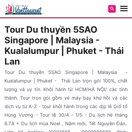
Tour Du thuyền 5SAO
Singapore | Malaysia -
Kualalumpur | Phuket - Thái
Lan
Tour Du thuyền 5SAO Singapore | Malaysia -
Kualalumpur | Phuket - Thái Lan trọn gói 100%, chất
lượng và uy tín. Khởi hành từ HCM/HÀ NỘI/ các tỉnh
thành. Tour trọn gói gồm vé máy bay khứ hồi và các
dịch vụ từ A-Z - tour khởi hành trong các dịp lễ Giổ tổ
Hùng Vương - Tour lễ 30/4 - 1/5 - Du lịch hè tháng
6.7.8 + Du lịch mùa Noel , Năm mới, Tết Nguyên Đán..