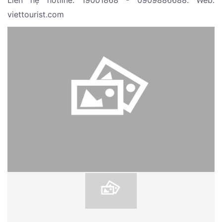
Liên hệ hotline: 19001868 - 0909886688. Web:
viettourist.com