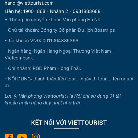
hanoi@viettourist.com
Liên hệ: 1900 1868 - Nhánh 2 - 0931883688
+ Thông tin chuyển khoản Văn phòng Hà Nội:
- Chủ tài khoản: Công ty Cổ phần Du lịch Bosstrips
- Tài khoản VNĐ: 0011004386396
- Ngân hàng: Ngân Hàng Ngoại Thương Việt Nam –
Vietcombank.
- Chi nhánh: PGĐ Phạm Hồng Thái.
- NỘI DUNG: thanh toán tiền tour...,ngày đi tour..., tên người
đi...
Lưu ý: Văn phòng Viettourist Hà Nội chỉ sử dụng 01 tài
khoản ngân hàng duy nhất như trên.
KẾT NỐI VỚI VIETTOURIST