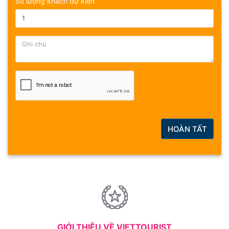
Số lượng khách dự kiến
HOÀN TẤT
GIỚI THIỆU VỀ VIETTOURIST