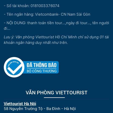
- Số tài khoản: 0181003376074
Nghỉ đêm tại phòng ngủ sang trọng trên du thuyền.
- Tên ngân hàng: Vietcombank- CN Nam Sài Gòn
- NỘI DUNG: thanh toán tiền tour...,ngày đi tour..., tên người
đi...
Lưu ý: Văn phòng Viettourist Hồ Chí Minh chỉ sử dụng 01 tài
khoản ngân hàng duy nhất như trên.
VĂN PHÒNG VIETTOURIST
Viettourist Hà Nội
58 Nguyễn Trường Tộ - Ba Đình - Hà Nội