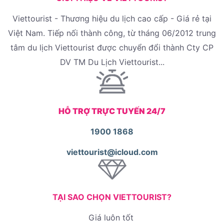
Viettourist - Thương hiệu du lịch cao cấp - Giá rẻ tại
Việt Nam. Tiếp nối thành công, từ tháng 06/2012 trung
tâm du lịch Viettourist được chuyển đổi thành Cty CP
DV TM Du Lịch Viettourist...
HỖ TRỢ TRỰC TUYẾN 24/7
1900 1868
viettourist@icloud.com
TẠI SAO CHỌN VIETTOURIST?
Giá luôn tốt