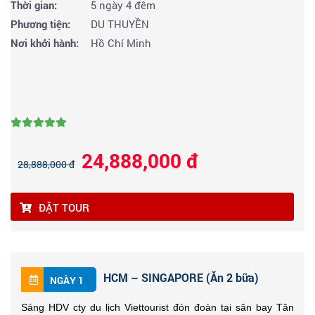
Thời gian:
5 ngày 4 đêm
Phương tiện:
DU THUYỀN
Nơi khởi hành:
Hồ Chí Minh
24,888,000 đ
28,888,000 đ
ĐẶT TOUR
HCM – SINGAPORE (Ăn 2 bữa)
NGÀY 1
Sáng HDV cty du lịch Viettourist đón đoàn tại sân bay Tân