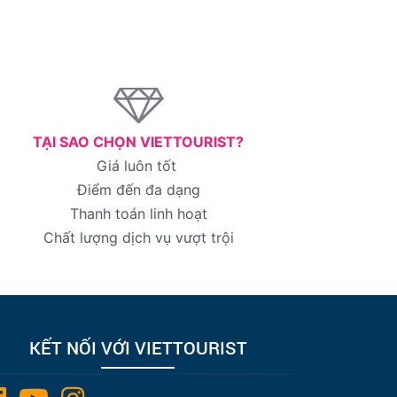
TẠI SAO CHỌN VIETTOURIST?
Giá luôn tốt
Điểm đến đa dạng
Thanh toán linh hoạt
Chất lượng dịch vụ vượt trội
KẾT NỐI VỚI VIETTOURIST