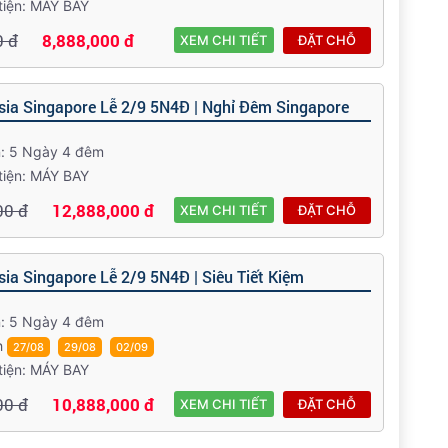
tiện: MÁY BAY
0 đ
8,888,000 đ
XEM CHI TIẾT
ĐẶT CHỖ
sia Singapore Lễ 2/9 5N4Đ | Nghỉ Đêm Singapore
n: 5 Ngày 4 đêm
tiện: MÁY BAY
00 đ
12,888,000 đ
XEM CHI TIẾT
ĐẶT CHỖ
ia Singapore Lễ 2/9 5N4Đ | Siêu Tiết Kiệm
n: 5 Ngày 4 đêm
h
27/08
29/08
02/09
tiện: MÁY BAY
00 đ
10,888,000 đ
XEM CHI TIẾT
ĐẶT CHỖ