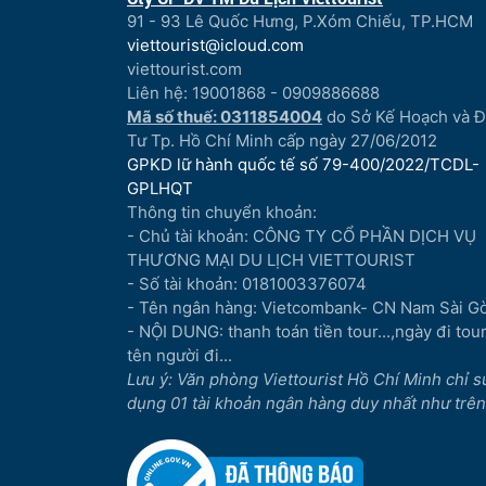
91 - 93 Lê Quốc Hưng, P.Xóm Chiếu, TP.HCM
viettourist@icloud.com
viettourist.com
Liên hệ: 19001868 - 0909886688
Mã số thuế: 0311854004
do Sở Kế Hoạch và 
Tư Tp. Hồ Chí Minh cấp ngày 27/06/2012
GPKD lữ hành quốc tế số 79-400/2022/TCDL-
GPLHQT
Thông tin chuyển khoản:
- Chủ tài khoản: CÔNG TY CỔ PHẦN DỊCH VỤ
THƯƠNG MẠI DU LỊCH VIETTOURIST
- Số tài khoản: 0181003376074
- Tên ngân hàng: Vietcombank- CN Nam Sài G
- NỘI DUNG: thanh toán tiền tour...,ngày đi tour.
tên người đi...
Lưu ý: Văn phòng Viettourist Hồ Chí Minh chỉ s
dụng 01 tài khoản ngân hàng duy nhất như trên