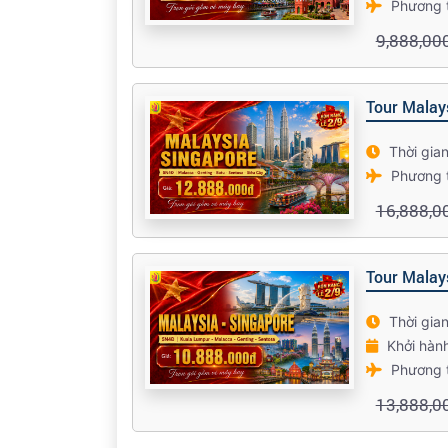
Phương 
9,888,00
Tour Malay
Thời gia
Phương 
16,888,0
Tour Malays
Thời gia
Khởi hàn
Phương 
13,888,0