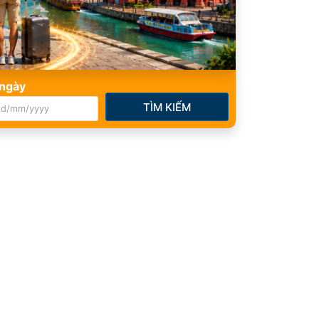
ngày
TÌM KIẾM