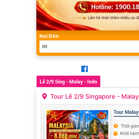
Nơi Đến
Lễ 2/9 Sing - Malay - Indo
Tour Lễ 2/9 Singapore - Malay
Tour Malay
Thời gia
Khởi hàn