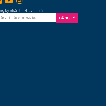
ng ký nhận tin khuyến mãi
ĐĂNG KÝ