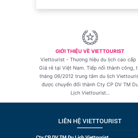
GIỚI THIỆU VỀ VIETTOURIST
Viettourist - Thương hiệu du lịch cao cấp 
Giá rẻ tại Việt Nam. Tiếp nối thành công, 
tháng 06/2012 trung tâm du lịch Viettouri
được chuyển đổi thành Cty CP DV TM D
Lịch Viettourist...
LIÊN HỆ VIETTOURIST
Cty CP DV TM Du Lịch Viettourist