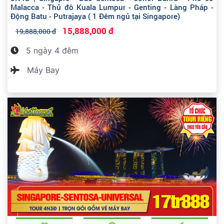
Malacca - Thủ đô Kuala Lumpur - Genting - Làng Pháp -
Động Batu - Putrajaya ( 1 Đêm ngủ tại Singapore)
15,888,000 đ
19,888,000 đ
5 ngày 4 đêm
Máy Bay