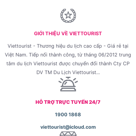
GIỚI THIỆU VỀ VIETTOURIST
Viettourist - Thương hiệu du lịch cao cấp - Giá rẻ tại
Việt Nam. Tiếp nối thành công, từ tháng 06/2012 trung
tâm du lịch Viettourist được chuyển đổi thành Cty CP
DV TM Du Lịch Viettourist...
HỖ TRỢ TRỰC TUYẾN 24/7
1900 1868
viettourist@icloud.com