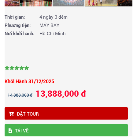
Thời gian:
4 ngày 3 đêm
Phương tiện:
MÁY BAY
Nơi khởi hành:
Hồ Chí Minh
Khởi Hành 31/12/2025
13,888,000 đ
14,888,000 đ
ĐẶT TOUR
TẢI VỀ