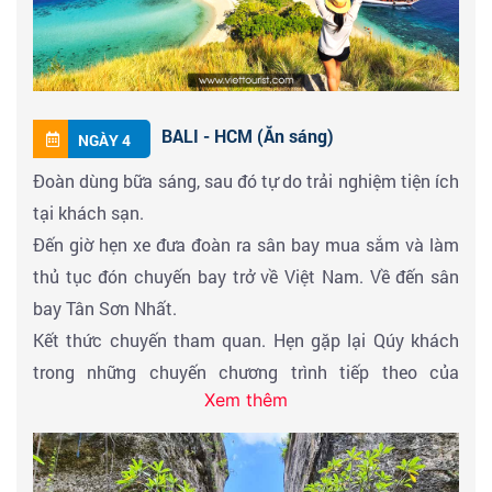
BALI - HCM (Ăn sáng)
NGÀY 4
Đoàn dùng bữa sáng, sau đó tự do trải nghiệm tiện ích
tại khách sạn.
Đến giờ hẹn xe đưa đoàn ra sân bay mua sắm và làm
thủ tục đón chuyến bay trở về Việt Nam. Về đến sân
bay Tân Sơn Nhất.
Kết thức chuyến tham quan. Hẹn gặp lại Qúy khách
trong những chuyến chương trình tiếp theo của
Xem thêm
Viettourist.