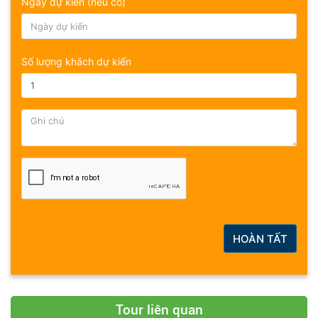
Ngày dự kiến (nếu có)
Số lượng khách dự kiến
HOÀN TẤT
Tour liên quan