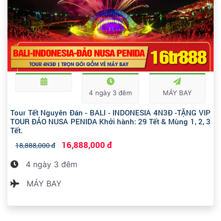
4 ngày 3 đêm
MÁY BAY
Tour Tết Nguyên Đán - BALI - INDONESIA 4N3Đ -TẶNG VIP
TOUR ĐẢO NUSA PENIDA Khởi hành: 29 Tết & Mùng 1, 2, 3
Tết.
16,888,000 đ
18,888,000 đ
4 ngày 3 đêm
MÁY BAY