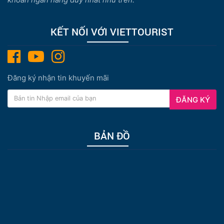
KẾT NỐI VỚI VIETTOURIST
Đăng ký nhận tin khuyến mãi
ĐĂNG KÝ
BẢN ĐỒ