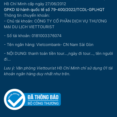
Hồ Chí Minh cấp ngày 27/06/2012
GPKD lữ hành quốc tế số 79-400/2022/TCDL-GPLHQT
Thông tin chuyển khoản:
- Chủ tài khoản: CÔNG TY CỔ PHẦN DỊCH VỤ THƯƠNG
MẠI DU LỊCH VIETTOURIST
- Số tài khoản: 0181003376074
- Tên ngân hàng: Vietcombank- CN Nam Sài Gòn
- NỘI DUNG: thanh toán tiền tour...,ngày đi tour..., tên người
đi...
Lưu ý: Văn phòng Viettourist Hồ Chí Minh chỉ sử dụng 01 tài
khoản ngân hàng duy nhất như trên.