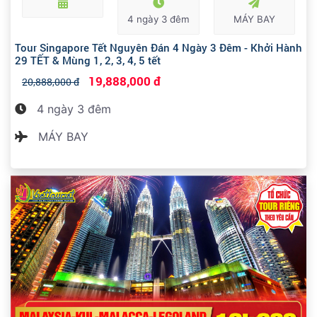
4 ngày 3 đêm
MÁY BAY
Tour Singapore Tết Nguyên Đán 4 Ngày 3 Đêm - Khởi Hành
29 TẾT & Mùng 1, 2, 3, 4, 5 tết
19,888,000 đ
20,888,000 đ
4 ngày 3 đêm
MÁY BAY