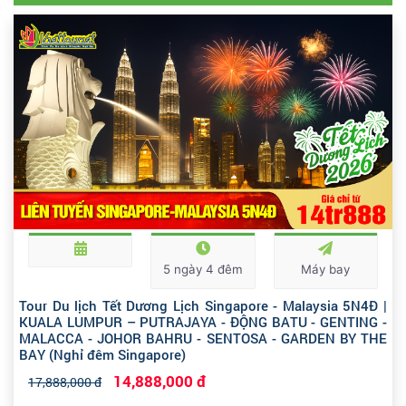
5 ngày 4 đêm
Máy bay
Tour Du lịch Tết Dương Lịch Singapore - Malaysia 5N4Đ |
KUALA LUMPUR – PUTRAJAYA - ĐỘNG BATU - GENTING -
MALACCA - JOHOR BAHRU - SENTOSA - GARDEN BY THE
BAY (Nghỉ đêm Singapore)
14,888,000 đ
17,888,000 đ