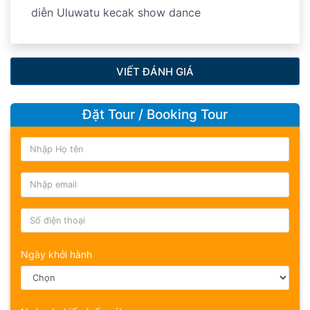
diễn Uluwatu kecak show dance
VIẾT ĐÁNH GIÁ
Đặt Tour / Booking Tour
Ngày khởi hành