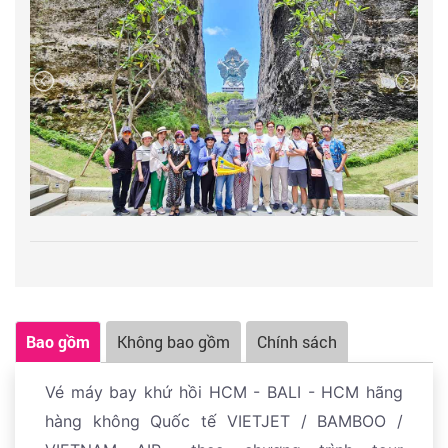
Bao gồm
Không bao gồm
Chính sách
Vé máy bay khứ hồi HCM - BALI - HCM hãng
hàng không Quốc tế VIETJET / BAMBOO /