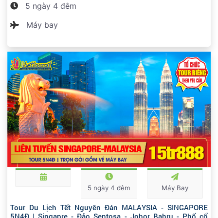
5 ngày 4 đêm
Máy bay
5 ngày 4 đêm
Máy Bay
Tour Du Lịch Tết Nguyên Đán MALAYSIA - SINGAPORE
5N4Đ | Singapre - Đảo Sentosa - Johor Bahru - Phố cổ