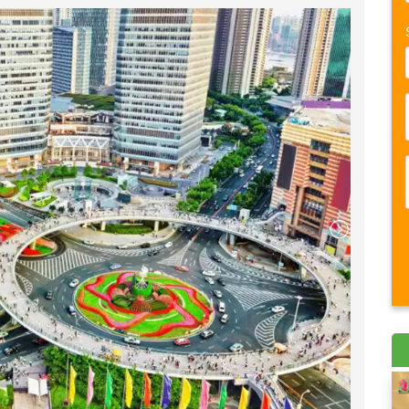
nh Delhi lúc 22:50
ánh Delhi lúc 22h00
ánh Delhi lúc 21h25