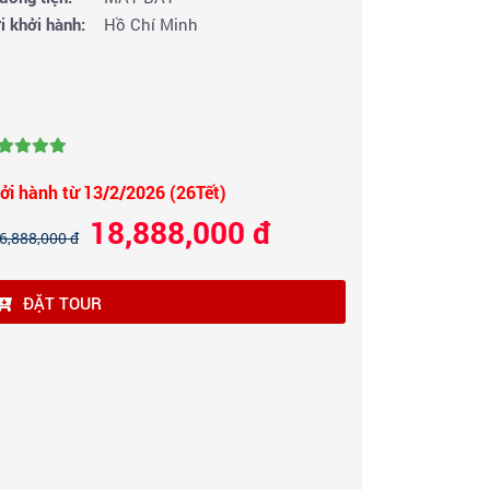
i khởi hành:
Hồ Chí Minh
ởi hành từ 13/2/2026 (26Tết)
18,888,000 đ
6,888,000 đ
ĐẶT TOUR