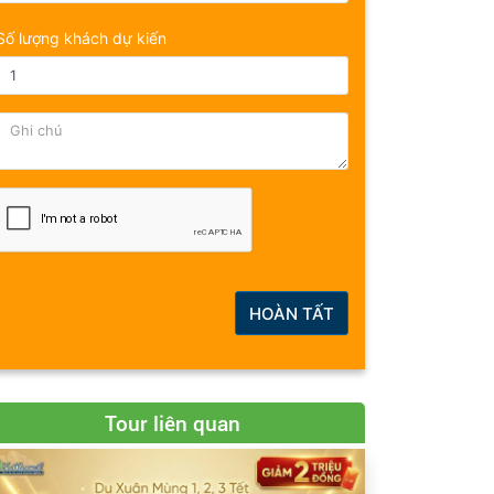
Số lượng khách dự kiến
HOÀN TẤT
Tour liên quan