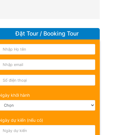
Đặt Tour / Booking Tour
Ngày khởi hành
Ngày dự kiến (nếu có)