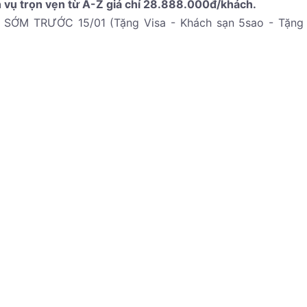
 vụ trọn vẹn từ A-Z giá chỉ 28.888.000đ/khách.
ỚM TRƯỚC 15/01 (Tặng Visa - Khách sạn 5sao - Tặng 