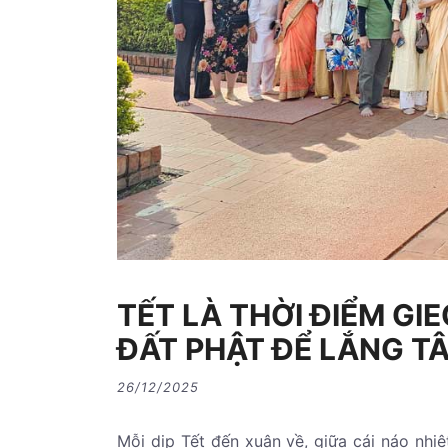
TẾT LÀ THỜI ĐIỂM G
ĐẤT PHẬT ĐỂ LẮNG T
26/12/2025
Mỗi dịp Tết đến xuân về, giữa cái náo nhi