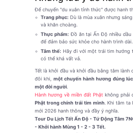
Để chuyến "du xuân tỉnh thức" được hanh t
Trang phục:
Dù là mùa xuân nhưng sáng 
và khăn choàng.
Thực phẩm:
Đồ ăn tại Ấn Độ nhiều dầu 
để đảm bảo sức khỏe cho hành trình dài.
Tâm thế:
Hãy đi với một trái tim hướng t
có thể khá vất vả.
Tết là khởi đầu và khởi đầu bằng tâm lành 
đôi khi,
một chuyến hành hương đúng lúc 
một đời người
.
Hành hương về miền đất Phật
không phải 
Phật trong chính trái tim mình
. Khi tâm ta
mới 2026 hanh thông và đầy ý nghĩa.
Tour Du Lịch Tết Ấn Độ - Tứ Động Tâm 7N6
- Khởi hành Mùng 1 - 2 - 3 Tết.