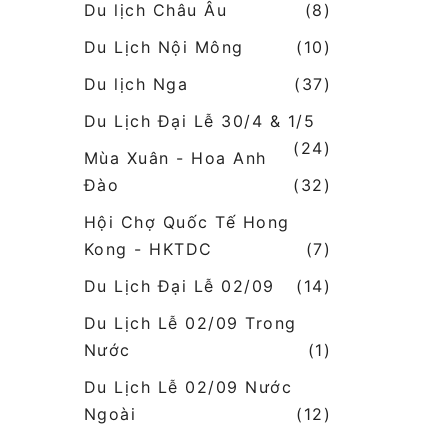
Du lịch Châu Âu
(8)
Du Lịch Nội Mông
(10)
Du lịch Nga
(37)
Du Lịch Đại Lễ 30/4 & 1/5
(24)
Mùa Xuân - Hoa Anh
Đào
(32)
Hội Chợ Quốc Tế Hong
Kong - HKTDC
(7)
Du Lịch Đại Lễ 02/09
(14)
Du Lịch Lễ 02/09 Trong
Nước
(1)
Du Lịch Lễ 02/09 Nước
Ngoài
(12)