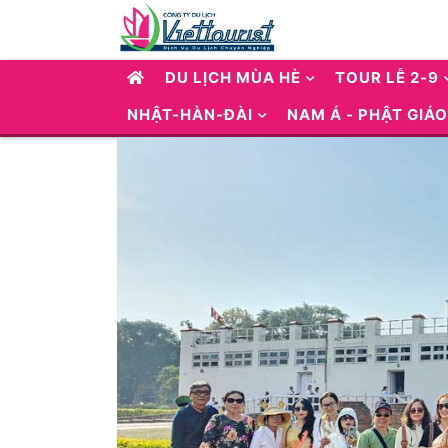
DU LỊCH MÙA HÈ
TOUR LỄ 2-9
NHẬT-HÀN-ĐÀI
NAM Á - PHẬT GIÁO