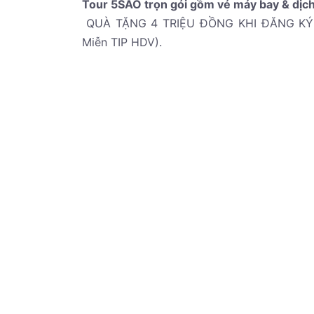
Tour 5SAO
trọn gói gồm vé máy bay & dịch
QUÀ TẶNG 4 TRIỆU ĐỒNG KHI ĐĂNG KÝ S
Miễn TIP HDV).