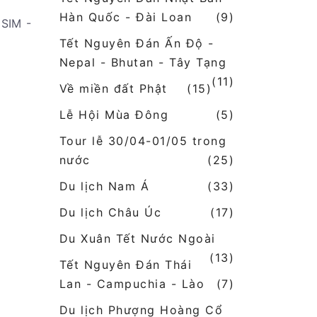
Hàn Quốc - Đài Loan
(9)
SIM -
Tết Nguyên Đán Ấn Độ -
Nepal - Bhutan - Tây Tạng
(11)
Về miền đất Phật
(15)
Lễ Hội Mùa Đông
(5)
Tour lễ 30/04-01/05 trong
nước
(25)
Du lịch Nam Á
(33)
Du lịch Châu Úc
(17)
Du Xuân Tết Nước Ngoài
(13)
Tết Nguyên Đán Thái
Lan - Campuchia - Lào
(7)
Du lịch Phượng Hoàng Cổ