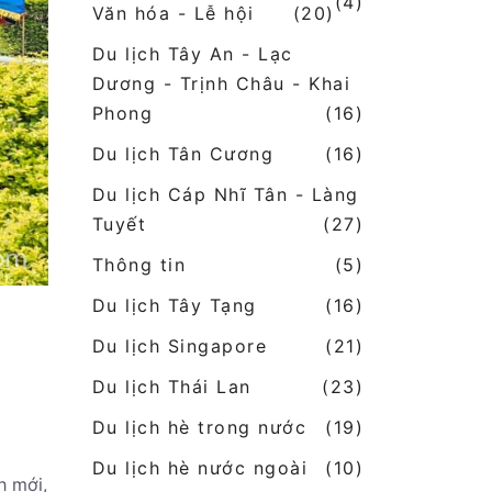
(4)
Văn hóa - Lễ hội
(20)
Du lịch Tây An - Lạc
Dương - Trịnh Châu - Khai
Phong
(16)
Du lịch Tân Cương
(16)
Du lịch Cáp Nhĩ Tân - Làng
Tuyết
(27)
Thông tin
(5)
Du lịch Tây Tạng
(16)
Du lịch Singapore
(21)
Du lịch Thái Lan
(23)
Du lịch hè trong nước
(19)
Du lịch hè nước ngoài
(10)
h mới,