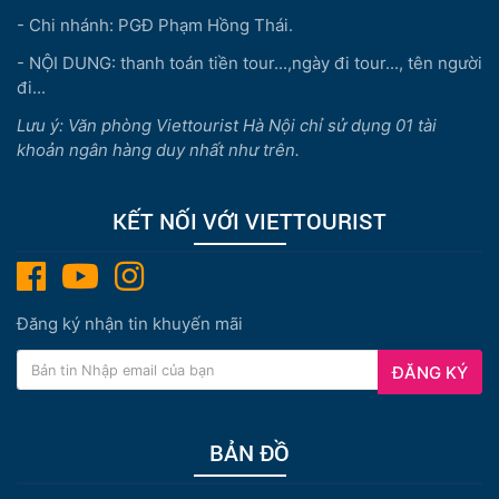
- Chi nhánh: PGĐ Phạm Hồng Thái.
- NỘI DUNG: thanh toán tiền tour...,ngày đi tour..., tên người
đi...
Lưu ý: Văn phòng Viettourist Hà Nội chỉ sử dụng 01 tài
khoản ngân hàng duy nhất như trên.
KẾT NỐI VỚI VIETTOURIST
Đăng ký nhận tin khuyến mãi
ĐĂNG KÝ
BẢN ĐỒ