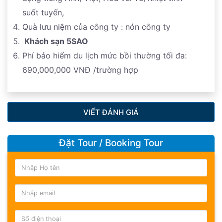
suốt tuyến,
Quà lưu niệm của công ty : nón công ty
Khách sạn 5SAO
Phí bảo hiểm du lịch mức bồi thường tối đa:
690,000,000 VNĐ /trường hợp
VIẾT ĐÁNH GIÁ
Đặt Tour / Booking Tour