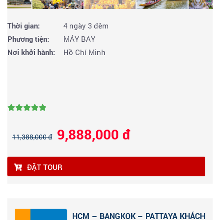
Thời gian:
4 ngày 3 đêm
Phương tiện:
MÁY BAY
Nơi khởi hành:
Hồ Chí Minh
9,888,000 đ
11,388,000 đ
ĐẶT TOUR
HCM – BANGKOK – PATTAYA KHÁCH