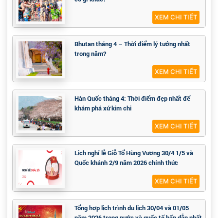
XEM CHI TIẾT
Bhutan tháng 4 – Thời điểm lý tưởng nhất
trong năm?
XEM CHI TIẾT
Hàn Quốc tháng 4: Thời điểm đẹp nhất để
khám phá xứ kim chi
XEM CHI TIẾT
Lịch nghỉ lễ Giỗ Tổ Hùng Vương 30/4 1/5 và
Quốc khánh 2/9 năm 2026 chính thức
XEM CHI TIẾT
Tổng hợp lịch trình du lịch 30/04 và 01/05
năm 2026 trong nước và quốc tế hấp dẫn nhất