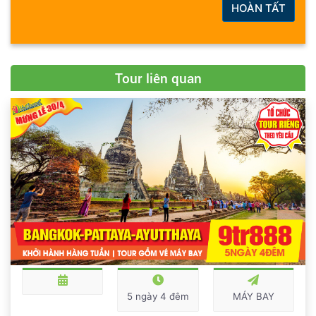
HOÀN TẤT
Tour liên quan
5 ngày 4 đêm
MÁY BAY