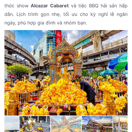
thức show
Alcazar Cabaret
và tiệc BBQ hải sản hấp
dẫn. Lịch trình gọn nhẹ, tối ưu cho kỳ nghỉ lễ ngắn
ngày, phù hợp gia đình và nhóm bạn.