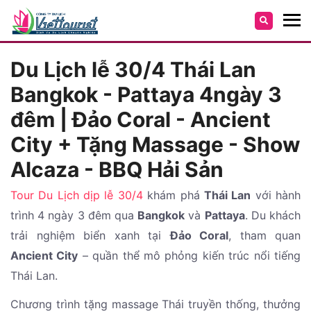
Du Lịch lễ 30/4 Thái Lan
Bangkok - Pattaya 4ngày 3
đêm | Đảo Coral - Ancient
City + Tặng Massage - Show
Alcaza - BBQ Hải Sản
Tour Du Lịch dịp lễ 30/4
khám phá
Thái Lan
với hành
trình 4 ngày 3 đêm qua
Bangkok
và
Pattaya
. Du khách
trải nghiệm biển xanh tại
Đảo Coral
, tham quan
Ancient City
– quần thể mô phỏng kiến trúc nổi tiếng
Thái Lan.
Chương trình tặng massage Thái truyền thống, thưởng