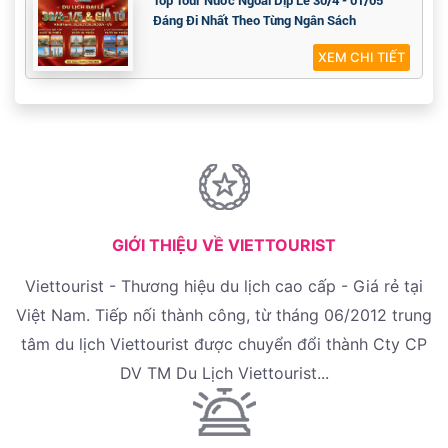
Top Tour Nước Ngoài Dịp Lễ 30/4 - 01/05
Đáng Đi Nhất Theo Từng Ngân Sách
XEM CHI TIẾT
GIỚI THIỆU VỀ VIETTOURIST
Viettourist - Thương hiệu du lịch cao cấp - Giá rẻ tại
Việt Nam. Tiếp nối thành công, từ tháng 06/2012 trung
tâm du lịch Viettourist được chuyển đổi thành Cty CP
DV TM Du Lịch Viettourist...