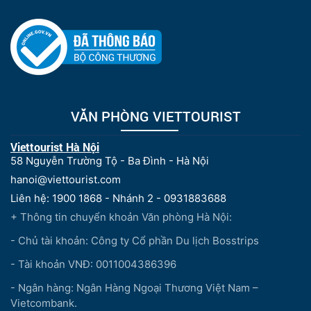
VĂN PHÒNG VIETTOURIST
Viettourist Hà Nội
58 Nguyễn Trường Tộ - Ba Đình - Hà Nội
hanoi@viettourist.com
Liên hệ: 1900 1868 - Nhánh 2 - 0931883688
+ Thông tin chuyển khoản Văn phòng Hà Nội:
- Chủ tài khoản: Công ty Cổ phần Du lịch Bosstrips
- Tài khoản VNĐ: 0011004386396
- Ngân hàng: Ngân Hàng Ngoại Thương Việt Nam –
Vietcombank.