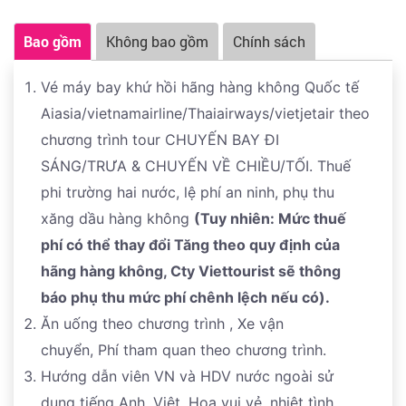
Bao gồm
Không bao gồm
Chính sách
Vé máy bay khứ hồi hãng hàng không Quốc tế
Aiasia/vietnamairline/Thaiairways/vietjetair theo
chương trình tour CHUYẾN BAY ĐI
SÁNG/TRƯA & CHUYẾN VỀ CHIỀU/TỐI. Thuế
phi trường hai nước, lệ phí an ninh, phụ thu
xăng dầu hàng không
(Tuy nhiên: Mức thuế
phí có thể thay đổi Tăng theo quy định của
hãng hàng không, Cty Viettourist sẽ thông
báo phụ thu mức phí chênh lệch nếu có).
Ăn uống theo chương trình , Xe vận
chuyển, Phí tham quan theo chương trình.
Hướng dẫn viên VN và HDV nước ngoài sử
dụng tiếng Anh, Việt, Hoa vui vẻ, nhiệt tình