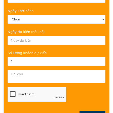
Ngày khởi hành
Ngày dự kiến (nếu có)
Số lượng khách dự kiến