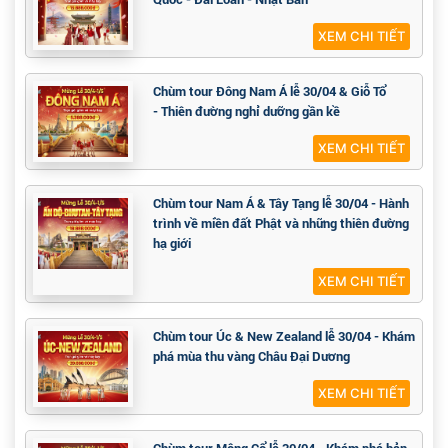
XEM CHI TIẾT
Chùm tour Đông Nam Á lễ 30/04 & Giỗ Tổ
- Thiên đường nghỉ dưỡng gần kề
XEM CHI TIẾT
Chùm tour Nam Á & Tây Tạng lễ 30/04 - Hành
trình về miền đất Phật và những thiên đường
hạ giới
XEM CHI TIẾT
Chùm tour Úc & New Zealand lễ 30/04 - Khám
phá mùa thu vàng Châu Đại Dương
XEM CHI TIẾT
Chùm tour Mông Cổ lễ 30/04 - Khám phá bản