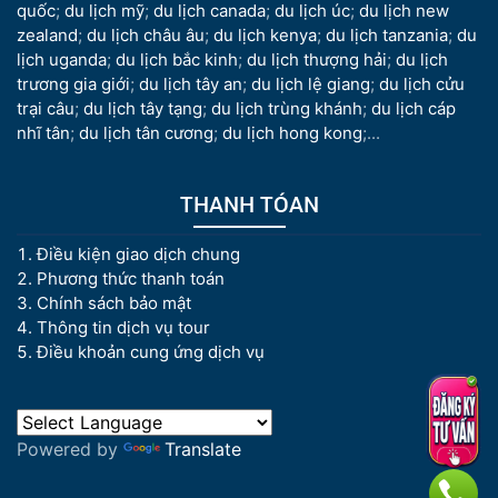
quốc
;
du lịch mỹ
;
du lịch canada
;
du lịch úc
;
du lịch new
zealand
;
du lịch châu âu
;
du lịch kenya
;
du lịch tanzania
;
du
lịch uganda
;
du lịch bắc kinh
;
du lịch thượng hải
;
du lịch
trương gia giới
;
du lịch tây an
;
du lịch lệ giang
;
du lịch cửu
trại câu
;
du lịch tây tạng
;
du lịch trùng khánh
;
du lịch cáp
nhĩ tân
;
du lịch tân cương
;
du lịch hong kong
;...
THANH TÓAN
Điều kiện giao dịch chung
Phương thức thanh toán
Chính sách bảo mật
Thông tin dịch vụ tour
Điều khoản cung ứng dịch vụ
Powered by
Translate