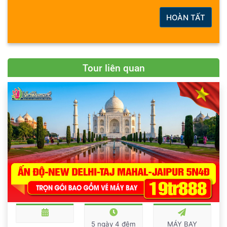
HOÀN TẤT
Tour liên quan
5 ngày 4 đêm
MÁY BAY