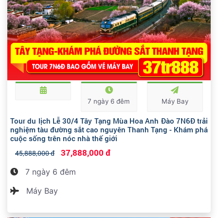
7 ngày 6 đêm
Máy Bay
Tour du lịch Lễ 30/4 Tây Tạng Mùa Hoa Anh Đào 7N6Đ trải
nghiệm tàu đường sắt cao nguyên Thanh Tạng - Khám phá
cuộc sống trên nóc nhà thế giới
37,888,000 đ
45,888,000 đ
7 ngày 6 đêm
Máy Bay