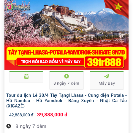
8 ngày 7 đêm
Máy Bay
Tour du lịch Lễ 30/4 Tây Tạng| Lhasa - Cung điện Potala -
Hồ Namtso - Hồ Yamdrok - Băng Xuyên - Nhật Ca Tắc
(XIGAZÊ)
39,888,000 đ
42,888,000 đ
8 ngày 7 đêm