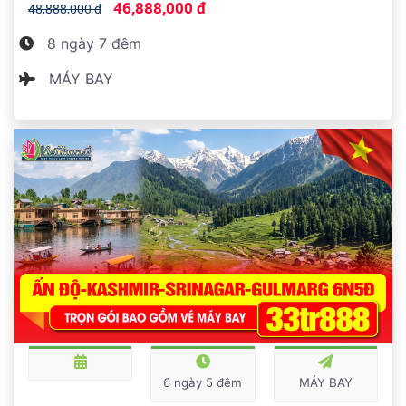
46,888,000 đ
48,888,000 đ
8 ngày 7 đêm
MÁY BAY
6 ngày 5 đêm
MÁY BAY