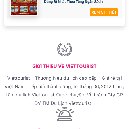
Đáng Đi Nhất Theo Từng Ngân Sách
XEM CHI TIẾT
GIỚI THIỆU VỀ VIETTOURIST
Viettourist - Thương hiệu du lịch cao cấp - Giá rẻ tại
Việt Nam. Tiếp nối thành công, từ tháng 06/2012 trung
tâm du lịch Viettourist được chuyển đổi thành Cty CP
DV TM Du Lịch Viettourist...