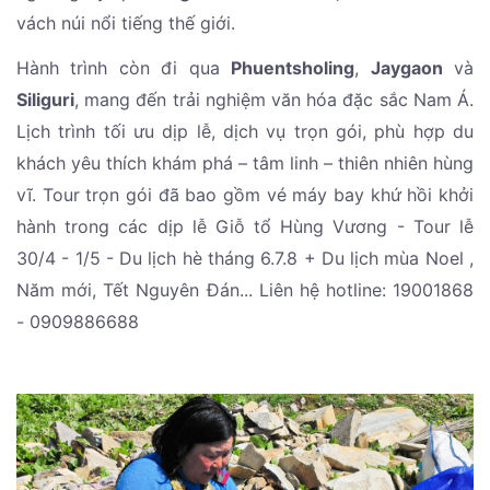
vách núi nổi tiếng thế giới.
Hành trình còn đi qua
Phuentsholing
,
Jaygaon
và
Siliguri
, mang đến trải nghiệm văn hóa đặc sắc Nam Á.
Lịch trình tối ưu dịp lễ, dịch vụ trọn gói, phù hợp du
khách yêu thích khám phá – tâm linh – thiên nhiên hùng
vĩ. Tour trọn gói đã bao gồm vé máy bay khứ hồi khởi
hành trong các dịp lễ Giỗ tổ Hùng Vương - Tour lễ
30/4 - 1/5 - Du lịch hè tháng 6.7.8 + Du lịch mùa Noel ,
Năm mới, Tết Nguyên Đán... Liên hệ hotline: 19001868
- 0909886688