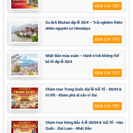
XEM CHI TIẾT
Du lịch Bhutan dịp lễ 30/4 – Trải nghiệm thiên
nhiên nguyên sơ Himalaya
XEM CHI TIẾT
Nhật Bản mùa xuân – Hành trình không thể
bỏ lỡ dịp lễ 30/4
XEM CHI TIẾT
Chùm tour Trung Quốc đại lễ Giỗ Tổ - 30/04 &
01/05 - Khám phá di sản vĩ đại
XEM CHI TIẾT
Chùm tour Đông Bắc Á lễ 30/04 & Giỗ Tổ - Hàn
Quốc - Đài Loan - Nhật Bản