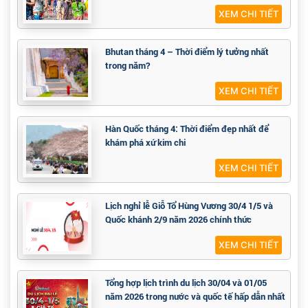
XEM CHI TIẾT
Bhutan tháng 4 – Thời điểm lý tưởng nhất
trong năm?
XEM CHI TIẾT
Hàn Quốc tháng 4: Thời điểm đẹp nhất để
khám phá xứ kim chi
XEM CHI TIẾT
Lịch nghỉ lễ Giỗ Tổ Hùng Vương 30/4 1/5 và
Quốc khánh 2/9 năm 2026 chính thức
XEM CHI TIẾT
Tổng hợp lịch trình du lịch 30/04 và 01/05
năm 2026 trong nước và quốc tế hấp dẫn nhất