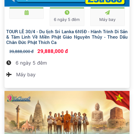
6 ngày 5 đêm
Máy bay
TOUR LỄ 30/4 - Du lịch Sri Lanka 6N5Đ - Hành Trình Di Sản
& Tâm Linh Về Miền Phật Giáo Nguyên Thủy - Theo Dấu
Chân Đức Phật Thích Ca
29,888,000 đ
39,888,000 đ
6 ngày 5 đêm
Máy bay