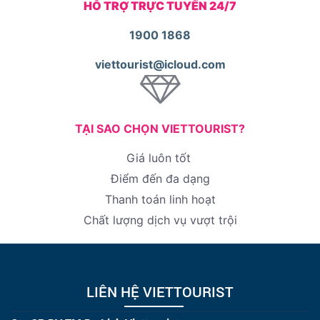
HỖ TRỢ TRỰC TUYẾN 24/7
1900 1868
viettourist@icloud.com
TẠI SAO CHỌN VIETTOURIST?
Giá luôn tốt
Điểm đến đa dạng
Thanh toán linh hoạt
Chất lượng dịch vụ vượt trội
LIÊN HỆ VIETTOURIST