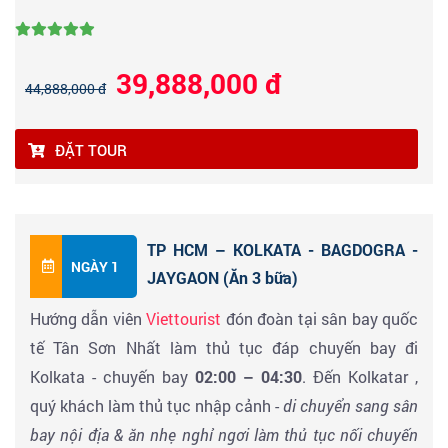
39,888,000 đ
44,888,000 đ
ĐẶT TOUR
TP HCM – KOLKATA - BAGDOGRA -
NGÀY 1
JAYGAON (Ăn 3 bữa)
Hướng dẫn viên
Viettourist
đón đoàn tại sân bay quốc
tế Tân Sơn Nhất làm thủ tục đáp chuyến bay đi
Kolkata - chuyến bay
02:00 – 04:30
. Đến Kolkatar ,
quý khách làm thủ tục nhập cảnh -
di chuyển sang sân
bay nội địa & ăn nhẹ nghỉ ngơi làm thủ tục nối chuyến