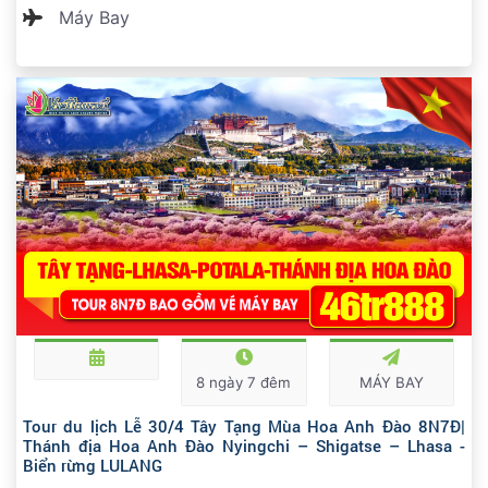
Máy Bay
8 ngày 7 đêm
MÁY BAY
Tour du lịch Lễ 30/4 Tây Tạng Mùa Hoa Anh Đào 8N7Đ|
Thánh địa Hoa Anh Đào Nyingchi – Shigatse – Lhasa -
Biển rừng LULANG