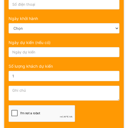
Ngày khởi hành
Ngày dự kiến (nếu có)
Số lượng khách dự kiến