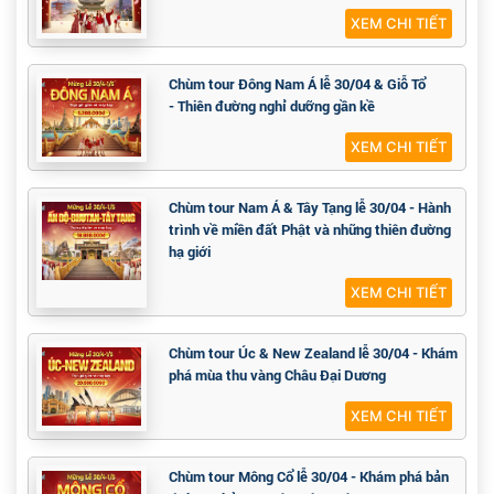
XEM CHI TIẾT
Chùm tour Đông Nam Á lễ 30/04 & Giỗ Tổ
- Thiên đường nghỉ dưỡng gần kề
XEM CHI TIẾT
Chùm tour Nam Á & Tây Tạng lễ 30/04 - Hành
trình về miền đất Phật và những thiên đường
hạ giới
XEM CHI TIẾT
Chùm tour Úc & New Zealand lễ 30/04 - Khám
phá mùa thu vàng Châu Đại Dương
XEM CHI TIẾT
Chùm tour Mông Cổ lễ 30/04 - Khám phá bản