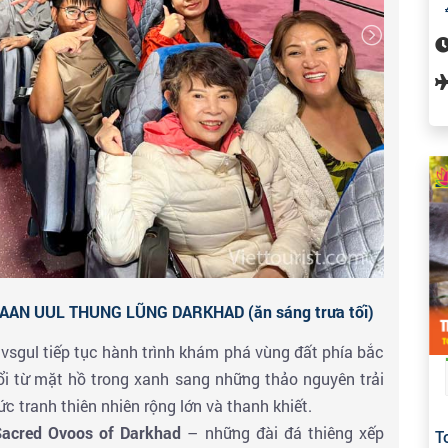
AN UUL THUNG LŨNG DARKHAD (ăn sáng trưa tối)
vsgul tiếp tục hành trình khám phá vùng đất phía bắc
i từ mặt hồ trong xanh sang những thảo nguyên trải
c tranh thiên nhiên rộng lớn và thanh khiết.
Sacred Ovoos of Darkhad
– những đài đá thiêng xếp
T