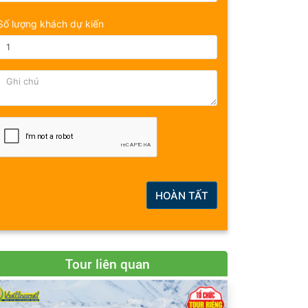
Số lượng khách dự kiến
HOÀN TẤT
Tour liên quan