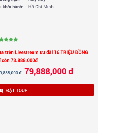
i khởi hành:
Hồ Chí Minh
a trên Livestream ưu đãi 16 TRIỆU ĐỒNG
ỉ còn 73.888.000đ
79,888,000 đ
9,888,000 đ
ĐẶT TOUR