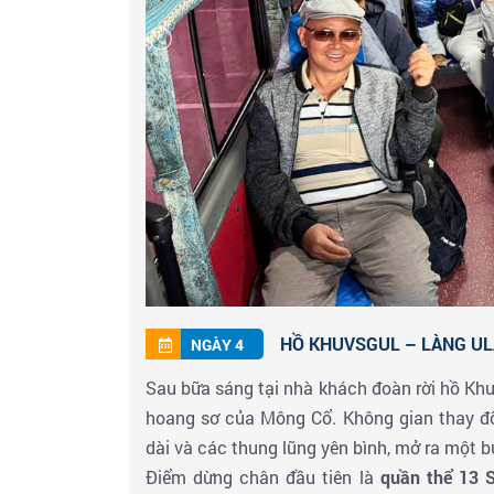
HỒ KHUVSGUL – LÀNG ULA
NGÀY 4
Sau bữa sáng tại nhà khách đoàn rời hồ Khu
hoang sơ của Mông Cổ. Không gian thay đổ
dài và các thung lũng yên bình, mở ra một bứ
Điểm dừng chân đầu tiên là
quần thể 13 