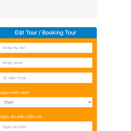
Đặt Tour / Booking Tour
Ngày khởi hành
Ngày dự kiến (nếu có)