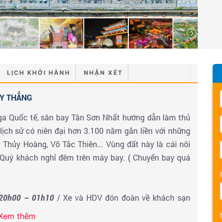
LỊCH KHỞI HÀNH
NHẬN XÉT
AY THẲNG
 ga Quốc tế, sân bay Tân Sơn Nhất hướng dẫn làm thủ
ịch sử có niên đại hơn 3.100 năm gắn liền với những
 Thủy Hoàng, Võ Tắc Thiên... Vùng đất này là cái nôi
Quý khách nghỉ đêm trên máy bay. ( Chuyến bay quá
20h00 – 01h10
/ Xe và HDV đón đoàn về khách sạn
Xem thêm