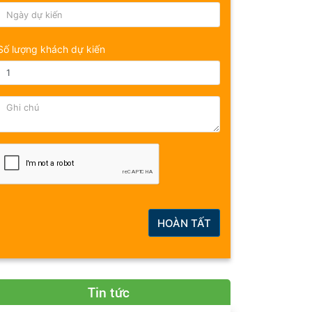
Số lượng khách dự kiến
HOÀN TẤT
Tin tức