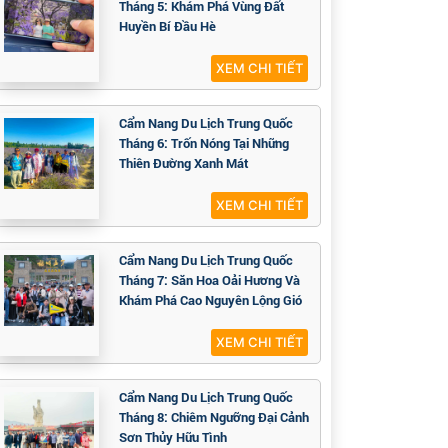
Tháng 5: Khám Phá Vùng Đất
Huyền Bí Đầu Hè
XEM CHI TIẾT
Cẩm Nang Du Lịch Trung Quốc
Tháng 6: Trốn Nóng Tại Những
Thiên Đường Xanh Mát
XEM CHI TIẾT
Cẩm Nang Du Lịch Trung Quốc
Tháng 7: Săn Hoa Oải Hương Và
Khám Phá Cao Nguyên Lộng Gió
XEM CHI TIẾT
Cẩm Nang Du Lịch Trung Quốc
Tháng 8: Chiêm Ngưỡng Đại Cảnh
Sơn Thủy Hữu Tình