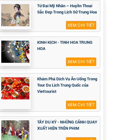
Tứ Đại Mỹ Nhân – Huyền Thoại
Sắc Đẹp Trong Lịch Sử Trung Hoa
XEM CHI TIẾT
KINH KỊCH - TINH HOA TRUNG
HOA
XEM CHI TIẾT
Khám Phá Dịch Vụ Ăn Uống Trong
Tour Du Lịch Trung Quốc của
Viettourist
XEM CHI TIẾT
TÂY DU KÝ - NHỮNG CẢNH QUAY
XUẤT HIỆN TRÊN PHIM