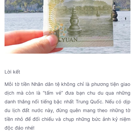
Lời kết
Mỗi tờ tiền Nhân dân tệ không chỉ là phương tiện giao
dịch mà còn là “tấm vé” đưa bạn chu du qua những
danh thắng nổi tiếng bậc nhất Trung Quốc. Nếu có dịp
du lịch đất nước này, đừng quên mang theo những tờ
tiền nhỏ để đối chiếu và chụp những bức ảnh kỷ niệm
độc đáo nhé!