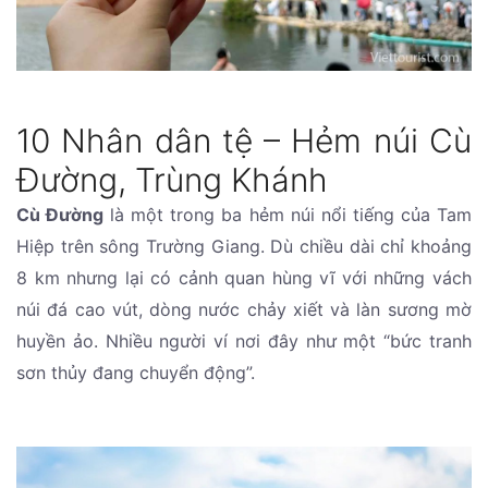
10 Nhân dân tệ – Hẻm núi Cù
Đường, Trùng Khánh
Cù Đường
là một trong ba hẻm núi nổi tiếng của Tam
Hiệp trên sông Trường Giang. Dù chiều dài chỉ khoảng
8 km nhưng lại có cảnh quan hùng vĩ với những vách
núi đá cao vút, dòng nước chảy xiết và làn sương mờ
huyền ảo. Nhiều người ví nơi đây như một “bức tranh
sơn thủy đang chuyển động”.