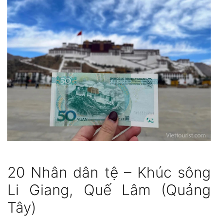
20 Nhân dân tệ – Khúc sông
Li Giang, Quế Lâm (Quảng
Tây)