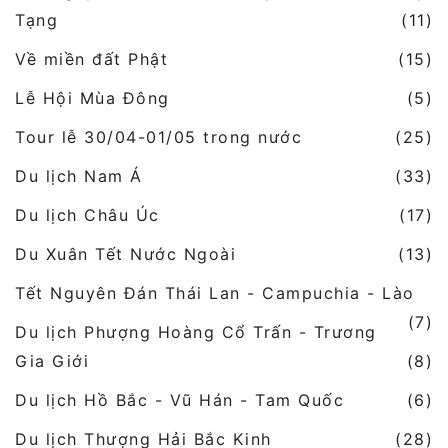
Tạng
(11)
Về miền đất Phật
(15)
Lễ Hội Mùa Đông
(5)
Tour lễ 30/04-01/05 trong nước
(25)
Du lịch Nam Á
(33)
Du lịch Châu Úc
(17)
Du Xuân Tết Nước Ngoài
(13)
Tết Nguyên Đán Thái Lan - Campuchia - Lào
(7)
Du lịch Phượng Hoàng Cổ Trấn - Trương
Gia Giới
(8)
Du lịch Hồ Bắc - Vũ Hán - Tam Quốc
(6)
Du lịch Thượng Hải Bắc Kinh
(28)