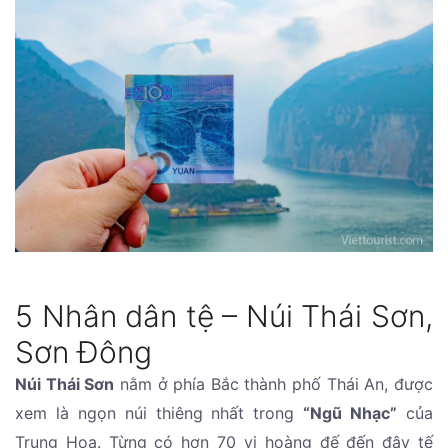
5 Nhân dân tệ – Núi Thái Sơn,
Sơn Đông
Núi Thái Sơn
nằm ở phía Bắc thành phố Thái An, được
xem là ngọn núi thiêng nhất trong
“Ngũ Nhạc”
của
Trung Hoa. Từng có hơn 70 vị hoàng đế đến đây tế