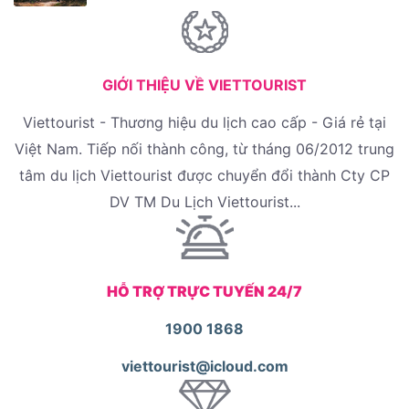
GIỚI THIỆU VỀ VIETTOURIST
Viettourist - Thương hiệu du lịch cao cấp - Giá rẻ tại
Việt Nam. Tiếp nối thành công, từ tháng 06/2012 trung
tâm du lịch Viettourist được chuyển đổi thành Cty CP
DV TM Du Lịch Viettourist...
HỖ TRỢ TRỰC TUYẾN 24/7
1900 1868
viettourist@icloud.com