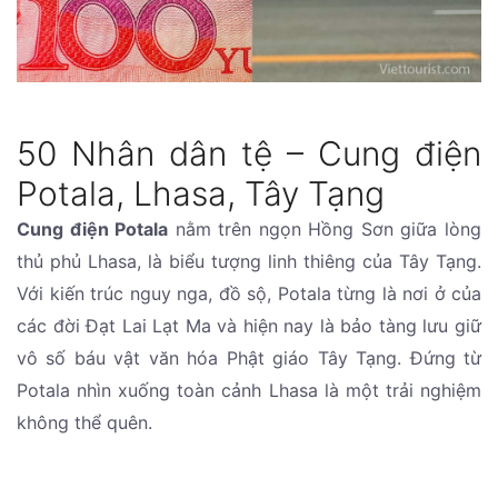
50 Nhân dân tệ – Cung điện
Potala, Lhasa, Tây Tạng
Cung điện Potala
nằm trên ngọn Hồng Sơn giữa lòng
thủ phủ Lhasa, là biểu tượng linh thiêng của Tây Tạng.
Với kiến trúc nguy nga, đồ sộ, Potala từng là nơi ở của
các đời Đạt Lai Lạt Ma và hiện nay là bảo tàng lưu giữ
vô số báu vật văn hóa Phật giáo Tây Tạng. Đứng từ
Potala nhìn xuống toàn cảnh Lhasa là một trải nghiệm
không thể quên.