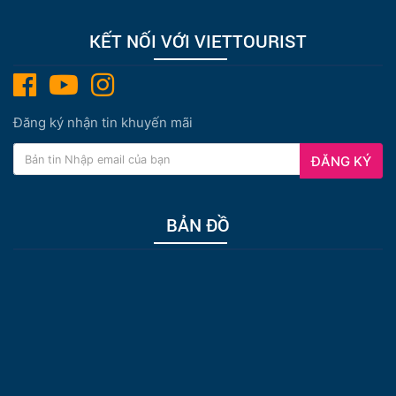
KẾT NỐI VỚI VIETTOURIST
Đăng ký nhận tin khuyến mãi
ĐĂNG KÝ
BẢN ĐỒ