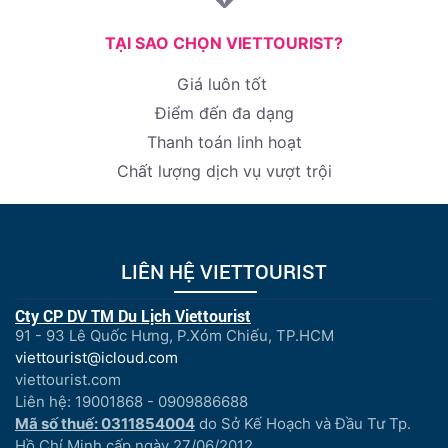
TẠI SAO CHỌN VIETTOURIST?
Giá luôn tốt
Điểm đến đa dạng
Thanh toán linh hoạt
Chất lượng dịch vụ vượt trội
LIÊN HỆ VIETTOURIST
Cty CP DV TM Du Lịch Viettourist
91 - 93 Lê Quốc Hưng, P.Xóm Chiếu, TP.HCM
viettourist@icloud.com
viettourist.com
Liên hệ: 19001868 - 0909886688
Mã số thuế: 0311854004
do Sở Kế Hoạch và Đầu Tư Tp.
Hồ Chí Minh cấp ngày 27/06/2012