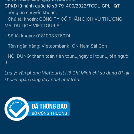
GPKD lữ hành quốc tế số 79-400/2022/TCDL-GPLHQT
Thông tin chuyển khoản:
- Chủ tài khoản: CÔNG TY CỔ PHẦN DỊCH VỤ THƯƠNG
MẠI DU LỊCH VIETTOURIST
- Số tài khoản: 0181003376074
- Tên ngân hàng: Vietcombank- CN Nam Sài Gòn
- NỘI DUNG: thanh toán tiền tour...,ngày đi tour..., tên người
đi...
Lưu ý: Văn phòng Viettourist Hồ Chí Minh chỉ sử dụng 01 tài
khoản ngân hàng duy nhất như trên.