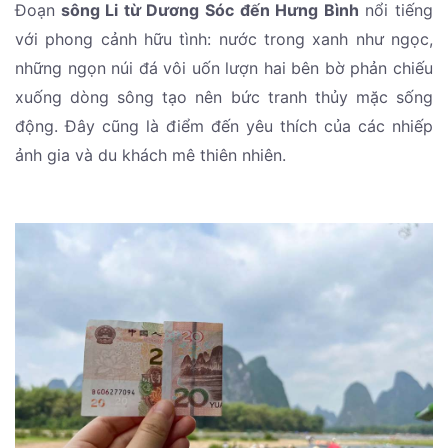
Đoạn
sông Li từ Dương Sóc đến Hưng Bình
nổi tiếng
với phong cảnh hữu tình: nước trong xanh như ngọc,
những ngọn núi đá vôi uốn lượn hai bên bờ phản chiếu
xuống dòng sông tạo nên bức tranh thủy mặc sống
động. Đây cũng là điểm đến yêu thích của các nhiếp
ảnh gia và du khách mê thiên nhiên.