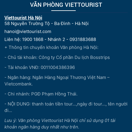
VĂN PHÒNG VIETTOURIST
Viettourist Hà Nội
58 Nguyễn Trường Tộ - Ba Đình - Hà Nội
hanoi@viettourist.com
Liên hệ: 1900 1868 - Nhánh 2 - 0931883688
+ Thông tin chuyển khoản Văn phòng Hà Nội:
- Chủ tài khoản: Công ty Cổ phần Du lịch Bosstrips
- Tài khoản VNĐ: 0011004386396
- Ngân hàng: Ngân Hàng Ngoại Thương Việt Nam –
Vietcombank.
- Chi nhánh: PGĐ Phạm Hồng Thái.
- NỘI DUNG: thanh toán tiền tour...,ngày đi tour..., tên người
đi...
Lưu ý: Văn phòng Viettourist Hà Nội chỉ sử dụng 01 tài
khoản ngân hàng duy nhất như trên.