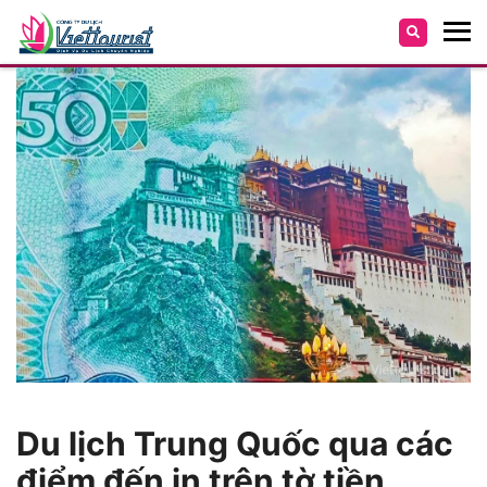
Du lịch Trung Quốc qua các
điểm đến in trên tờ tiền