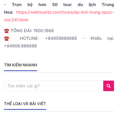
- Trọn bộ hơn 50 tour du lịch Trung
Hoa:
https://viettourist.com/tours/du-lich-trung-quoc-
cid-241.html
☎️ TỔNG ĐÀI: 1900.1868
☎️ HOTLINE: +84909886688 - Khiếu nại:
+84908.886688
TÌM KIẾM NHANH
THỂ LOẠI VÀ BÀI VIẾT