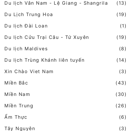
Du lịch Vân Nam - Lệ Giang - Shangrila
(13)
Du Lịch Trung Hoa
(19)
Du lịch Đài Loan
(1)
Du lịch Cửu Trại Câu - Tứ Xuyên
(19)
Du lịch Maldives
(8)
Du lịch Trùng Khánh liên tuyến
(14)
Xin Chào Viet Nam
(3)
Miền Bắc
(43)
Miền Nam
(30)
Miền Trung
(26)
Ẩm Thực
(6)
Tây Nguyên
(3)