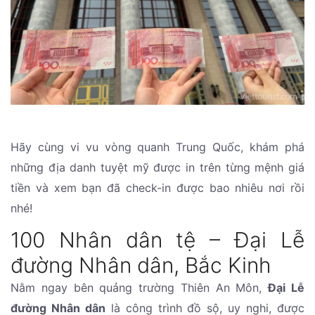
Hãy cùng vi vu vòng quanh Trung Quốc, khám phá
những địa danh tuyệt mỹ được in trên từng mệnh giá
tiền và xem bạn đã check-in được bao nhiêu nơi rồi
nhé!
100 Nhân dân tệ – Đại Lễ
đường Nhân dân, Bắc Kinh
Nằm ngay bên quảng trường Thiên An Môn,
Đại Lễ
đường Nhân dân
là công trình đồ sộ, uy nghi, được