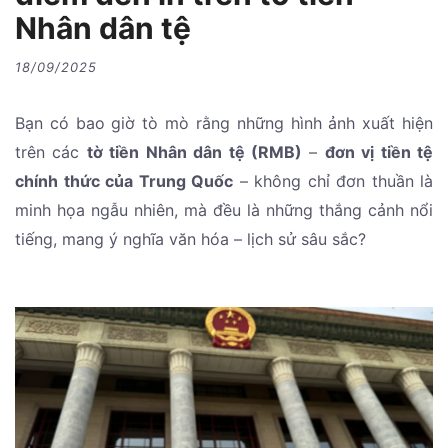
Nhân dân tệ
18/09/2025
Bạn có bao giờ tò mò rằng những hình ảnh xuất hiện
trên các
tờ tiền Nhân dân tệ (RMB)
–
đơn vị tiền tệ
chính thức của Trung Quốc
– không chỉ đơn thuần là
minh họa ngẫu nhiên, mà đều là những thắng cảnh nổi
tiếng, mang ý nghĩa văn hóa – lịch sử sâu sắc?