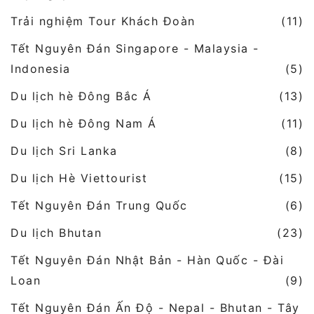
Trải nghiệm Tour Khách Đoàn
(11)
Tết Nguyên Đán Singapore - Malaysia -
Indonesia
(5)
Du lịch hè Đông Bắc Á
(13)
Du lịch hè Đông Nam Á
(11)
Du lịch Sri Lanka
(8)
Du lịch Hè Viettourist
(15)
Tết Nguyên Đán Trung Quốc
(6)
Du lịch Bhutan
(23)
Tết Nguyên Đán Nhật Bản - Hàn Quốc - Đài
Loan
(9)
Tết Nguyên Đán Ấn Độ - Nepal - Bhutan - Tây