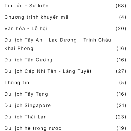
Tin tức - Sự kiện
(68)
Chương trình khuyến mãi
(4)
Văn hóa - Lễ hội
(20)
Du lịch Tây An - Lạc Dương - Trịnh Châu -
Khai Phong
(16)
Du lịch Tân Cương
(16)
Du lịch Cáp Nhĩ Tân - Làng Tuyết
(27)
Thông tin
(5)
Du lịch Tây Tạng
(16)
Du lịch Singapore
(21)
Du lịch Thái Lan
(23)
Du lịch hè trong nước
(19)