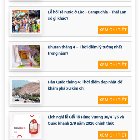
Lễ hội Té nước ở Lào - Campuchia - Thái Lan
có gì khác?
XEM CHI TIẾT
Bhutan tháng 4 – Thời điểm lý tưởng nhất
trong năm?
XEM CHI TIẾT
Hàn Quốc tháng 4: Thời điểm đẹp nhất để
khám phá xứ kim chi
XEM CHI TIẾT
Lịch nghỉ lễ Giỗ Tổ Hùng Vương 30/4 1/5 và
Quốc khánh 2/9 năm 2026 chính thức
XEM CHI TIẾT