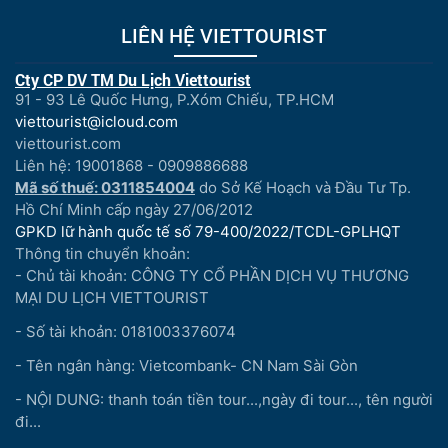
LIÊN HỆ VIETTOURIST
Cty CP DV TM Du Lịch Viettourist
91 - 93 Lê Quốc Hưng, P.Xóm Chiếu, TP.HCM
viettourist@icloud.com
viettourist.com
Liên hệ: 19001868 - 0909886688
Mã số thuế: 0311854004
do Sở Kế Hoạch và Đầu Tư Tp.
Hồ Chí Minh cấp ngày 27/06/2012
GPKD lữ hành quốc tế số 79-400/2022/TCDL-GPLHQT
Thông tin chuyển khoản:
- Chủ tài khoản: CÔNG TY CỔ PHẦN DỊCH VỤ THƯƠNG
MẠI DU LỊCH VIETTOURIST
- Số tài khoản: 0181003376074
- Tên ngân hàng: Vietcombank- CN Nam Sài Gòn
- NỘI DUNG: thanh toán tiền tour...,ngày đi tour..., tên người
đi...