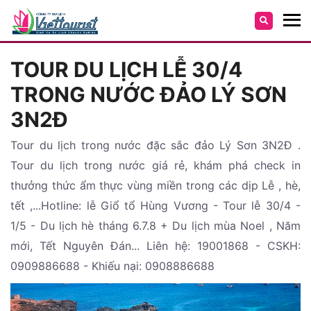
TOUR DU LỊCH LỄ 30/4
TRONG NƯỚC ĐẢO LÝ SƠN
3N2Đ
Tour du lịch trong nước đặc sắc đảo Lý Sơn 3N2Đ .
Tour du lịch trong nước giá rẻ, khám phá check in
thưởng thức ẩm thực vùng miền trong các dịp Lễ , hè,
tết ,...Hotline: lễ Giổ tổ Hùng Vương - Tour lễ 30/4 -
1/5 - Du lịch hè tháng 6.7.8 + Du lịch mùa Noel , Năm
mới, Tết Nguyên Đán... Liên hệ: 19001868 - CSKH:
0909886688 - Khiếu nại: 0908886688