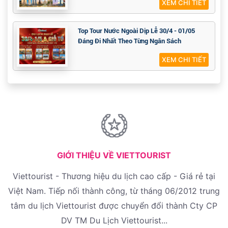
XEM CHI TIẾT
Top Tour Nước Ngoài Dịp Lễ 30/4 - 01/05
Đáng Đi Nhất Theo Từng Ngân Sách
XEM CHI TIẾT
GIỚI THIỆU VỀ VIETTOURIST
Viettourist - Thương hiệu du lịch cao cấp - Giá rẻ tại
Việt Nam. Tiếp nối thành công, từ tháng 06/2012 trung
tâm du lịch Viettourist được chuyển đổi thành Cty CP
DV TM Du Lịch Viettourist...