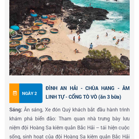
ĐÌNH AN HẢI - CHÙA HANG - ÂM
NGÀY 2
LINH TỰ - CỔNG TÒ VÒ (ăn 3 bữa)
Sáng:
Ăn sáng, Xe đón Quý khách bắt đầu hành trình
khám phá biển đảo: Tham quan nhà trưng bày lưu
niệm đội Hoàng Sa kiêm quản Bắc Hải – tái hiện cuộc
sống, sinh hoạt của đội Hoàng Sa kiêm quản Bắc Hải