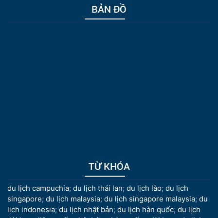
BẢN ĐỒ
TỪ KHÓA
du lịch campuchia
;
du lịch thái lan
;
du lịch lào
;
du lịch
singapore
;
du lịch malaysia
;
du lịch singapore malaysia
;
du
lịch indonesia
;
du lịch nhật bản
;
du lịch hàn quốc
;
du lịch