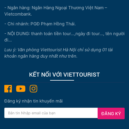
- Ngân hàng: Ngân Hàng Ngoại Thương Việt Nam –
Vietcombank.
- Chi nhánh: PGĐ Phạm Hồng Thái.
- NỘI DUNG: thanh toán tiền tour...,ngày đi tour..., tên người
đi...
Lưu ý: Văn phòng Viettourist Hà Nội chỉ sử dụng 01 tài
khoản ngân hàng duy nhất như trên.
KẾT NỐI VỚI VIETTOURIST
Đăng ký nhận tin khuyến mãi
ĐĂNG KÝ