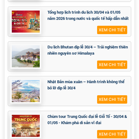
Tổng hợp lịch trình du lịch 30/04 và 01/05
năm 2026 trong nước và quốc tế hấp dẫn nhất
XEM CHI TIẾT
Du lịch Bhutan dịp lễ 30/4 – Trải nghiệm thiên
nhiên nguyên sơ Himalaya
XEM CHI TIẾT
Nhật Bản mùa xuân – Hành trình không thể
bỏ lỡ dịp lễ 30/4
XEM CHI TIẾT
Chùm tour Trung Quốc đại lễ Giỗ Tổ - 30/04 &
01/05 - Khám phá di sản vĩ đại
XEM CHI TIẾT