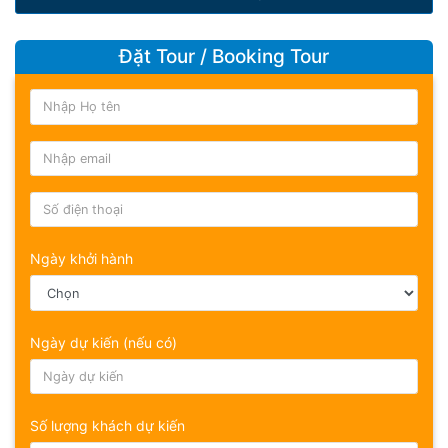
Đặt Tour / Booking Tour
Ngày khởi hành
Ngày dự kiến (nếu có)
Số lượng khách dự kiến