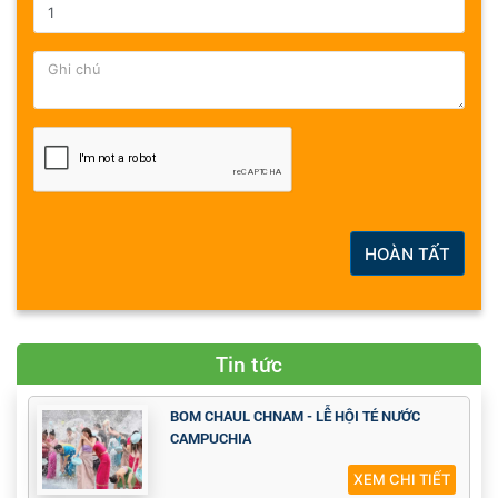
HOÀN TẤT
Tin tức
BOM CHAUL CHNAM - LỄ HỘI TÉ NƯỚC
CAMPUCHIA
XEM CHI TIẾT