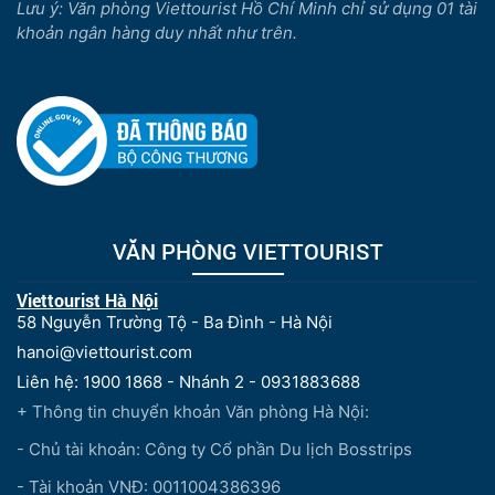
Lưu ý: Văn phòng Viettourist Hồ Chí Minh chỉ sử dụng 01 tài
khoản ngân hàng duy nhất như trên.
VĂN PHÒNG VIETTOURIST
Viettourist Hà Nội
58 Nguyễn Trường Tộ - Ba Đình - Hà Nội
hanoi@viettourist.com
Liên hệ: 1900 1868 - Nhánh 2 - 0931883688
+ Thông tin chuyển khoản Văn phòng Hà Nội:
- Chủ tài khoản: Công ty Cổ phần Du lịch Bosstrips
- Tài khoản VNĐ: 0011004386396