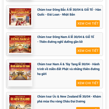
Chùm tour Đông Bắc Á lễ 30/04 & Giỗ Tổ - Hàn
Quốc - Đài Loan - Nhật Bản
XEM CHI TIẾT
Chùm tour Đông Nam Á lễ 30/04 & Giỗ Tổ
- Thiên đường nghỉ dưỡng gần kề
XEM CHI TIẾT
Chùm tour Nam Á & Tây Tạng lễ 30/04 - Hành
trình về miền đất Phật và những thiên đường
hạ giới
XEM CHI TIẾT
Chùm tour Úc & New Zealand lễ 30/04 - Khám
phá mùa thu vàng Châu Đại Dương