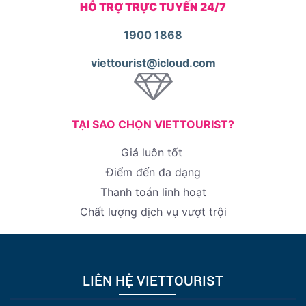
HỖ TRỢ TRỰC TUYẾN 24/7
1900 1868
viettourist@icloud.com
TẠI SAO CHỌN VIETTOURIST?
Giá luôn tốt
Điểm đến đa dạng
Thanh toán linh hoạt
Chất lượng dịch vụ vượt trội
LIÊN HỆ VIETTOURIST