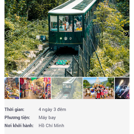
Thời gian:
4 ngày 3 đêm
Phương tiện:
Máy bay
Nơi khởi hành:
Hồ Chí Minh