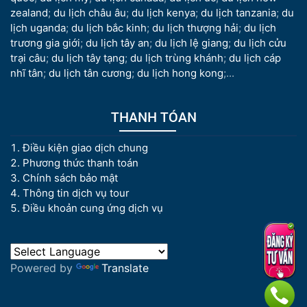
zealand
;
du lịch châu âu
;
du lịch kenya
;
du lịch tanzania
;
du
lịch uganda
;
du lịch bắc kinh
;
du lịch thượng hải
;
du lịch
trương gia giới
;
du lịch tây an
;
du lịch lệ giang
;
du lịch cửu
trại câu
;
du lịch tây tạng
;
du lịch trùng khánh
;
du lịch cáp
nhĩ tân
;
du lịch tân cương
;
du lịch hong kong
;...
THANH TÓAN
Điều kiện giao dịch chung
Phương thức thanh toán
Chính sách bảo mật
Thông tin dịch vụ tour
Điều khoản cung ứng dịch vụ
Powered by
Translate