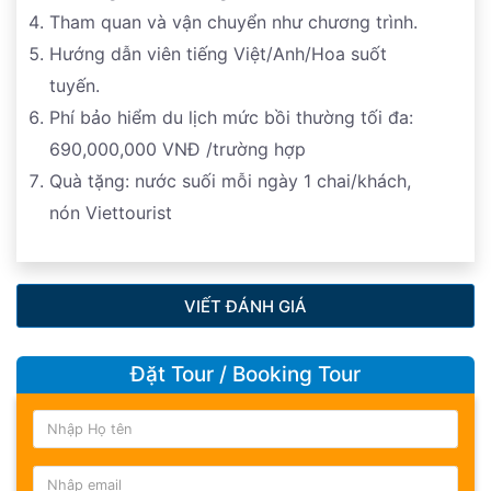
Tham quan và vận chuyển như chương trình.
Hướng dẫn viên tiếng Việt/Anh/Hoa suốt
tuyến.
Phí bảo hiểm du lịch mức bồi thường tối đa:
690,000,000 VNĐ /trường hợp
Quà tặng: nước suối mỗi ngày 1 chai/khách,
nón Viettourist
VIẾT ĐÁNH GIÁ
Đặt Tour / Booking Tour