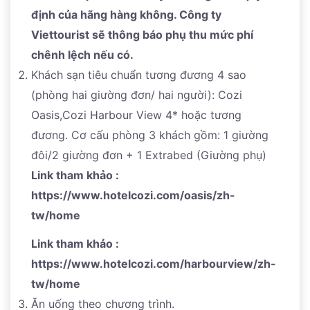
định của hãng hàng không. Công ty
Viettourist sẽ thông báo phụ thu mức phí
chênh lệch nếu có.
Khách sạn tiêu chuẩn tương đương 4 sao
(phòng hai giường đơn/ hai người): Cozi
Oasis,Cozi Harbour View 4* hoặc tương
đương. Cơ cấu phòng 3 khách gồm: 1 giường
đôi/2 giường đơn + 1 Extrabed (Giường phụ)
Link tham khảo :
https://www.hotelcozi.com/oasis/zh-
tw/home
Link tham khảo :
https://www.hotelcozi.com/harbourview/zh-
tw/home
Ăn uống theo chương trình.