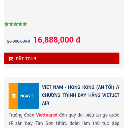
16,888,000 đ
28,888,000 đ
ĐẶT TOUR
VIET NAM - HONG KONG (ĂN TỐI) //
CHƯƠNG TRÌNH BAY HÃNG VIETJET
NGÀY 1
AIR
Trưởng đoàn
Viettourist
đón quý đại biểu tại ga quốc
tế sân bay Tân Sơn Nhất, đoàn làm thủ tục đáp