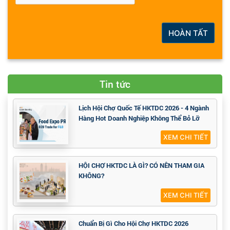
HOÀN TẤT
Tin tức
Lịch Hội Chợ Quốc Tế HKTDC 2026 - 4 Ngành
Hàng Hot Doanh Nghiệp Không Thể Bỏ Lỡ
XEM CHI TIẾT
HỘI CHỢ HKTDC LÀ GÌ? CÓ NÊN THAM GIA
KHÔNG?
XEM CHI TIẾT
Chuẩn Bị Gì Cho Hội Chợ HKTDC 2026