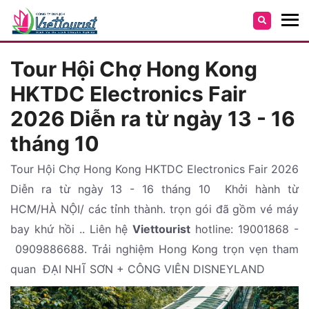
Tour Hội Chợ Hong Kong
HKTDC Electronics Fair
2026 Diễn ra từ ngày 13 - 16
tháng 10
Tour Hội Chợ Hong Kong HKTDC Electronics Fair 2026
Diễn ra từ ngày 13 - 16 tháng 10 Khởi hành từ
HCM/HÀ NỘI/ các tỉnh thành. trọn gói đã gồm vé máy
bay khứ hồi .. Liên hệ
Viettourist
hotline: 19001868 -
0909886688. Trải nghiệm Hong Kong trọn vẹn tham
quan ĐẠI NHĨ SƠN + CÔNG VIÊN DISNEYLAND