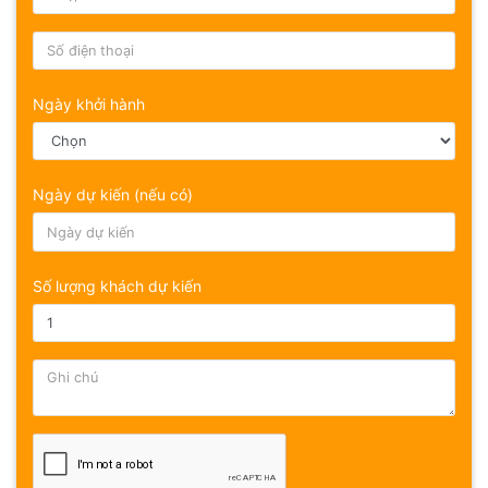
Ngày khởi hành
Ngày dự kiến (nếu có)
Số lượng khách dự kiến