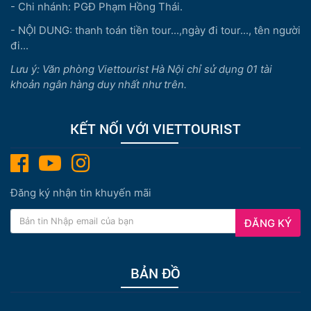
- Chi nhánh: PGĐ Phạm Hồng Thái.
- NỘI DUNG: thanh toán tiền tour...,ngày đi tour..., tên người
đi...
Lưu ý: Văn phòng Viettourist Hà Nội chỉ sử dụng 01 tài
khoản ngân hàng duy nhất như trên.
KẾT NỐI VỚI VIETTOURIST
Đăng ký nhận tin khuyến mãi
ĐĂNG KÝ
BẢN ĐỒ