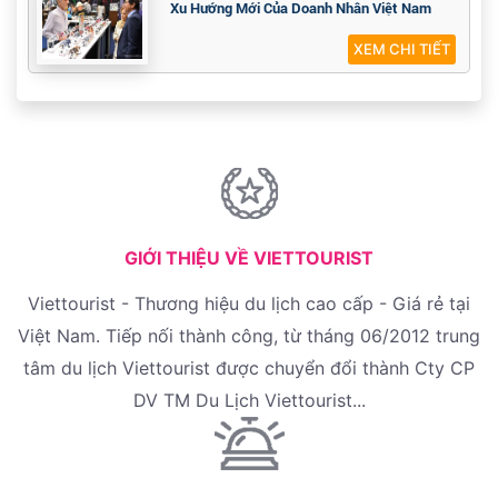
Xu Hướng Mới Của Doanh Nhân Việt Nam
XEM CHI TIẾT
GIỚI THIỆU VỀ VIETTOURIST
Viettourist - Thương hiệu du lịch cao cấp - Giá rẻ tại
Việt Nam. Tiếp nối thành công, từ tháng 06/2012 trung
tâm du lịch Viettourist được chuyển đổi thành Cty CP
DV TM Du Lịch Viettourist...