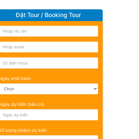
Đặt Tour / Booking Tour
Ngày khởi hành
Ngày dự kiến (nếu có)
Số lượng khách dự kiến