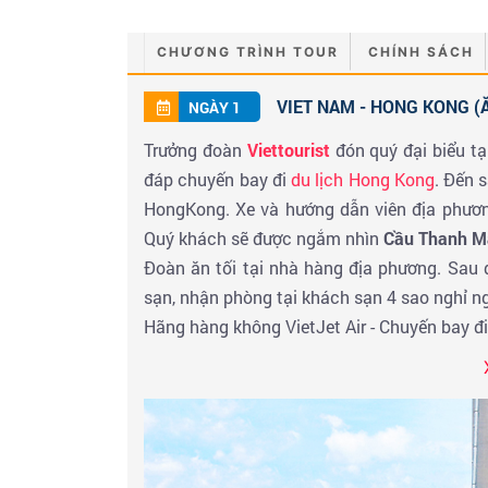
CHƯƠNG TRÌNH TOUR
CHÍNH SÁCH
VIET NAM - HONG KONG (Ă
NGÀY 1
Trưởng đoàn
Viettourist
đón quý đại biểu tạ
đáp chuyến bay đi
du lịch Hong Kong
. Đến 
HongKong. Xe và hướng dẫn viên địa phươn
Quý khách sẽ được ngắm nhìn
Cầu Thanh M
Đoàn ăn tối tại nhà hàng địa phương. Sau 
sạn, nhận phòng tại khách sạn 4 sao nghỉ ng
Hãng hàng không VietJet Air - Chuyến bay