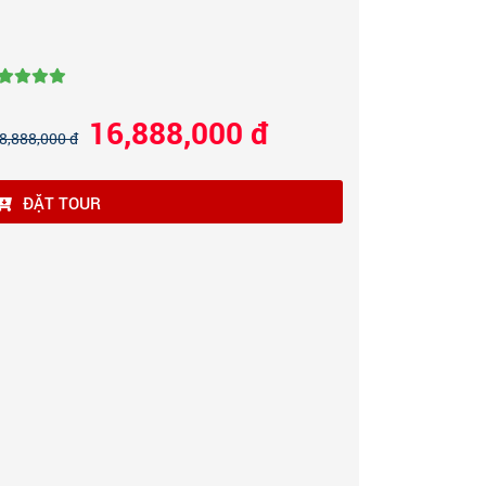
16,888,000 đ
8,888,000 đ
ĐẶT TOUR