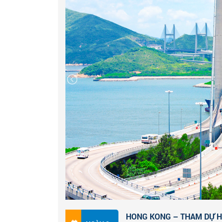
HONG KONG – THAM DỰ HỘI