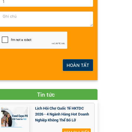
HOÀN TẤT
Tin tức
Lịch Hội Chợ Quốc Tế HKTDC
2026 - 4 Ngành Hàng Hot Doanh
Nghiệp Không Thể Bỏ Lỡ