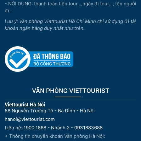
- NỘI DUNG: thanh toán tiền tour...,ngày đi tour..., tên người
đi...
Lưu ý: Văn phòng Viettourist Hồ Chí Minh chỉ sử dụng 01 tài
khoản ngân hàng duy nhất như trên.
VĂN PHÒNG VIETTOURIST
Viettourist Hà Nội
58 Nguyễn Trường Tộ - Ba Đình - Hà Nội
hanoi@viettourist.com
Liên hệ: 1900 1868 - Nhánh 2 - 0931883688
+ Thông tin chuyển khoản Văn phòng Hà Nội: