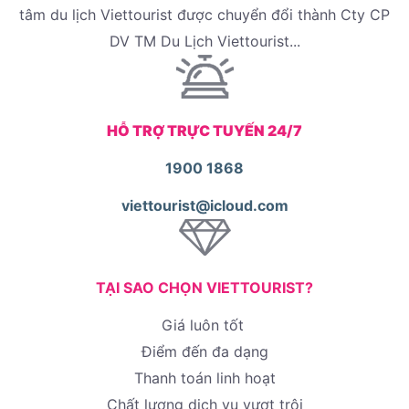
tâm du lịch Viettourist được chuyển đổi thành Cty CP
DV TM Du Lịch Viettourist...
HỖ TRỢ TRỰC TUYẾN 24/7
1900 1868
viettourist@icloud.com
TẠI SAO CHỌN VIETTOURIST?
Giá luôn tốt
Điểm đến đa dạng
Thanh toán linh hoạt
Chất lượng dịch vụ vượt trội