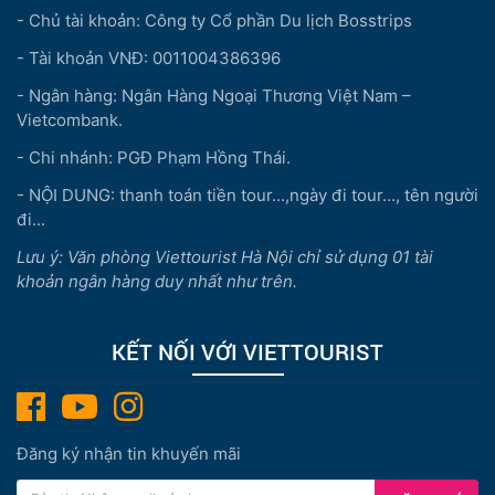
- Chủ tài khoản: Công ty Cổ phần Du lịch Bosstrips
- Tài khoản VNĐ: 0011004386396
- Ngân hàng: Ngân Hàng Ngoại Thương Việt Nam –
Vietcombank.
- Chi nhánh: PGĐ Phạm Hồng Thái.
- NỘI DUNG: thanh toán tiền tour...,ngày đi tour..., tên người
đi...
Lưu ý: Văn phòng Viettourist Hà Nội chỉ sử dụng 01 tài
khoản ngân hàng duy nhất như trên.
KẾT NỐI VỚI VIETTOURIST
Đăng ký nhận tin khuyến mãi