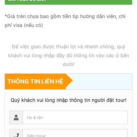
*Giá trên chưa bao gồm tiền tip hướng dẫn viên, chi
phí visa (nếu có)
Để việc giao được thuận lợi và nhanh chóng, quý
khách vui lòng nhập đầy đủ thông tin vào các ô bên
dưới!
THÔNG TIN LIÊN HỆ
Quý khách vui lòng nhập thông tin người đặt tour!