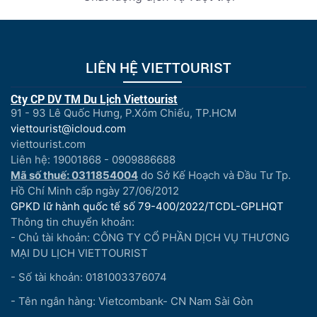
LIÊN HỆ VIETTOURIST
Cty CP DV TM Du Lịch Viettourist
91 - 93 Lê Quốc Hưng, P.Xóm Chiếu, TP.HCM
viettourist@icloud.com
viettourist.com
Liên hệ: 19001868 - 0909886688
Mã số thuế: 0311854004
do Sở Kế Hoạch và Đầu Tư Tp.
Hồ Chí Minh cấp ngày 27/06/2012
GPKD lữ hành quốc tế số 79-400/2022/TCDL-GPLHQT
Thông tin chuyển khoản:
- Chủ tài khoản: CÔNG TY CỔ PHẦN DỊCH VỤ THƯƠNG
MẠI DU LỊCH VIETTOURIST
- Số tài khoản: 0181003376074
- Tên ngân hàng: Vietcombank- CN Nam Sài Gòn