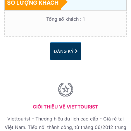
SỐ LƯỢNG KHÁCH
Tổng số khách :
1
ĐĂNG KÝ
GIỚI THIỆU VỀ VIETTOURIST
Viettourist - Thương hiệu du lịch cao cấp - Giá rẻ tại
Việt Nam. Tiếp nối thành công, từ tháng 06/2012 trung