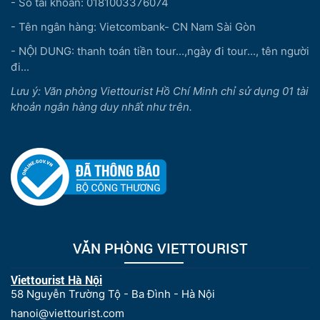
- Số tài khoản: 0181003376074
- Tên ngân hàng: Vietcombank- CN Nam Sài Gòn
- NỘI DUNG: thanh toán tiền tour...,ngày đi tour..., tên người
đi...
Lưu ý: Văn phòng Viettourist Hồ Chí Minh chỉ sử dụng 01 tài
khoản ngân hàng duy nhất như trên.
VĂN PHÒNG VIETTOURIST
Viettourist Hà Nội
58 Nguyễn Trường Tộ - Ba Đình - Hà Nội
hanoi@viettourist.com