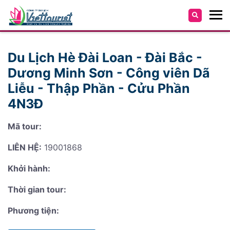
Du Lịch Hè Đài Loan - Đài Bắc -
Dương Minh Sơn - Công viên Dã
Liễu - Thập Phần - Cửu Phần
4N3Đ
Mã tour:
LIÊN HỆ:
19001868
Khởi hành:
Thời gian tour:
Phương tiện: