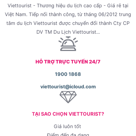
Viettourist - Thương hiệu du lịch cao cấp - Giá rẻ tại
Việt Nam. Tiếp nối thành công, từ tháng 06/2012 trung
tâm du lịch Viettourist được chuyển đổi thành Cty CP
DV TM Du Lịch Viettourist...
HỖ TRỢ TRỰC TUYẾN 24/7
1900 1868
viettourist@icloud.com
TẠI SAO CHỌN VIETTOURIST?
Giá luôn tốt
Điểm đến đa dạng