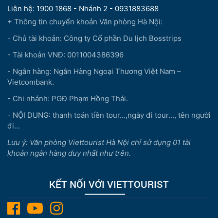
Liên hệ: 1900 1868 - Nhánh 2 - 0931883688
+ Thông tin chuyển khoản Văn phòng Hà Nội:
- Chủ tài khoản: Công ty Cổ phần Du lịch Bosstrips
- Tài khoản VNĐ: 0011004386396
- Ngân hàng: Ngân Hàng Ngoại Thương Việt Nam –
Vietcombank.
- Chi nhánh: PGĐ Phạm Hồng Thái.
- NỘI DUNG: thanh toán tiền tour...,ngày đi tour..., tên người
đi...
Lưu ý: Văn phòng Viettourist Hà Nội chỉ sử dụng 01 tài
khoản ngân hàng duy nhất như trên.
KẾT NỐI VỚI VIETTOURIST