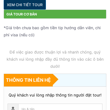
XEM CHI TIẾT TOUR
GIÁ TOUR CƠ BẢN
*Giá trên chưa bao gồm tiền tip hướng dẫn viên, chi
phí visa (nếu có)
Để việc giao được thuận lợi và nhanh chóng, quý
khách vui lòng nhập đầy đủ thông tin vào các ô bên
dưới!
THÔNG TIN LIÊN HỆ
Quý khách vui lòng nhập thông tin người đặt tour!