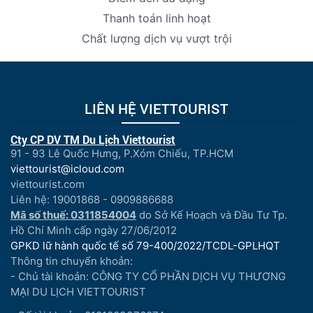
Thanh toán linh hoạt
Chất lượng dịch vụ vượt trội
LIÊN HỆ VIETTOURIST
Cty CP DV TM Du Lịch Viettourist
91 - 93 Lê Quốc Hưng, P.Xóm Chiếu, TP.HCM
viettourist@icloud.com
viettourist.com
Liên hệ: 19001868 - 0909886688
Mã số thuế: 0311854004
do Sở Kế Hoạch và Đầu Tư Tp.
Hồ Chí Minh cấp ngày 27/06/2012
GPKD lữ hành quốc tế số 79-400/2022/TCDL-GPLHQT
Thông tin chuyển khoản:
- Chủ tài khoản: CÔNG TY CỔ PHẦN DỊCH VỤ THƯƠNG
MẠI DU LỊCH VIETTOURIST