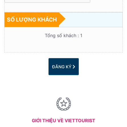
SỐ LƯỢNG KHÁCH
Tổng số khách :
1
ĐĂNG KÝ
GIỚI THIỆU VỀ VIETTOURIST