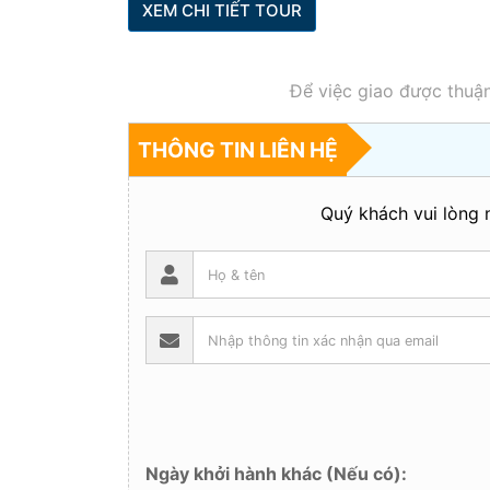
XEM CHI TIẾT TOUR
Để việc giao được thuận
THÔNG TIN LIÊN HỆ
Quý khách vui lòng n
Ngày khởi hành khác (Nếu có):