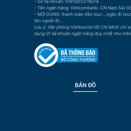
- Số tài khoản: 0181003376074
- Tên ngân hàng: Vietcombank- CN Nam Sài G
- NỘI DUNG: thanh toán tiền tour...,ngày đi tour.
tên người đi...
Lưu ý: Văn phòng Viettourist Hồ Chí Minh chỉ s
dụng 01 tài khoản ngân hàng duy nhất như trên
BẢN ĐỒ