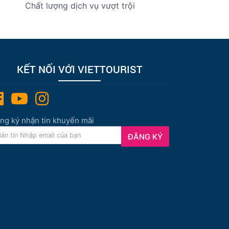
Chất lượng dịch vụ vượt trội
KẾT NỐI VỚI VIETTOURIST
ng ký nhận tin khuyến mãi
ĐĂNG KÝ