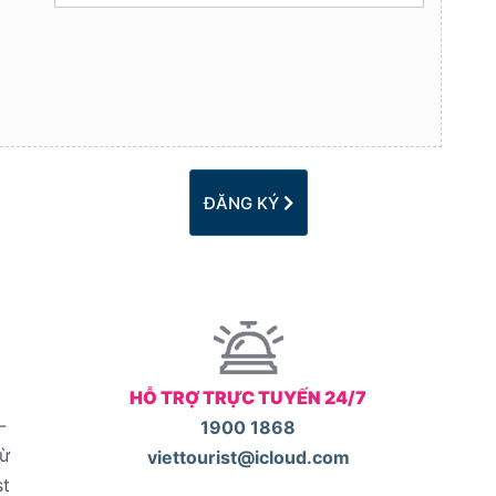
ĐĂNG KÝ
HỖ TRỢ TRỰC TUYẾN 24/7
-
1900 1868
từ
viettourist@icloud.com
st