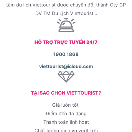
tâm du lịch Viettourist được chuyển đổi thành Cty CP
DV TM Du Lịch Viettourist...
HỖ TRỢ TRỰC TUYẾN 24/7
1900 1868
viettourist@icloud.com
TẠI SAO CHỌN VIETTOURIST?
Giá luôn tốt
Điểm đến đa dạng
Thanh toán linh hoạt
Chất lượng dịch vụ vượt trội