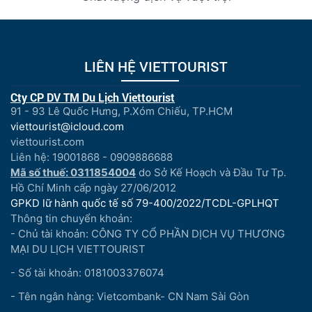
LIÊN HỆ VIETTOURIST
Cty CP DV TM Du Lịch Viettourist
91 - 93 Lê Quốc Hưng, P.Xóm Chiếu, TP.HCM
viettourist@icloud.com
viettourist.com
Liên hệ: 19001868 - 0909886688
Mã số thuế: 0311854004
do Sở Kế Hoạch và Đầu Tư Tp.
Hồ Chí Minh cấp ngày 27/06/2012
GPKD lữ hành quốc tế số 79-400/2022/TCDL-GPLHQT
Thông tin chuyển khoản:
- Chủ tài khoản: CÔNG TY CỔ PHẦN DỊCH VỤ THƯƠNG
MẠI DU LỊCH VIETTOURIST
- Số tài khoản: 0181003376074
- Tên ngân hàng: Vietcombank- CN Nam Sài Gòn