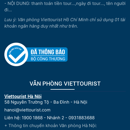
- NỘI DUNG: thanh toán tiền tour...,ngày đi tour..., tên người
đi...
Lưu ý: Văn phòng Viettourist Hồ Chí Minh chỉ sử dụng 01 tài
khoản ngân hàng duy nhất như trên.
VĂN PHÒNG VIETTOURIST
Viettourist Hà Nội
58 Nguyễn Trường Tộ - Ba Đình - Hà Nội
hanoi@viettourist.com
Liên hệ: 1900 1868 - Nhánh 2 - 0931883688
+ Thông tin chuyển khoản Văn phòng Hà Nội: