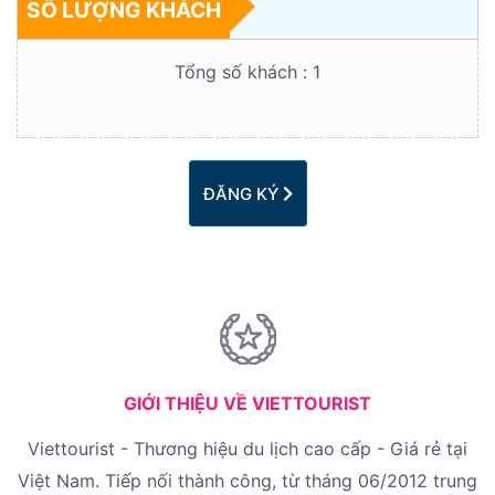
SỐ LƯỢNG KHÁCH
Tổng số khách :
1
ĐĂNG KÝ
GIỚI THIỆU VỀ VIETTOURIST
Viettourist - Thương hiệu du lịch cao cấp - Giá rẻ tại
Việt Nam. Tiếp nối thành công, từ tháng 06/2012 trung