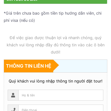
*Giá trên chưa bao gồm tiền tip hướng dẫn viên, chi
phí visa (nếu có)
Để việc giao được thuận lợi và nhanh chóng, quý
khách vui lòng nhập đầy đủ thông tin vào các ô bên
dưới!
THÔNG TIN LIÊN HỆ
Quý khách vui lòng nhập thông tin người đặt tour!