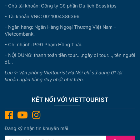
- Chủ tài khoản: Công ty Cổ phần Du lịch Bosstrips
- Tài khoản VNĐ: 0011004386396
- Ngân hàng: Ngân Hàng Ngoại Thương Việt Nam –
Vietcombank.
- Chi nhánh: PGĐ Phạm Hồng Thái.
- NỘI DUNG: thanh toán tiền tour...,ngày đi tour..., tên người
đi...
Lưu ý: Văn phòng Viettourist Hà Nội chỉ sử dụng 01 tài
khoản ngân hàng duy nhất như trên.
KẾT NỐI VỚI VIETTOURIST
Đăng ký nhận tin khuyến mãi