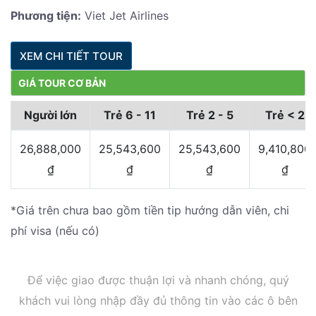
Phương tiện:
Viet Jet Airlines
XEM CHI TIẾT TOUR
GIÁ TOUR CƠ BẢN
Người lớn
Trẻ 6 - 11
Trẻ 2 - 5
Trẻ < 2
26,888,000
25,543,600
25,543,600
9,410,800
₫
₫
₫
₫
*Giá trên chưa bao gồm tiền tip hướng dẫn viên, chi
phí visa (nếu có)
Để việc giao được thuận lợi và nhanh chóng, quý
khách vui lòng nhập đầy đủ thông tin vào các ô bên