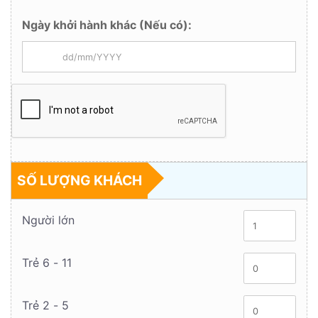
Ngày khởi hành khác (Nếu có):
SỐ LƯỢNG KHÁCH
Người lớn
Trẻ 6 - 11
Trẻ 2 - 5