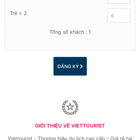
Trẻ < 2
Tổng số khách :
1
ĐĂNG KÝ
GIỚI THIỆU VỀ VIETTOURIST
Viettourist - Thương hiệu du lịch cao cấp - Giá rẻ tại