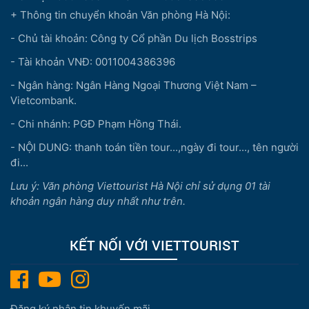
+ Thông tin chuyển khoản Văn phòng Hà Nội:
- Chủ tài khoản: Công ty Cổ phần Du lịch Bosstrips
- Tài khoản VNĐ: 0011004386396
- Ngân hàng: Ngân Hàng Ngoại Thương Việt Nam –
Vietcombank.
- Chi nhánh: PGĐ Phạm Hồng Thái.
- NỘI DUNG: thanh toán tiền tour...,ngày đi tour..., tên người
đi...
Lưu ý: Văn phòng Viettourist Hà Nội chỉ sử dụng 01 tài
khoản ngân hàng duy nhất như trên.
KẾT NỐI VỚI VIETTOURIST
Đăng ký nhận tin khuyến mãi