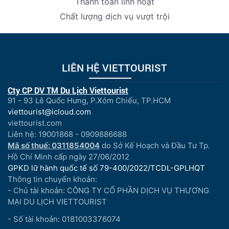
Thanh toán linh hoạt
Chất lượng dịch vụ vượt trội
LIÊN HỆ VIETTOURIST
Cty CP DV TM Du Lịch Viettourist
91 - 93 Lê Quốc Hưng, P.Xóm Chiếu, TP.HCM
viettourist@icloud.com
viettourist.com
Liên hệ: 19001868 - 0909886688
Mã số thuế: 0311854004
do Sở Kế Hoạch và Đầu Tư Tp.
Hồ Chí Minh cấp ngày 27/06/2012
GPKD lữ hành quốc tế số 79-400/2022/TCDL-GPLHQT
Thông tin chuyển khoản:
- Chủ tài khoản: CÔNG TY CỔ PHẦN DỊCH VỤ THƯƠNG
MẠI DU LỊCH VIETTOURIST
- Số tài khoản: 0181003376074