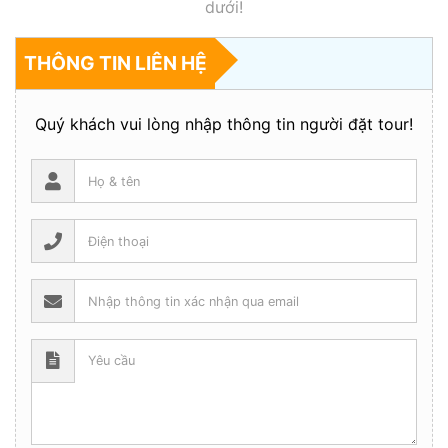
dưới!
THÔNG TIN LIÊN HỆ
Quý khách vui lòng nhập thông tin người đặt tour!