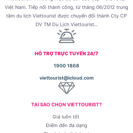
Việt Nam. Tiếp nối thành công, từ tháng 06/2012 trung
tâm du lịch Viettourist được chuyển đổi thành Cty CP
DV TM Du Lịch Viettourist...
HỖ TRỢ TRỰC TUYẾN 24/7
1900 1868
viettourist@icloud.com
TẠI SAO CHỌN VIETTOURIST?
Giá luôn tốt
Điểm đến đa dạng