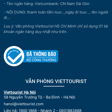
- Tên ngân hàng: Vietcombank- CN Nam Sài Gòn
- NỘI DUNG: thanh toán tiền tour...,ngày đi tour..., tên người
đi...
Lưu ý: Văn phòng Viettourist Hồ Chí Minh chỉ sử dụng 01 tài
khoản ngân hàng duy nhất như trên.
VĂN PHÒNG VIETTOURIST
Viettourist Hà Nội
58 Nguyễn Trường Tộ - Ba Đình - Hà Nội
hanoi@viettourist.com
Liên hệ: 1900 1868 - Nhánh 2 - 0931883688