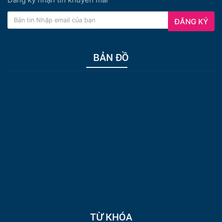
ĐĂNG KÝ
BẢN ĐỒ
TỪ KHÓA