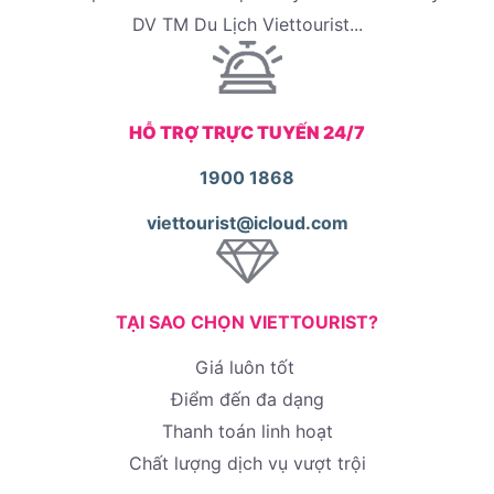
DV TM Du Lịch Viettourist...
HỖ TRỢ TRỰC TUYẾN 24/7
1900 1868
viettourist@icloud.com
TẠI SAO CHỌN VIETTOURIST?
Giá luôn tốt
Điểm đến đa dạng
Thanh toán linh hoạt
Chất lượng dịch vụ vượt trội