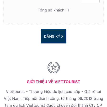
Tổng số khách :
1
ĐĂNG KÝ
GIỚI THIỆU VỀ VIETTOURIST
Viettourist - Thương hiệu du lịch cao cấp - Giá rẻ tại
Việt Nam. Tiếp nối thành công, từ tháng 06/2012 trung
tâm du lịch Viettourist được chuyển đổi thành Cty CP