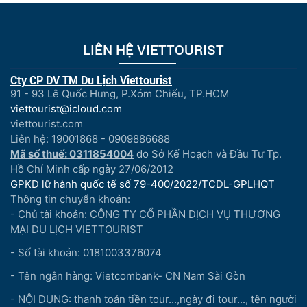
LIÊN HỆ VIETTOURIST
Cty CP DV TM Du Lịch Viettourist
91 - 93 Lê Quốc Hưng, P.Xóm Chiếu, TP.HCM
viettourist@icloud.com
viettourist.com
Liên hệ: 19001868 - 0909886688
Mã số thuế: 0311854004
do Sở Kế Hoạch và Đầu Tư Tp.
Hồ Chí Minh cấp ngày 27/06/2012
GPKD lữ hành quốc tế số 79-400/2022/TCDL-GPLHQT
Thông tin chuyển khoản:
- Chủ tài khoản: CÔNG TY CỔ PHẦN DỊCH VỤ THƯƠNG
MẠI DU LỊCH VIETTOURIST
- Số tài khoản: 0181003376074
- Tên ngân hàng: Vietcombank- CN Nam Sài Gòn
- NỘI DUNG: thanh toán tiền tour...,ngày đi tour..., tên người