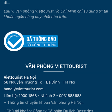
đi...
Lưu ý: Văn phòng Viettourist Hồ Chí Minh chỉ sử dụng 01 tài
khoản ngân hàng duy nhất như trên.
VĂN PHÒNG VIETTOURIST
Viettourist Hà Nội
58 Nguyễn Trường Tộ - Ba Đình - Hà Nội
hanoi@viettourist.com
Liên hệ: 1900 1868 - Nhánh 2 - 0931883688
+ Thông tin chuyển khoản Văn phòng Hà Nội:
- Chủ tài khoản: Công ty Cổ phần Du lịch Bosstrips