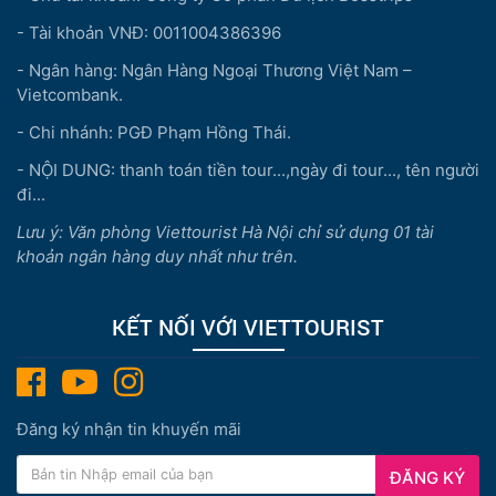
- Tài khoản VNĐ: 0011004386396
- Ngân hàng: Ngân Hàng Ngoại Thương Việt Nam –
Vietcombank.
- Chi nhánh: PGĐ Phạm Hồng Thái.
- NỘI DUNG: thanh toán tiền tour...,ngày đi tour..., tên người
đi...
Lưu ý: Văn phòng Viettourist Hà Nội chỉ sử dụng 01 tài
khoản ngân hàng duy nhất như trên.
KẾT NỐI VỚI VIETTOURIST
Đăng ký nhận tin khuyến mãi
ĐĂNG KÝ