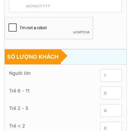
SỐ LƯỢNG KHÁCH
Người lớn
Trẻ 6 - 11
Trẻ 2 - 5
Trẻ < 2