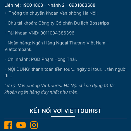
Liên hệ: 1900 1868 - Nhánh 2 - 0931883688
+ Thông tin chuyển khoản Văn phòng Hà Nội:
- Chủ tài khoản: Công ty Cổ phần Du lịch Bosstrips
- Tài khoản VNĐ: 0011004386396
- Ngân hàng: Ngân Hàng Ngoại Thương Việt Nam –
Vietcombank.
- Chi nhánh: PGĐ Phạm Hồng Thái.
- NỘI DUNG: thanh toán tiền tour...,ngày đi tour..., tên người
đi...
Lưu ý: Văn phòng Viettourist Hà Nội chỉ sử dụng 01 tài
khoản ngân hàng duy nhất như trên.
KẾT NỐI VỚI VIETTOURIST