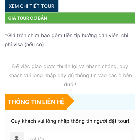
XEM CHI TIẾT TOUR
GIÁ TOUR CƠ BẢN
*Giá trên chưa bao gồm tiền tip hướng dẫn viên, chi
phí visa (nếu có)
Để việc giao được thuận lợi và nhanh chóng, quý
khách vui lòng nhập đầy đủ thông tin vào các ô bên
dưới!
THÔNG TIN LIÊN HỆ
Quý khách vui lòng nhập thông tin người đặt tour!