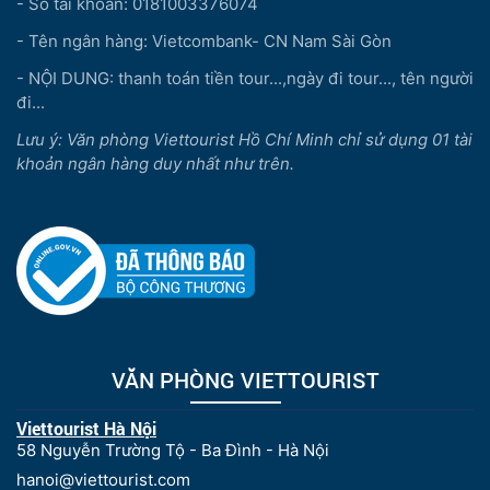
- Số tài khoản: 0181003376074
- Tên ngân hàng: Vietcombank- CN Nam Sài Gòn
- NỘI DUNG: thanh toán tiền tour...,ngày đi tour..., tên người
đi...
Lưu ý: Văn phòng Viettourist Hồ Chí Minh chỉ sử dụng 01 tài
khoản ngân hàng duy nhất như trên.
VĂN PHÒNG VIETTOURIST
Viettourist Hà Nội
58 Nguyễn Trường Tộ - Ba Đình - Hà Nội
hanoi@viettourist.com