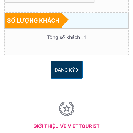
SỐ LƯỢNG KHÁCH
Tổng số khách :
1
ĐĂNG KÝ
GIỚI THIỆU VỀ VIETTOURIST