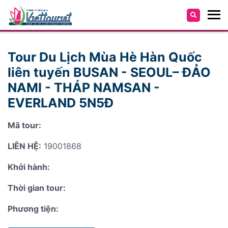
Tour Du Lịch Mùa Hè Hàn Quốc
liên tuyến BUSAN - SEOUL– ĐẢO
NAMI - THÁP NAMSAN -
EVERLAND 5N5Đ
Mã tour:
LIÊN HỆ:
19001868
Khởi hành:
Thời gian tour:
Phương tiện: