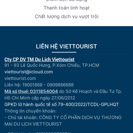
Thanh toán linh hoạt
Chất lượng dịch vụ vượt trội
LIÊN HỆ VIETTOURIST
Cty CP DV TM Du Lịch Viettourist
91 - 93 Lê Quốc Hưng, P.Xóm Chiếu, TP.HCM
viettourist@icloud.com
viettourist.com
Liên hệ: 19001868 - 0909886688
Mã số thuế: 0311854004
do Sở Kế Hoạch và Đầu Tư Tp.
Hồ Chí Minh cấp ngày 27/06/2012
GPKD lữ hành quốc tế số 79-400/2022/TCDL-GPLHQT
Thông tin chuyển khoản:
- Chủ tài khoản: CÔNG TY CỔ PHẦN DỊCH VỤ THƯƠNG
MẠI DU LỊCH VIETTOURIST