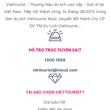
Viettourist - Thương hiệu du lịch cao cấp - Giá rẻ tại
Việt Nam. Tiếp nối thành công, từ tháng 06/2012 trung
tâm du lịch Viettourist được chuyển đổi thành Cty CP
DV TM Du Lịch Viettourist...
HỖ TRỢ TRỰC TUYẾN 24/7
1900 1868
viettourist@icloud.com
TẠI SAO CHỌN VIETTOURIST?
Giá luôn tốt
Điểm đến đa dạng