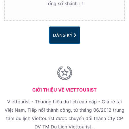
Tổng số khách :
1
ĐĂNG KÝ
GIỚI THIỆU VỀ VIETTOURIST
Viettourist - Thương hiệu du lịch cao cấp - Giá rẻ tại
Việt Nam. Tiếp nối thành công, từ tháng 06/2012 trung
tâm du lịch Viettourist được chuyển đổi thành Cty CP
DV TM Du Lịch Viettourist...