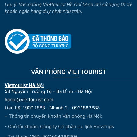
Lưu ý: Văn phòng Viettourist Hồ Chí Minh chỉ sử dụng 01 tài
khoản ngân hàng duy nhất như trên.
VĂN PHÒNG VIETTOURIST
Viettourist Hà Nội
58 Nguyễn Trường Tộ - Ba Đình - Hà Nội
hanoi@viettourist.com
Liên hệ: 1900 1868 - Nhánh 2 - 0931883688
+ Thông tin chuyển khoản Văn phòng Hà Nội:
- Chủ tài khoản: Công ty Cổ phần Du lịch Bosstrips
- Tài khoản VNĐ: 0011004386396