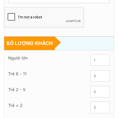
SỐ LƯỢNG KHÁCH
Người lớn
Trẻ 6 - 11
Trẻ 2 - 5
Trẻ < 2