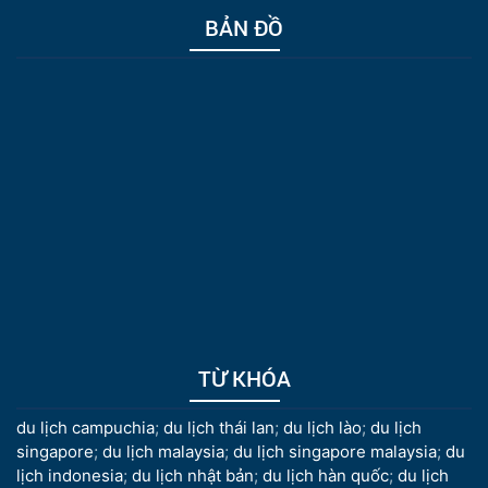
BẢN ĐỒ
TỪ KHÓA
du lịch campuchia
;
du lịch thái lan
;
du lịch lào
;
du lịch
singapore
;
du lịch malaysia
;
du lịch singapore malaysia
;
du
lịch indonesia
;
du lịch nhật bản
;
du lịch hàn quốc
;
du lịch