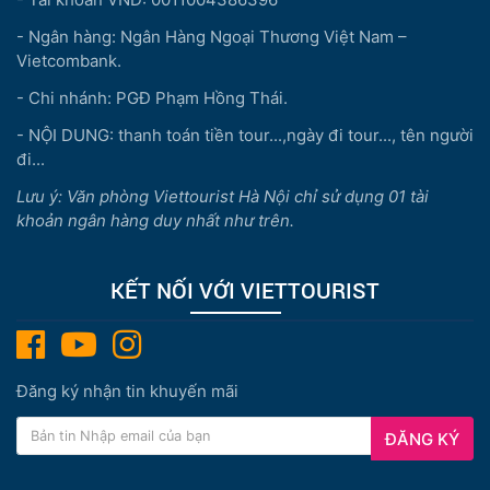
- Ngân hàng: Ngân Hàng Ngoại Thương Việt Nam –
Vietcombank.
- Chi nhánh: PGĐ Phạm Hồng Thái.
- NỘI DUNG: thanh toán tiền tour...,ngày đi tour..., tên người
đi...
Lưu ý: Văn phòng Viettourist Hà Nội chỉ sử dụng 01 tài
khoản ngân hàng duy nhất như trên.
KẾT NỐI VỚI VIETTOURIST
Đăng ký nhận tin khuyến mãi
ĐĂNG KÝ