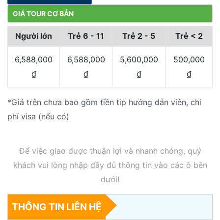
GIÁ TOUR CƠ BẢN
Người lớn
Trẻ 6 - 11
Trẻ 2 - 5
Trẻ < 2
6,588,000
6,588,000
5,600,000
500,000
₫
₫
₫
₫
*Giá trên chưa bao gồm tiền tip hướng dẫn viên, chi
phí visa (nếu có)
Để việc giao được thuận lợi và nhanh chóng, quý
khách vui lòng nhập đầy đủ thông tin vào các ô bên
dưới!
THÔNG TIN LIÊN HỆ