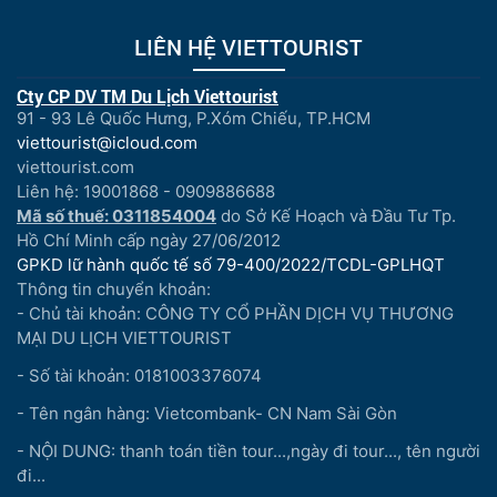
LIÊN HỆ VIETTOURIST
Cty CP DV TM Du Lịch Viettourist
91 - 93 Lê Quốc Hưng, P.Xóm Chiếu, TP.HCM
viettourist@icloud.com
viettourist.com
Liên hệ: 19001868 - 0909886688
Mã số thuế: 0311854004
do Sở Kế Hoạch và Đầu Tư Tp.
Hồ Chí Minh cấp ngày 27/06/2012
GPKD lữ hành quốc tế số 79-400/2022/TCDL-GPLHQT
Thông tin chuyển khoản:
- Chủ tài khoản: CÔNG TY CỔ PHẦN DỊCH VỤ THƯƠNG
MẠI DU LỊCH VIETTOURIST
- Số tài khoản: 0181003376074
- Tên ngân hàng: Vietcombank- CN Nam Sài Gòn
- NỘI DUNG: thanh toán tiền tour...,ngày đi tour..., tên người
đi...