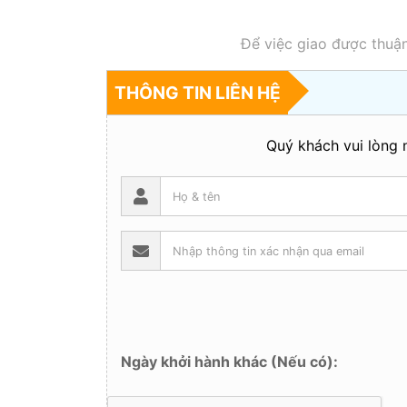
Để việc giao được thuận
THÔNG TIN LIÊN HỆ
Quý khách vui lòng n
Ngày khởi hành khác (Nếu có):