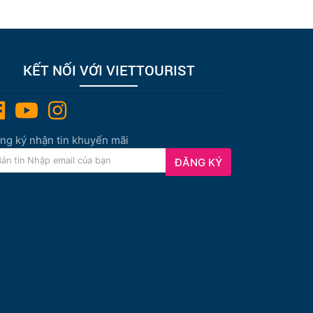
KẾT NỐI VỚI VIETTOURIST
ng ký nhận tin khuyến mãi
ĐĂNG KÝ