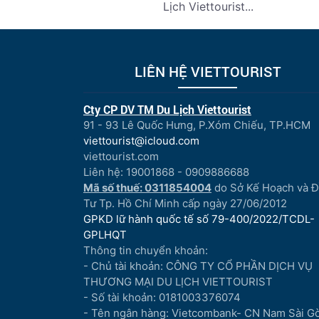
Lịch Viettourist...
LIÊN HỆ VIETTOURIST
Cty CP DV TM Du Lịch Viettourist
91 - 93 Lê Quốc Hưng, P.Xóm Chiếu, TP.HCM
viettourist@icloud.com
viettourist.com
Liên hệ: 19001868 - 0909886688
Mã số thuế: 0311854004
do Sở Kế Hoạch và 
Tư Tp. Hồ Chí Minh cấp ngày 27/06/2012
GPKD lữ hành quốc tế số 79-400/2022/TCDL-
GPLHQT
Thông tin chuyển khoản:
- Chủ tài khoản: CÔNG TY CỔ PHẦN DỊCH VỤ
THƯƠNG MẠI DU LỊCH VIETTOURIST
- Số tài khoản: 0181003376074
- Tên ngân hàng: Vietcombank- CN Nam Sài G