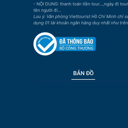
- NỘI DUNG: thanh toán tiền tour...,ngày đi tour.
tên người đi...
Lưu ý: Văn phòng Viettourist Hồ Chí Minh chỉ s
dụng 01 tài khoản ngân hàng duy nhất như trên
BẢN ĐỒ