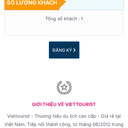
SỐ LƯỢNG KHÁCH
Tổng số khách :
1
ĐĂNG KÝ
GIỚI THIỆU VỀ VIETTOURIST
Viettourist - Thương hiệu du lịch cao cấp - Giá rẻ tại
Việt Nam. Tiếp nối thành công, từ tháng 06/2012 trung