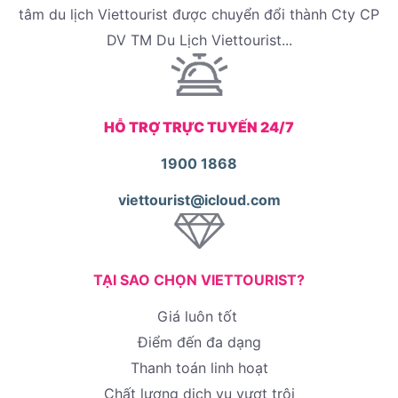
tâm du lịch Viettourist được chuyển đổi thành Cty CP
DV TM Du Lịch Viettourist...
HỖ TRỢ TRỰC TUYẾN 24/7
1900 1868
viettourist@icloud.com
TẠI SAO CHỌN VIETTOURIST?
Giá luôn tốt
Điểm đến đa dạng
Thanh toán linh hoạt
Chất lượng dịch vụ vượt trội