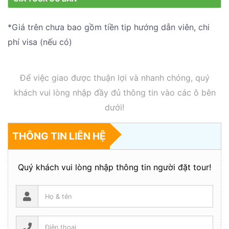
*Giá trên chưa bao gồm tiền tip hướng dẫn viên, chi
phí visa (nếu có)
Để việc giao được thuận lợi và nhanh chóng, quý
khách vui lòng nhập đầy đủ thông tin vào các ô bên
dưới!
THÔNG TIN LIÊN HỆ
Quý khách vui lòng nhập thông tin người đặt tour!