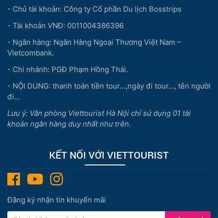
- Chủ tài khoản: Công ty Cổ phần Du lịch Bosstrips
- Tài khoản VNĐ: 0011004386396
- Ngân hàng: Ngân Hàng Ngoại Thương Việt Nam –
Vietcombank.
- Chi nhánh: PGĐ Phạm Hồng Thái.
- NỘI DUNG: thanh toán tiền tour...,ngày đi tour..., tên người
đi...
Lưu ý: Văn phòng Viettourist Hà Nội chỉ sử dụng 01 tài
khoản ngân hàng duy nhất như trên.
KẾT NỐI VỚI VIETTOURIST
Đăng ký nhận tin khuyến mãi