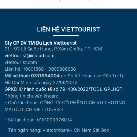
LIÊN HỆ VIETTOURIST
Cty CP DV TM Du Lịch Viettourist
91 - 93 Lê Quốc Hưng, P.Xóm Chiếu, TP.HCM
viettourist@icloud.com
viettourist.com
Liên hệ: 19001868 - 0909886688
Mã số thuế: 0311854004
do Sở Kế Hoạch và Đầu Tư Tp.
Hồ Chí Minh cấp ngày 27/06/2012
GPKD lữ hành quốc tế số 79-400/2022/TCDL-GPLHQT
Thông tin chuyển khoản:
- Chủ tài khoản: CÔNG TY CỔ PHẦN DỊCH VỤ THƯƠNG
MẠI DU LỊCH VIETTOURIST
- Số tài khoản: 0181003376074
- Tên ngân hàng: Vietcombank- CN Nam Sài Gòn