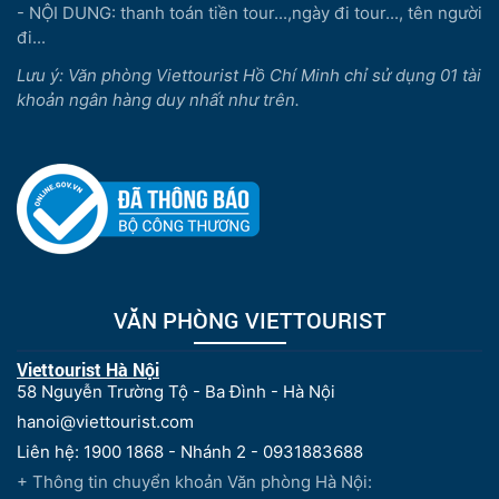
- NỘI DUNG: thanh toán tiền tour...,ngày đi tour..., tên người
đi...
Lưu ý: Văn phòng Viettourist Hồ Chí Minh chỉ sử dụng 01 tài
khoản ngân hàng duy nhất như trên.
VĂN PHÒNG VIETTOURIST
Viettourist Hà Nội
58 Nguyễn Trường Tộ - Ba Đình - Hà Nội
hanoi@viettourist.com
Liên hệ: 1900 1868 - Nhánh 2 - 0931883688
+ Thông tin chuyển khoản Văn phòng Hà Nội: