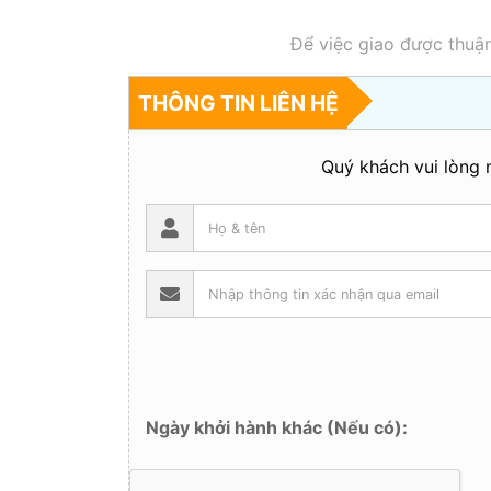
Để việc giao được thuận
THÔNG TIN LIÊN HỆ
Quý khách vui lòng n
Ngày khởi hành khác (Nếu có):