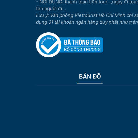
- NỘI DUNG: thanh toán tiền tour...,ngày đi tour.
tên người đi...
Lưu ý: Văn phòng Viettourist Hồ Chí Minh chỉ s
dụng 01 tài khoản ngân hàng duy nhất như trên
BẢN ĐỒ