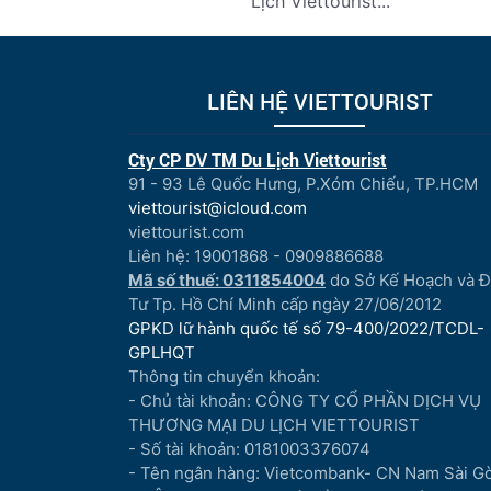
Lịch Viettourist...
LIÊN HỆ VIETTOURIST
Cty CP DV TM Du Lịch Viettourist
91 - 93 Lê Quốc Hưng, P.Xóm Chiếu, TP.HCM
viettourist@icloud.com
viettourist.com
Liên hệ: 19001868 - 0909886688
Mã số thuế: 0311854004
do Sở Kế Hoạch và 
Tư Tp. Hồ Chí Minh cấp ngày 27/06/2012
GPKD lữ hành quốc tế số 79-400/2022/TCDL-
GPLHQT
Thông tin chuyển khoản:
- Chủ tài khoản: CÔNG TY CỔ PHẦN DỊCH VỤ
THƯƠNG MẠI DU LỊCH VIETTOURIST
- Số tài khoản: 0181003376074
- Tên ngân hàng: Vietcombank- CN Nam Sài G