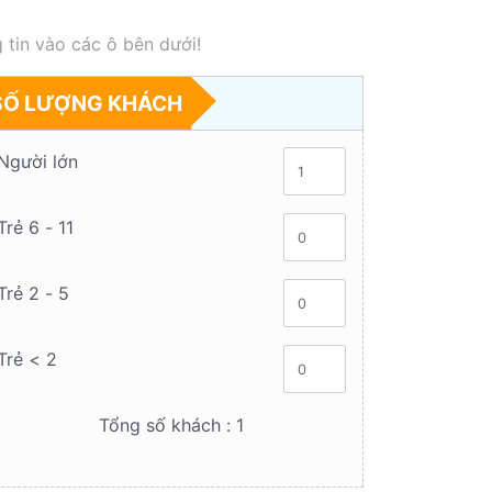
 tin vào các ô bên dưới!
SỐ LƯỢNG KHÁCH
Người lớn
Trẻ 6 - 11
Trẻ 2 - 5
Trẻ < 2
Tổng số khách :
1