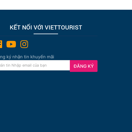
KẾT NỐI VỚI VIETTOURIST
ng ký nhận tin khuyến mãi
ĐĂNG KÝ