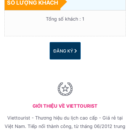
SỐ LƯỢNG KHÁCH
Tổng số khách :
1
ĐĂNG KÝ
GIỚI THIỆU VỀ VIETTOURIST
Viettourist - Thương hiệu du lịch cao cấp - Giá rẻ tại
Việt Nam. Tiếp nối thành công, từ tháng 06/2012 trung