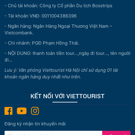
- Chủ tài khoản: Công ty Cổ phần Du lịch Bosstrips
- Tài khoản VNĐ: 0011004386396
- Ngân hàng: Ngân Hàng Ngoại Thương Việt Nam –
Vietcombank.
- Chi nhánh: PGĐ Phạm Hồng Thái.
- NỘI DUNG: thanh toán tiền tour...,ngày đi tour..., tên người
đi...
Lưu ý: Văn phòng Viettourist Hà Nội chỉ sử dụng 01 tài
khoản ngân hàng duy nhất như trên.
KẾT NỐI VỚI VIETTOURIST
Đăng ký nhận tin khuyến mãi