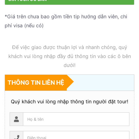
*Giá trên chưa bao gồm tiền tip hướng dẫn viên, chi
phí visa (nếu có)
Để việc giao được thuận lợi và nhanh chóng, quý
khách vui lòng nhập đầy đủ thông tin vào các ô bên
dưới!
THÔNG TIN LIÊN HỆ
Quý khách vui lòng nhập thông tin người đặt tour!