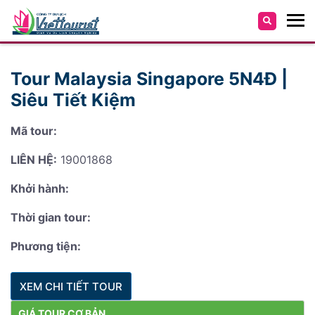
Tour Malaysia Singapore 5N4Đ |
Siêu Tiết Kiệm
Mã tour:
LIÊN HỆ:
19001868
Khởi hành:
Thời gian tour:
Phương tiện:
XEM CHI TIẾT TOUR
GIÁ TOUR CƠ BẢN