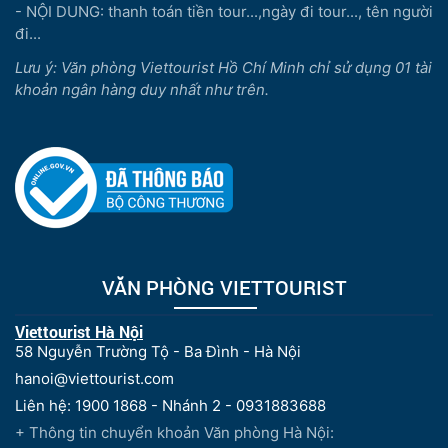
- NỘI DUNG: thanh toán tiền tour...,ngày đi tour..., tên người
đi...
Lưu ý: Văn phòng Viettourist Hồ Chí Minh chỉ sử dụng 01 tài
khoản ngân hàng duy nhất như trên.
VĂN PHÒNG VIETTOURIST
Viettourist Hà Nội
58 Nguyễn Trường Tộ - Ba Đình - Hà Nội
hanoi@viettourist.com
Liên hệ: 1900 1868 - Nhánh 2 - 0931883688
+ Thông tin chuyển khoản Văn phòng Hà Nội: