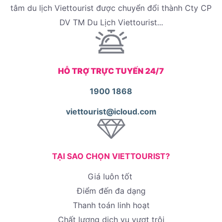
tâm du lịch Viettourist được chuyển đổi thành Cty CP
DV TM Du Lịch Viettourist...
HỖ TRỢ TRỰC TUYẾN 24/7
1900 1868
viettourist@icloud.com
TẠI SAO CHỌN VIETTOURIST?
Giá luôn tốt
Điểm đến đa dạng
Thanh toán linh hoạt
Chất lượng dịch vụ vượt trội