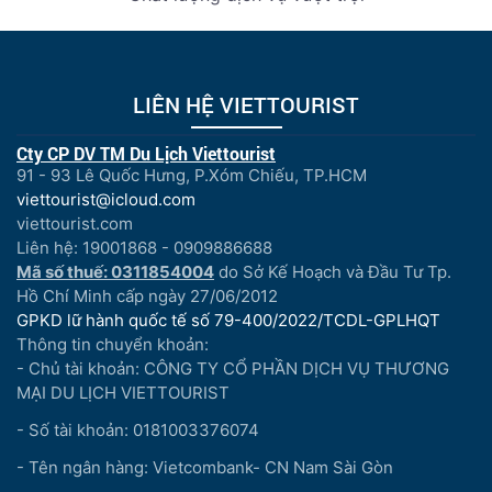
LIÊN HỆ VIETTOURIST
Cty CP DV TM Du Lịch Viettourist
91 - 93 Lê Quốc Hưng, P.Xóm Chiếu, TP.HCM
viettourist@icloud.com
viettourist.com
Liên hệ: 19001868 - 0909886688
Mã số thuế: 0311854004
do Sở Kế Hoạch và Đầu Tư Tp.
Hồ Chí Minh cấp ngày 27/06/2012
GPKD lữ hành quốc tế số 79-400/2022/TCDL-GPLHQT
Thông tin chuyển khoản:
- Chủ tài khoản: CÔNG TY CỔ PHẦN DỊCH VỤ THƯƠNG
MẠI DU LỊCH VIETTOURIST
- Số tài khoản: 0181003376074
- Tên ngân hàng: Vietcombank- CN Nam Sài Gòn