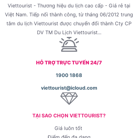
Viettourist - Thương hiệu du lịch cao cấp - Giá rẻ tại
Việt Nam. Tiếp nối thành công, từ tháng 06/2012 trung
tâm du lịch Viettourist được chuyển đổi thành Cty CP
DV TM Du Lịch Viettourist...
HỖ TRỢ TRỰC TUYẾN 24/7
1900 1868
viettourist@icloud.com
TẠI SAO CHỌN VIETTOURIST?
Giá luôn tốt
Điểm đến đa dạng