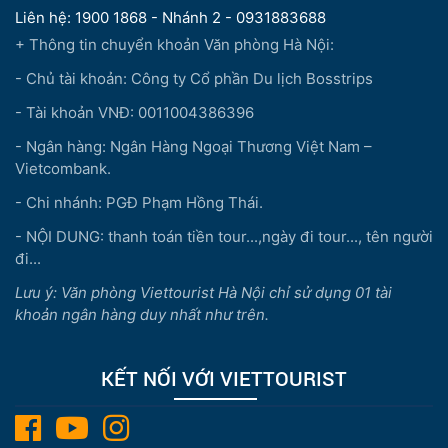
Liên hệ: 1900 1868 - Nhánh 2 - 0931883688
+ Thông tin chuyển khoản Văn phòng Hà Nội:
- Chủ tài khoản: Công ty Cổ phần Du lịch Bosstrips
- Tài khoản VNĐ: 0011004386396
- Ngân hàng: Ngân Hàng Ngoại Thương Việt Nam –
Vietcombank.
- Chi nhánh: PGĐ Phạm Hồng Thái.
- NỘI DUNG: thanh toán tiền tour...,ngày đi tour..., tên người
đi...
Lưu ý: Văn phòng Viettourist Hà Nội chỉ sử dụng 01 tài
khoản ngân hàng duy nhất như trên.
KẾT NỐI VỚI VIETTOURIST