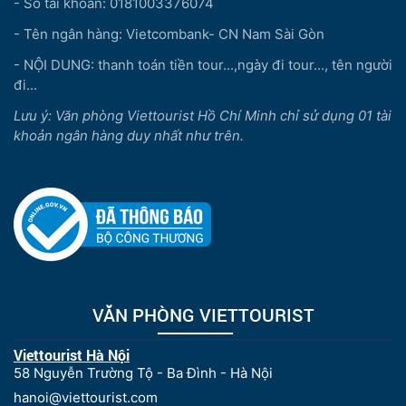
- Số tài khoản: 0181003376074
- Tên ngân hàng: Vietcombank- CN Nam Sài Gòn
- NỘI DUNG: thanh toán tiền tour...,ngày đi tour..., tên người
đi...
Lưu ý: Văn phòng Viettourist Hồ Chí Minh chỉ sử dụng 01 tài
khoản ngân hàng duy nhất như trên.
VĂN PHÒNG VIETTOURIST
Viettourist Hà Nội
58 Nguyễn Trường Tộ - Ba Đình - Hà Nội
hanoi@viettourist.com