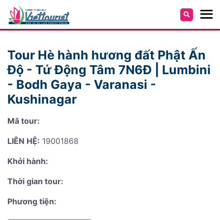
Tour Hè hành hương đất Phật Ấn
Độ - Tứ Động Tâm 7N6Đ | Lumbini
- Bodh Gaya - Varanasi -
Kushinagar
Mã tour:
LIÊN HỆ:
19001868
Khởi hành:
Thời gian tour:
Phương tiện: