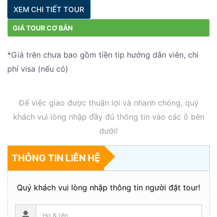
XEM CHI TIẾT TOUR
GIÁ TOUR CƠ BẢN
*Giá trên chưa bao gồm tiền tip hướng dẫn viên, chi
phí visa (nếu có)
Để việc giao được thuận lợi và nhanh chóng, quý
khách vui lòng nhập đầy đủ thông tin vào các ô bên
dưới!
THÔNG TIN LIÊN HỆ
Quý khách vui lòng nhập thông tin người đặt tour!