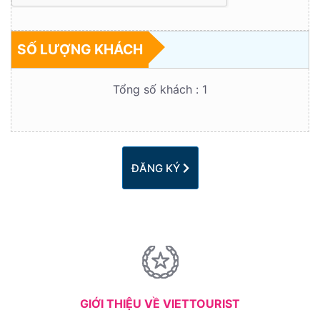
SỐ LƯỢNG KHÁCH
Tổng số khách :
1
ĐĂNG KÝ
GIỚI THIỆU VỀ VIETTOURIST