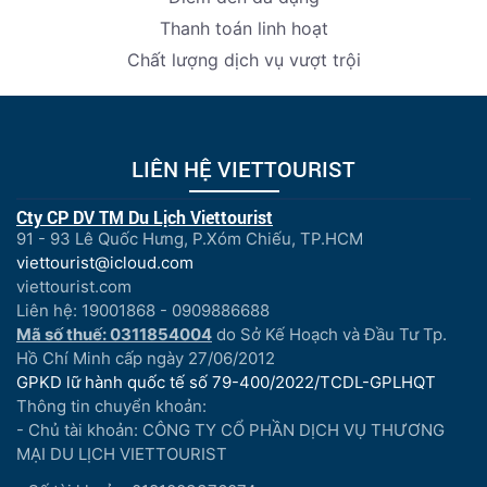
Thanh toán linh hoạt
Chất lượng dịch vụ vượt trội
LIÊN HỆ VIETTOURIST
Cty CP DV TM Du Lịch Viettourist
91 - 93 Lê Quốc Hưng, P.Xóm Chiếu, TP.HCM
viettourist@icloud.com
viettourist.com
Liên hệ: 19001868 - 0909886688
Mã số thuế: 0311854004
do Sở Kế Hoạch và Đầu Tư Tp.
Hồ Chí Minh cấp ngày 27/06/2012
GPKD lữ hành quốc tế số 79-400/2022/TCDL-GPLHQT
Thông tin chuyển khoản:
- Chủ tài khoản: CÔNG TY CỔ PHẦN DỊCH VỤ THƯƠNG
MẠI DU LỊCH VIETTOURIST