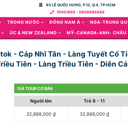
93 LÊ QUỐC HƯNG, P.12, Q.4, TP.HCM
19001868 - 0909886688
TRONG NƯỚC
ĐÔNG NAM Á
NGA-TRUNG Q
ÚC & NEW ZEALAND
MỸ-CANADA-ANH- CHÂU
stok - Cáp Nhĩ Tân - Làng Tuyết Cổ T
iều Tiên - Làng Triều Tiên - Diên Cá
GIÁ TOUR CƠ BẢN
Người lớn
Trẻ 6 - 11
32,888,000
₫
32,888,000
₫