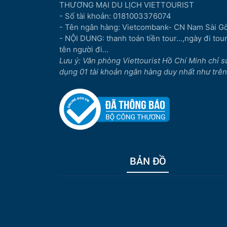
THƯƠNG MẠI DU LỊCH VIETTOURIST
- Số tài khoản: 0181003376074
- Tên ngân hàng: Vietcombank- CN Nam Sài G
- NỘI DUNG: thanh toán tiền tour...,ngày đi tour.
tên người đi...
Lưu ý: Văn phòng Viettourist Hồ Chí Minh chỉ s
dụng 01 tài khoản ngân hàng duy nhất như trên
BẢN ĐỒ