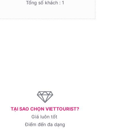
Tổng số khách :
1
TẠI SAO CHỌN VIETTOURIST?
Giá luôn tốt
Điểm đến đa dạng