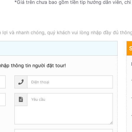
*Giá trên chưa bao gồm tiền tip hướng dẫn viên, chi 
 lợi và nhanh chóng, quý khách vui lòng nhập đầy đủ thông
hập thông tin người đặt tour!