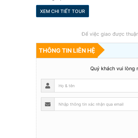
XEM CHI TIẾT TOUR
Để việc giao được thuận
THÔNG TIN LIÊN HỆ
Quý khách vui lòng n