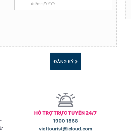
ĐĂNG KÝ
HỖ TRỢ TRỰC TUYẾN 24/7
-
1900 1868
từ
viettourist@icloud.com