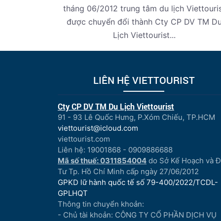
tháng 06/2012 trung tâm du lịch Viettouri
được chuyển đổi thành Cty CP DV TM D
Lịch Viettourist...
LIÊN HỆ VIETTOURIST
Cty CP DV TM Du Lịch Viettourist
91 - 93 Lê Quốc Hưng, P.Xóm Chiếu, TP.HCM
viettourist@icloud.com
viettourist.com
Liên hệ: 19001868 - 0909886688
Mã số thuế: 0311854004
do Sở Kế Hoạch và 
Tư Tp. Hồ Chí Minh cấp ngày 27/06/2012
GPKD lữ hành quốc tế số 79-400/2022/TCDL-
GPLHQT
Thông tin chuyển khoản:
- Chủ tài khoản: CÔNG TY CỔ PHẦN DỊCH VỤ