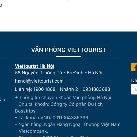
st
u
VĂN PHÒNG VIETTOURIST
Viettourist Hà Nội
58 Nguyễn Trường Tộ - Ba Đình - Hà Nội
Đă
hanoi@viettourist.com
Liên hệ: 1900 1868 - Nhánh 2 - 0931883688
+ Thông tin chuyển khoản Văn phòng Hà Nội:
Đầu
- Chủ tài khoản: Công ty Cổ phần Du lịch
Bosstrips
- Tài khoản VNĐ: 0011004386396
- Ngân hàng: Ngân Hàng Ngoại Thương Việt Nam
– Vietcombank.