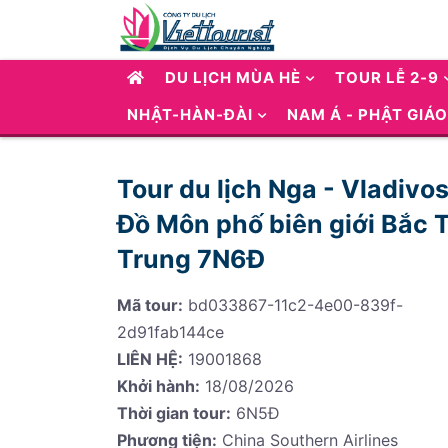
DU LỊCH MÙA HÈ
TOUR LỄ 2-9
NHẬT-HÀN-ĐÀI
NAM Á - PHẬT GIÁO
Tour du lịch Nga - Vladivo
Đồ Môn phố biên giới Bắc Tr
Trung 7N6Đ
Mã tour:
bd033867-11c2-4e00-839f-
2d91fab144ce
LIÊN HỆ:
19001868
Khởi hành:
18/08/2026
Thời gian tour:
6N5Đ
Phương tiện:
China Southern Airlines