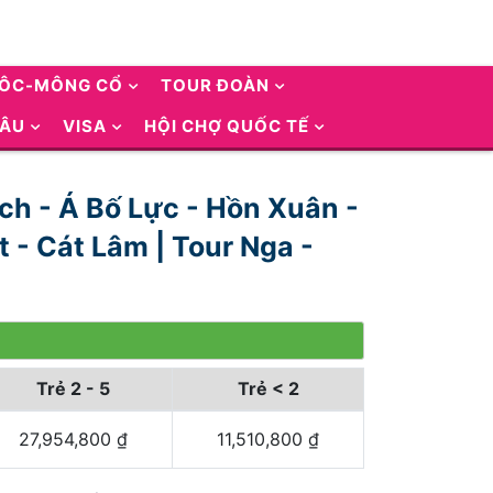
UÔC-MÔNG CỔ
TOUR ĐOÀN
 ÂU
VISA
HỘI CHỢ QUỐC TẾ
ích - Á Bố Lực - Hồn Xuân -
t - Cát Lâm | Tour Nga -
Trẻ 2 - 5
Trẻ < 2
27,954,800
₫
11,510,800
₫