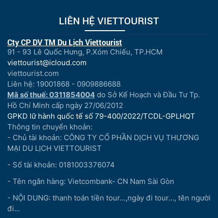
LIÊN HỆ VIETTOURIST
Cty CP DV TM Du Lịch Viettourist
91 - 93 Lê Quốc Hưng, P.Xóm Chiếu, TP.HCM
viettourist@icloud.com
viettourist.com
Liên hệ: 19001868 - 0909886688
Mã số thuế: 0311854004
do Sở Kế Hoạch và Đầu Tư Tp.
Hồ Chí Minh cấp ngày 27/06/2012
GPKD lữ hành quốc tế số 79-400/2022/TCDL-GPLHQT
Thông tin chuyển khoản:
- Chủ tài khoản: CÔNG TY CỔ PHẦN DỊCH VỤ THƯƠNG
MẠI DU LỊCH VIETTOURIST
- Số tài khoản: 0181003376074
- Tên ngân hàng: Vietcombank- CN Nam Sài Gòn
- NỘI DUNG: thanh toán tiền tour...,ngày đi tour..., tên người
đi...