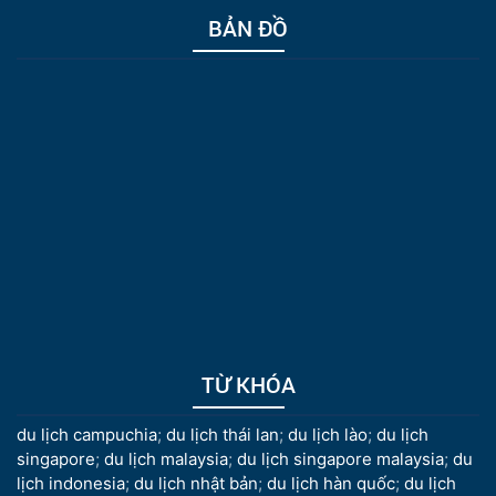
BẢN ĐỒ
TỪ KHÓA
du lịch campuchia
;
du lịch thái lan
;
du lịch lào
;
du lịch
singapore
;
du lịch malaysia
;
du lịch singapore malaysia
;
du
lịch indonesia
;
du lịch nhật bản
;
du lịch hàn quốc
;
du lịch