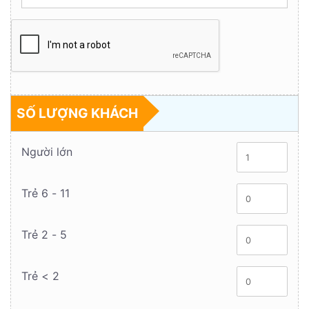
SỐ LƯỢNG KHÁCH
Người lớn
Trẻ 6 - 11
Trẻ 2 - 5
Trẻ < 2