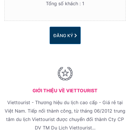
Tổng số khách :
1
ĐĂNG KÝ
GIỚI THIỆU VỀ VIETTOURIST
Viettourist - Thương hiệu du lịch cao cấp - Giá rẻ tại
Việt Nam. Tiếp nối thành công, từ tháng 06/2012 trung
tâm du lịch Viettourist được chuyển đổi thành Cty CP
DV TM Du Lịch Viettourist...