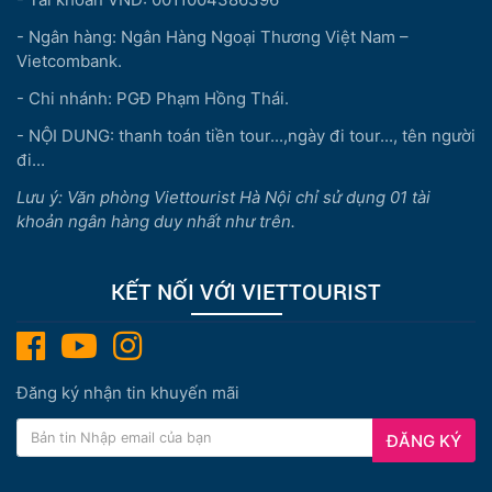
- Ngân hàng: Ngân Hàng Ngoại Thương Việt Nam –
Vietcombank.
- Chi nhánh: PGĐ Phạm Hồng Thái.
- NỘI DUNG: thanh toán tiền tour...,ngày đi tour..., tên người
đi...
Lưu ý: Văn phòng Viettourist Hà Nội chỉ sử dụng 01 tài
khoản ngân hàng duy nhất như trên.
KẾT NỐI VỚI VIETTOURIST
Đăng ký nhận tin khuyến mãi
ĐĂNG KÝ