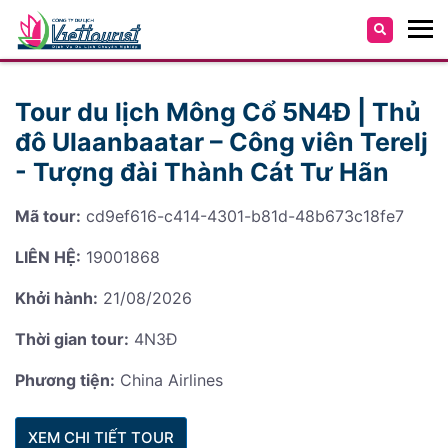
Tour du lịch Mông Cổ 5N4Đ | Thủ
đô Ulaanbaatar – Công viên Terelj
- Tượng đài Thành Cát Tư Hãn
Mã tour:
cd9ef616-c414-4301-b81d-48b673c18fe7
LIÊN HỆ:
19001868
Khởi hành:
21/08/2026
Thời gian tour:
4N3Đ
Phương tiện:
China Airlines
XEM CHI TIẾT TOUR