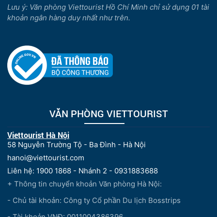
Lưu ý: Văn phòng Viettourist Hồ Chí Minh chỉ sử dụng 01 tài
khoản ngân hàng duy nhất như trên.
VĂN PHÒNG VIETTOURIST
Viettourist Hà Nội
58 Nguyễn Trường Tộ - Ba Đình - Hà Nội
hanoi@viettourist.com
Liên hệ: 1900 1868 - Nhánh 2 - 0931883688
+ Thông tin chuyển khoản Văn phòng Hà Nội:
- Chủ tài khoản: Công ty Cổ phần Du lịch Bosstrips
- Tài khoản VNĐ: 0011004386396