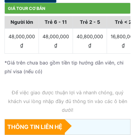
GIÁ TOUR CƠ BẢN
Người lớn
Trẻ 6 - 11
Trẻ 2 - 5
Trẻ < 2
48,000,000
48,000,000
40,800,000
16,800,00
₫
₫
₫
₫
*Giá trên chưa bao gồm tiền tip hướng dẫn viên, chi
phí visa (nếu có)
Để việc giao được thuận lợi và nhanh chóng, quý
khách vui lòng nhập đầy đủ thông tin vào các ô bên
dưới!
THÔNG TIN LIÊN HỆ