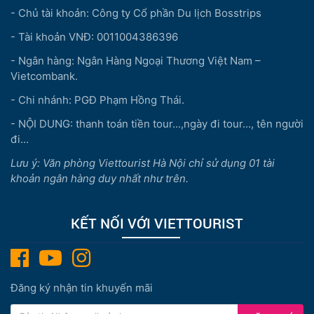
- Chủ tài khoản: Công ty Cổ phần Du lịch Bosstrips
- Tài khoản VNĐ: 0011004386396
- Ngân hàng: Ngân Hàng Ngoại Thương Việt Nam –
Vietcombank.
- Chi nhánh: PGĐ Phạm Hồng Thái.
- NỘI DUNG: thanh toán tiền tour...,ngày đi tour..., tên người
đi...
Lưu ý: Văn phòng Viettourist Hà Nội chỉ sử dụng 01 tài
khoản ngân hàng duy nhất như trên.
KẾT NỐI VỚI VIETTOURIST
Đăng ký nhận tin khuyến mãi