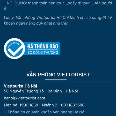
- NỘI DUNG: thanh toán tiền tour...,ngày đi tour..., tên người
đi...
Lưu ý: Văn phòng Viettourist Hồ Chí Minh chỉ sử dụng 01 tài
khoản ngân hàng duy nhất như trên.
VĂN PHÒNG VIETTOURIST
Viettourist Hà Nội
58 Nguyễn Trường Tộ - Ba Đình - Hà Nội
hanoi@viettourist.com
Liên hệ: 1900 1868 - Nhánh 2 - 0931883688
+ Thông tin chuyển khoản Văn phòng Hà Nội: