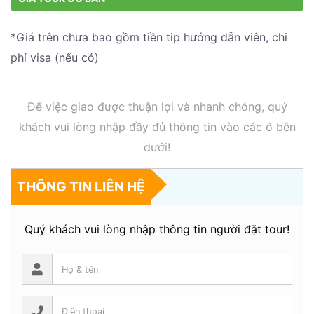
*Giá trên chưa bao gồm tiền tip hướng dẫn viên, chi
phí visa (nếu có)
Để việc giao được thuận lợi và nhanh chóng, quý
khách vui lòng nhập đầy đủ thông tin vào các ô bên
dưới!
THÔNG TIN LIÊN HỆ
Quý khách vui lòng nhập thông tin người đặt tour!