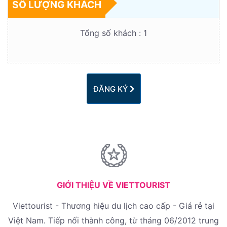
SỐ LƯỢNG KHÁCH
Tổng số khách :
1
ĐĂNG KÝ
GIỚI THIỆU VỀ VIETTOURIST
Viettourist - Thương hiệu du lịch cao cấp - Giá rẻ tại
Việt Nam. Tiếp nối thành công, từ tháng 06/2012 trung