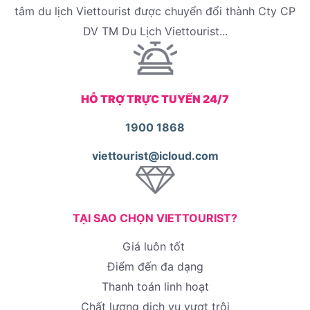
tâm du lịch Viettourist được chuyển đổi thành Cty CP
DV TM Du Lịch Viettourist...
HỖ TRỢ TRỰC TUYẾN 24/7
1900 1868
viettourist@icloud.com
TẠI SAO CHỌN VIETTOURIST?
Giá luôn tốt
Điểm đến đa dạng
Thanh toán linh hoạt
Chất lượng dịch vụ vượt trội