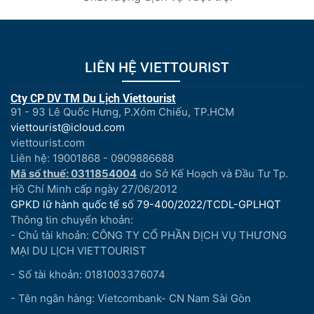
LIÊN HỆ VIETTOURIST
Cty CP DV TM Du Lịch Viettourist
91 - 93 Lê Quốc Hưng, P.Xóm Chiếu, TP.HCM
viettourist@icloud.com
viettourist.com
Liên hệ: 19001868 - 0909886688
Mã số thuế: 0311854004
do Sở Kế Hoạch và Đầu Tư Tp.
Hồ Chí Minh cấp ngày 27/06/2012
GPKD lữ hành quốc tế số 79-400/2022/TCDL-GPLHQT
Thông tin chuyển khoản:
- Chủ tài khoản: CÔNG TY CỔ PHẦN DỊCH VỤ THƯƠNG
MẠI DU LỊCH VIETTOURIST
- Số tài khoản: 0181003376074
- Tên ngân hàng: Vietcombank- CN Nam Sài Gòn