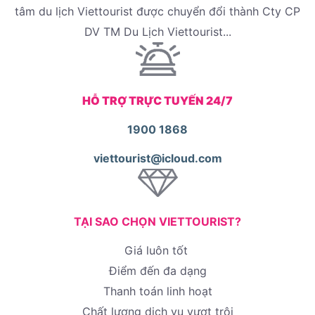
tâm du lịch Viettourist được chuyển đổi thành Cty CP
DV TM Du Lịch Viettourist...
HỖ TRỢ TRỰC TUYẾN 24/7
1900 1868
viettourist@icloud.com
TẠI SAO CHỌN VIETTOURIST?
Giá luôn tốt
Điểm đến đa dạng
Thanh toán linh hoạt
Chất lượng dịch vụ vượt trội