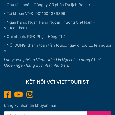
- Chủ tài khoản: Công ty Cổ phần Du lịch Bosstrips
- Tài khoản VNĐ: 0011004386396
- Ngân hàng: Ngân Hàng Ngoại Thương Việt Nam –
Vietcombank.
- Chi nhánh: PGĐ Phạm Hồng Thái.
- NỘI DUNG: thanh toán tiền tour...,ngày đi tour..., tên người
đi...
Lưu ý: Văn phòng Viettourist Hà Nội chỉ sử dụng 01 tài
khoản ngân hàng duy nhất như trên.
KẾT NỐI VỚI VIETTOURIST
Đăng ký nhận tin khuyến mãi