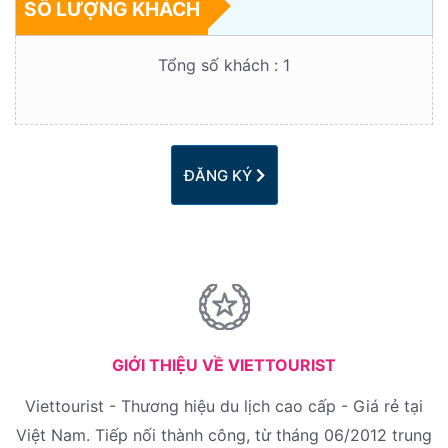
SỐ LƯỢNG KHÁCH
Tổng số khách :
1
ĐĂNG KÝ
GIỚI THIỆU VỀ VIETTOURIST
Viettourist - Thương hiệu du lịch cao cấp - Giá rẻ tại
Việt Nam. Tiếp nối thành công, từ tháng 06/2012 trung