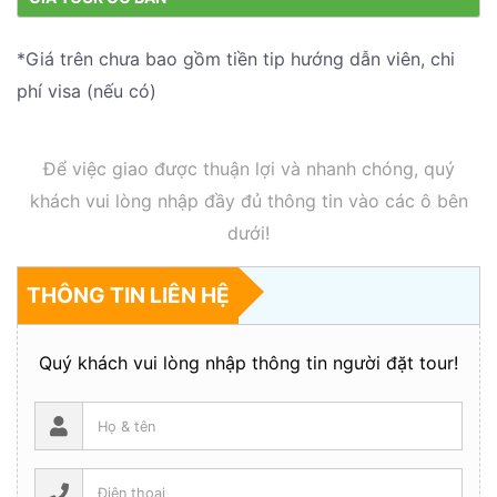
*Giá trên chưa bao gồm tiền tip hướng dẫn viên, chi
phí visa (nếu có)
Để việc giao được thuận lợi và nhanh chóng, quý
khách vui lòng nhập đầy đủ thông tin vào các ô bên
dưới!
THÔNG TIN LIÊN HỆ
Quý khách vui lòng nhập thông tin người đặt tour!