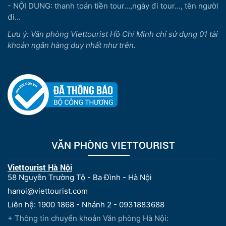
- NỘI DUNG: thanh toán tiền tour...,ngày đi tour..., tên người
đi...
Lưu ý: Văn phòng Viettourist Hồ Chí Minh chỉ sử dụng 01 tài
khoản ngân hàng duy nhất như trên.
VĂN PHÒNG VIETTOURIST
Viettourist Hà Nội
58 Nguyễn Trường Tộ - Ba Đình - Hà Nội
hanoi@viettourist.com
Liên hệ: 1900 1868 - Nhánh 2 - 0931883688
+ Thông tin chuyển khoản Văn phòng Hà Nội: