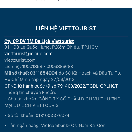
LIÊN HỆ VIETTOURIST
Cty CP DV TM Du Lịch Viettourist
91 - 93 Lê Quốc Hưng, P.Xóm Chiếu, TP.HCM
viettourist@icloud.com
viettourist.com
Liên hệ: 19001868 - 0909886688
Mã số thuế: 0311854004
do Sở Kế Hoạch và Đầu Tư Tp.
Hồ Chí Minh cấp ngày 27/06/2012
GPKD lữ hành quốc tế số 79-400/2022/TCDL-GPLHQT
Thông tin chuyển khoản:
- Chủ tài khoản: CÔNG TY CỔ PHẦN DỊCH VỤ THƯƠNG
MẠI DU LỊCH VIETTOURIST
- Số tài khoản: 0181003376074
- Tên ngân hàng: Vietcombank- CN Nam Sài Gòn