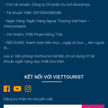
- Chủ tài khoản: Công ty Cổ phần Du lịch Bosstrips
- Tài khoản VNĐ: 0011004386396
- Ngân hàng: Ngân Hàng Ngoại Thương Việt Nam –
Vietcombank.
- Chi nhánh: PGĐ Phạm Hồng Thái.
- NỘI DUNG: thanh toán tiền tour...,ngày đi tour..., tên người
đi...
Lưu ý: Văn phòng Viettourist Hà Nội chỉ sử dụng 01 tài
khoản ngân hàng duy nhất như trên.
KẾT NỐI VỚI VIETTOURIST
Đăng ký nhận tin khuyến mãi