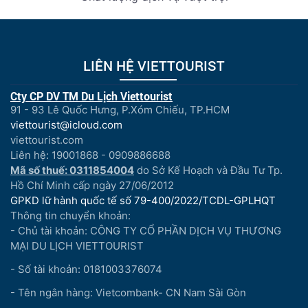
LIÊN HỆ VIETTOURIST
Cty CP DV TM Du Lịch Viettourist
91 - 93 Lê Quốc Hưng, P.Xóm Chiếu, TP.HCM
viettourist@icloud.com
viettourist.com
Liên hệ: 19001868 - 0909886688
Mã số thuế: 0311854004
do Sở Kế Hoạch và Đầu Tư Tp.
Hồ Chí Minh cấp ngày 27/06/2012
GPKD lữ hành quốc tế số 79-400/2022/TCDL-GPLHQT
Thông tin chuyển khoản:
- Chủ tài khoản: CÔNG TY CỔ PHẦN DỊCH VỤ THƯƠNG
MẠI DU LỊCH VIETTOURIST
- Số tài khoản: 0181003376074
- Tên ngân hàng: Vietcombank- CN Nam Sài Gòn