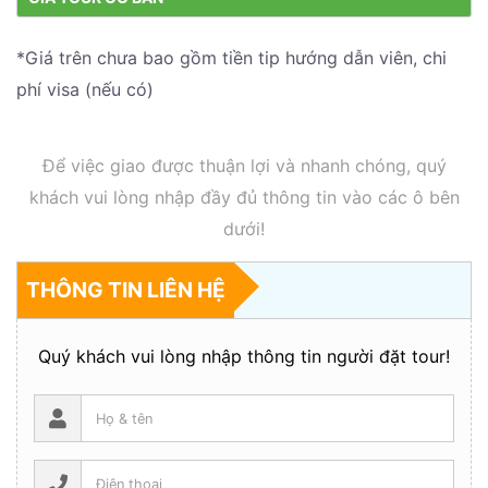
*Giá trên chưa bao gồm tiền tip hướng dẫn viên, chi
phí visa (nếu có)
Để việc giao được thuận lợi và nhanh chóng, quý
khách vui lòng nhập đầy đủ thông tin vào các ô bên
dưới!
THÔNG TIN LIÊN HỆ
Quý khách vui lòng nhập thông tin người đặt tour!