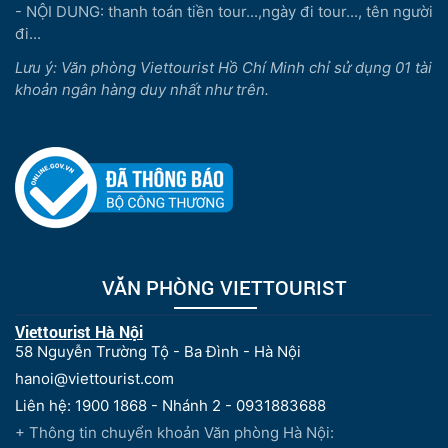
- NỘI DUNG: thanh toán tiền tour...,ngày đi tour..., tên người
đi...
Lưu ý: Văn phòng Viettourist Hồ Chí Minh chỉ sử dụng 01 tài
khoản ngân hàng duy nhất như trên.
VĂN PHÒNG VIETTOURIST
Viettourist Hà Nội
58 Nguyễn Trường Tộ - Ba Đình - Hà Nội
hanoi@viettourist.com
Liên hệ: 1900 1868 - Nhánh 2 - 0931883688
+ Thông tin chuyển khoản Văn phòng Hà Nội: