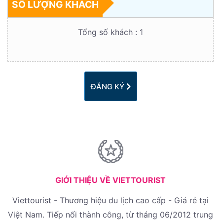
SỐ LƯỢNG KHÁCH
Tổng số khách :
1
ĐĂNG KÝ
GIỚI THIỆU VỀ VIETTOURIST
Viettourist - Thương hiệu du lịch cao cấp - Giá rẻ tại
Việt Nam. Tiếp nối thành công, từ tháng 06/2012 trung