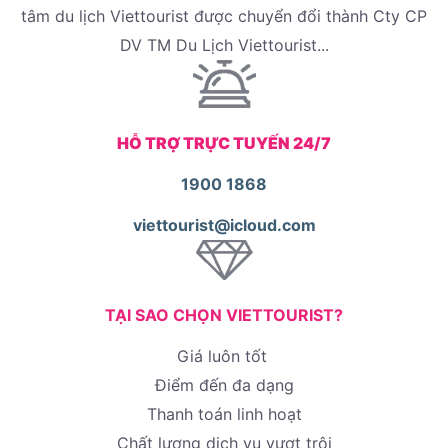
tâm du lịch Viettourist được chuyển đổi thành Cty CP
DV TM Du Lịch Viettourist...
HỖ TRỢ TRỰC TUYẾN 24/7
1900 1868
viettourist@icloud.com
TẠI SAO CHỌN VIETTOURIST?
Giá luôn tốt
Điểm đến đa dạng
Thanh toán linh hoạt
Chất lượng dịch vụ vượt trội