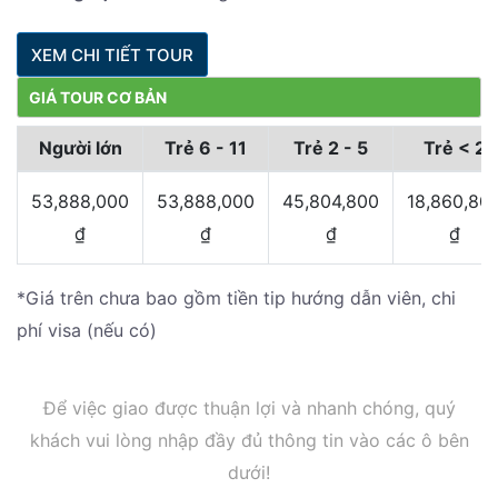
XEM CHI TIẾT TOUR
GIÁ TOUR CƠ BẢN
Người lớn
Trẻ 6 - 11
Trẻ 2 - 5
Trẻ < 2
53,888,000
53,888,000
45,804,800
18,860,80
₫
₫
₫
₫
*Giá trên chưa bao gồm tiền tip hướng dẫn viên, chi
phí visa (nếu có)
Để việc giao được thuận lợi và nhanh chóng, quý
khách vui lòng nhập đầy đủ thông tin vào các ô bên
dưới!