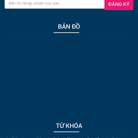
ĐĂNG KÝ
BẢN ĐỒ
TỪ KHÓA