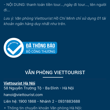
- NỘI DUNG: thanh toán tiền tour...,ngày đi tour..., tên người
đi...
Lưu ý: Văn phòng Viettourist Hồ Chí Minh chỉ sử dụng 01 tài
khoản ngân hàng duy nhất như trên.
VĂN PHÒNG VIETTOURIST
Viettourist Hà Nội
58 Nguyễn Trường Tộ - Ba Đình - Hà Nội
hanoi@viettourist.com
Liên hệ: 1900 1868 - Nhánh 2 - 0931883688
+ Thông tin chuyển khoản Văn phòng Hà Nội: