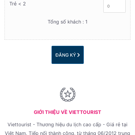
Trẻ < 2
Tổng số khách :
1
ĐĂNG KÝ
GIỚI THIỆU VỀ VIETTOURIST
Viettourist - Thương hiệu du lịch cao cấp - Giá rẻ tại
Việt Nam. Tiếp nối thành công, từ tháng 06/2012 trung