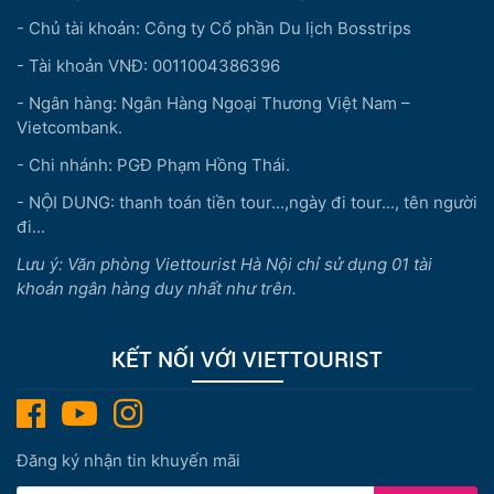
- Chủ tài khoản: Công ty Cổ phần Du lịch Bosstrips
- Tài khoản VNĐ: 0011004386396
- Ngân hàng: Ngân Hàng Ngoại Thương Việt Nam –
Vietcombank.
- Chi nhánh: PGĐ Phạm Hồng Thái.
- NỘI DUNG: thanh toán tiền tour...,ngày đi tour..., tên người
đi...
Lưu ý: Văn phòng Viettourist Hà Nội chỉ sử dụng 01 tài
khoản ngân hàng duy nhất như trên.
KẾT NỐI VỚI VIETTOURIST
Đăng ký nhận tin khuyến mãi