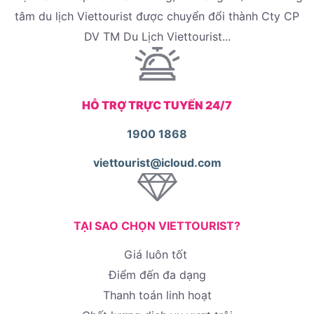
tâm du lịch Viettourist được chuyển đổi thành Cty CP
DV TM Du Lịch Viettourist...
HỖ TRỢ TRỰC TUYẾN 24/7
1900 1868
viettourist@icloud.com
TẠI SAO CHỌN VIETTOURIST?
Giá luôn tốt
Điểm đến đa dạng
Thanh toán linh hoạt