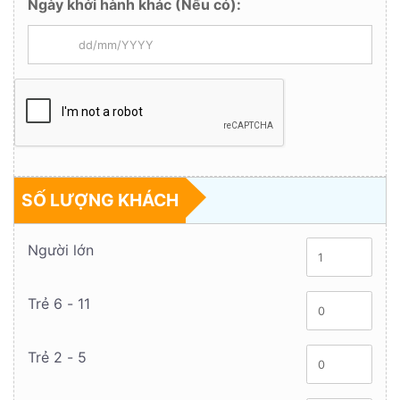
Ngày khởi hành khác (Nếu có):
SỐ LƯỢNG KHÁCH
Người lớn
Trẻ 6 - 11
Trẻ 2 - 5