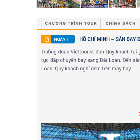
CHƯƠNG TRÌNH TOUR
CHÍNH SÁCH
HỒ CHÍ MINH – SÂN BAY Đ
NGÀY 1
Trưởng đoàn Viettourist đón Quý khách tại
tục đáp chuyến bay sang Đài Loan. Đến sân
Loan. Quý khách nghỉ đêm trên máy bay.