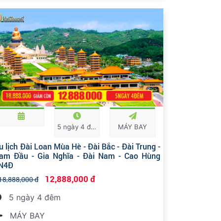
5 ngày 4 đêm
MÁY BAY
u lịch Đài Loan Mùa Hè - Đài Bắc - Đài Trung -
am Đầu - Gia Nghĩa - Đài Nam - Cao Hùng
N4Đ
12,888,000 đ
18,888,000 đ
5 ngày 4 đêm
MÁY BAY