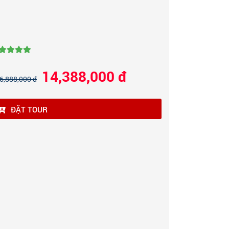
14,388,000 đ
6,888,000 đ
ĐẶT TOUR