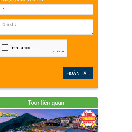
HOÀN TẤT
Tour liên quan