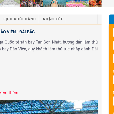
LỊCH KHỞI HÀNH
NHẬN XÉT
ÀO VIÊN - ĐÀI BẮC
 ga Quốc tế sân bay Tân Sơn Nhất, hướng dẫn làm thủ
 bay Đào Viên, quý khách làm thủ tục nhập cảnh Đài
Xem thêm