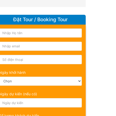
Đặt Tour / Booking Tour
Ngày khởi hành
Ngày dự kiến (nếu có)
Số lượng khách dự kiến