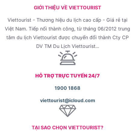
GIỚI THIỆU VỀ VIETTOURIST
Viettourist - Thương hiệu du lịch cao cấp - Giá rẻ tại
Việt Nam. Tiếp nối thành công, từ tháng 06/2012 trung
tâm du lịch Viettourist được chuyển đổi thành Cty CP
DV TM Du Lịch Viettourist...
HỖ TRỢ TRỰC TUYẾN 24/7
1900 1868
viettourist@icloud.com
TẠI SAO CHỌN VIETTOURIST?