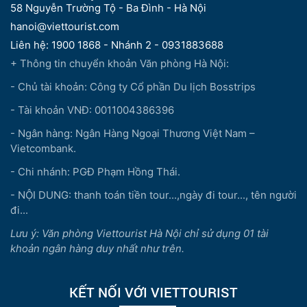
58 Nguyễn Trường Tộ - Ba Đình - Hà Nội
hanoi@viettourist.com
Liên hệ: 1900 1868 - Nhánh 2 - 0931883688
+ Thông tin chuyển khoản Văn phòng Hà Nội:
- Chủ tài khoản: Công ty Cổ phần Du lịch Bosstrips
- Tài khoản VNĐ: 0011004386396
- Ngân hàng: Ngân Hàng Ngoại Thương Việt Nam –
Vietcombank.
- Chi nhánh: PGĐ Phạm Hồng Thái.
- NỘI DUNG: thanh toán tiền tour...,ngày đi tour..., tên người
đi...
Lưu ý: Văn phòng Viettourist Hà Nội chỉ sử dụng 01 tài
khoản ngân hàng duy nhất như trên.
KẾT NỐI VỚI VIETTOURIST