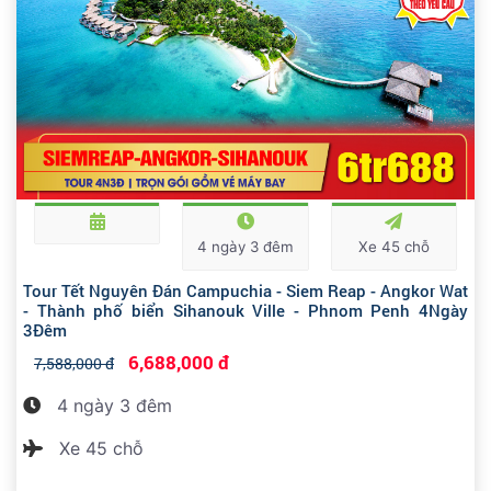
4 ngày 3 đêm
Xe 45 chỗ
Tour Tết Nguyên Đán Campuchia - Siem Reap - Angkor Wat
- Thành phố biển Sihanouk Ville - Phnom Penh 4Ngày
3Đêm
6,688,000 đ
7,588,000 đ
4 ngày 3 đêm
Xe 45 chỗ