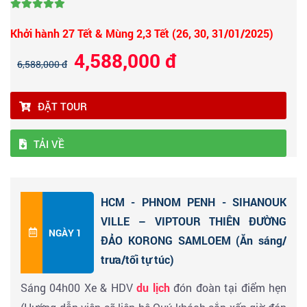
Khởi hành 27 Tết & Mùng 2,3 Tết (26, 30, 31/01/2025)
4,588,000 đ
6,588,000 đ
ĐẶT TOUR
TẢI VỀ
HCM - PHNOM PENH - SIHANOUK
VILLE – VIPTOUR THIÊN ĐƯỜNG
NGÀY 1
ĐẢO KORONG SAMLOEM (Ăn sáng/
trưa/tối tự túc)
Sáng 04h00 Xe & HDV
du lịch
đón đoàn tại điểm hẹn