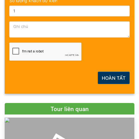
Số lượng khách dự kiến
HOÀN TẤT
Tour liên quan