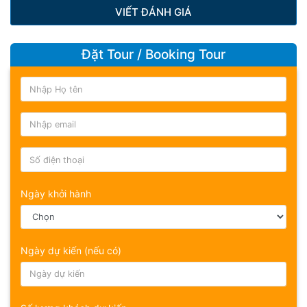
VIẾT ĐÁNH GIÁ
Đặt Tour / Booking Tour
Ngày khởi hành
Ngày dự kiến (nếu có)