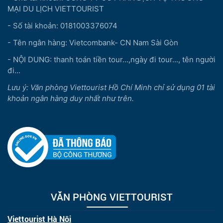
MẠI DU LỊCH VIETTOURIST
- Số tài khoản: 0181003376074
- Tên ngân hàng: Vietcombank- CN Nam Sài Gòn
- NỘI DUNG: thanh toán tiền tour...,ngày đi tour..., tên người
đi...
Lưu ý: Văn phòng Viettourist Hồ Chí Minh chỉ sử dụng 01 tài
khoản ngân hàng duy nhất như trên.
VĂN PHÒNG VIETTOURIST
Viettourist Hà Nội