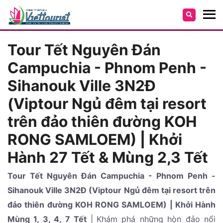
Tour Tết Nguyên Đán
Campuchia - Phnom Penh -
Sihanouk Ville 3N2Đ
(Viptour Ngủ đêm tại resort
trên đảo thiên đường KOH
RONG SAMLOEM) | Khởi
Hành 27 Tết & Mùng 2,3 Tết
Tour Tết Nguyên Đán Campuchia - Phnom Penh -
Sihanouk Ville 3N2Đ (Viptour Ngủ đêm tại resort trên
đảo thiên đường KOH RONG SAMLOEM) | Khởi Hành
Mùng 1, 3, 4, 7 Tết
|
Khám phá những hòn đảo nổi