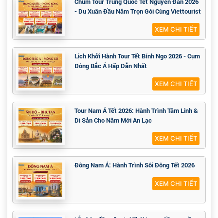
Chùm Tour Trung Quốc Tết Nguyên Đán 2026
- Du Xuân Đầu Năm Trọn Gói Cùng Viettourist
XEM CHI TIẾT
Lịch Khởi Hành Tour Tết Bính Ngọ 2026 - Cụm
Đông Bắc Á Hấp Dẫn Nhất
XEM CHI TIẾT
Tour Nam Á Tết 2026: Hành Trình Tâm Linh &
Di Sản Cho Năm Mới An Lạc
XEM CHI TIẾT
Đông Nam Á: Hành Trình Sôi Động Tết 2026
XEM CHI TIẾT