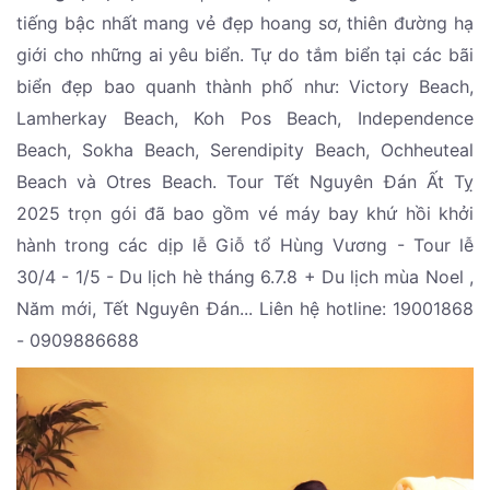
tiếng bậc nhất mang vẻ đẹp hoang sơ, thiên đường hạ
giới cho những ai yêu biển. Tự do tắm biển tại các bãi
biển đẹp bao quanh thành phố như: Victory Beach,
Lamherkay Beach, Koh Pos Beach, Independence
Beach, Sokha Beach, Serendipity Beach, Ochheuteal
Beach và Otres Beach. Tour Tết Nguyên Đán Ất Tỵ
2025 trọn gói đã bao gồm vé máy bay khứ hồi khởi
hành trong các dịp lễ Giỗ tổ Hùng Vương - Tour lễ
30/4 - 1/5 - Du lịch hè tháng 6.7.8 + Du lịch mùa Noel ,
Năm mới, Tết Nguyên Đán... Liên hệ hotline: 19001868
- 0909886688