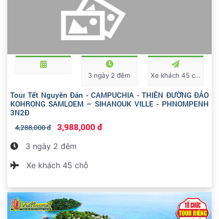
3 ngày 2 đêm
Xe khách 45 chỗ
Tour Tết Nguyên Đán - CAMPUCHIA - THIÊN ĐƯỜNG ĐẢO
KOHRONG SAMLOEM – SIHANOUK VILLE - PHNOMPENH
3N2Đ
3,988,000 đ
4,288,000 đ
3 ngày 2 đêm
Xe khách 45 chỗ