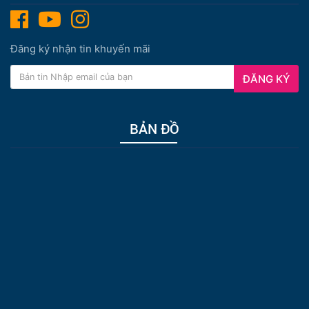
Đăng ký nhận tin khuyến mãi
ĐĂNG KÝ
BẢN ĐỒ